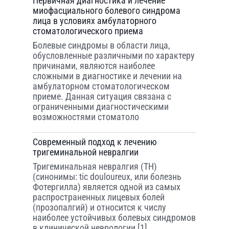
Первичная диагностика и лечение
миофасциального болевого синдрома
лица в условиях амбулаторного
стоматологического приема
Болевые синдромы в области лица,
обусловленные различными по характеру
причинами, являются наиболее
сложными в диагностике и лечении на
амбулаторном стоматологическом
приеме. Данная ситуация связана с
ограниченными диагностическими
возможностями стоматоло
Современный подход к лечению
тригеминальной невралгии
Тригеминальная невралгия (ТН)
(синонимы: tic douloureux, или болезнь
Фотергилла) является одной из самых
распространенных лицевых болей
(прозопалгий) и относится к числу
наиболее устойчивых болевых синдромов
в клинической неврологии [1].