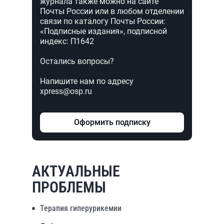
журнала также можно на сайте
Почты России или в любом отделении
связи по каталогу Почты России:
«Подписные издания», подписной
индекс: П1642
Остались вопросы?
Напишите нам по адресу
xpress@osp.ru
Оформить подписку
АКТУАЛЬНЫЕ
ПРОБЛЕМЫ
Терапия гиперурикемии