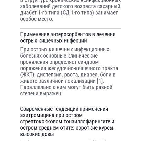
заболеваний детского возраста сахарный
диабет 1-го типа (СД 1-го типа) занимает
особое место.
Применение энтеросорбентов в лечении
острых кишечных инфекций
При острых кишечных инфекционных
болезнях основные клинические
проявления определяет синдром
поражения желудочно-кишечного тракта
(ЖКТ): диспепсия, рвота, диарея, боли в
животе различной локализации [1].
Параллельно с ним могут быть разной
степени выражен
Современные тенденции применения
азитромицина при остром
стрептококковом тонзиллофарингите и
остром среднем отите: короткие курсы,
высокие дозы