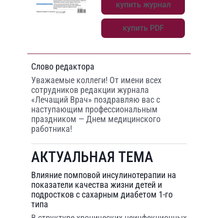
купить журнал
купить PDF
Слово редактора
Уважаемые коллеги! От имени всех
сотрудников редакции журнала
«Лечащий Врач» поздравляю вас с
наступающим профессиональным
праздником — Днем медицинского
работника!
АКТУАЛЬНАЯ ТЕМА
Влияние помповой инсулинотерапии на
показатели качества жизни детей и
подростков с сахарным диабетом 1-го
типа
В структуре хронических неинфекционных