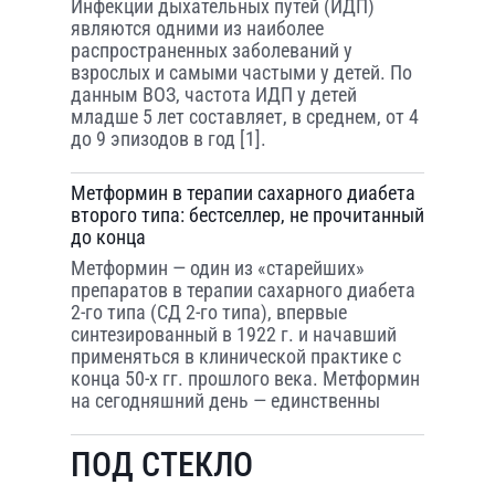
Инфекции дыхательных путей (ИДП)
являются одними из наиболее
распространенных заболеваний у
взрослых и самыми частыми у детей. По
данным ВОЗ, частота ИДП у детей
младше 5 лет составляет, в среднем, от 4
до 9 эпизодов в год [1].
Метформин в терапии сахарного диабета
второго типа: бестселлер, не прочитанный
до конца
Метформин — один из «старейших»
препара­тов в терапии сахарного диабета
2-го типа (СД 2-го типа), впервые
синтезированный в 1922 г. и начавший
применяться в клинической прак­тике с
конца 50-х гг. прошлого века. Метформин
на сегод­няшний день — единственны
ПОД СТЕКЛО