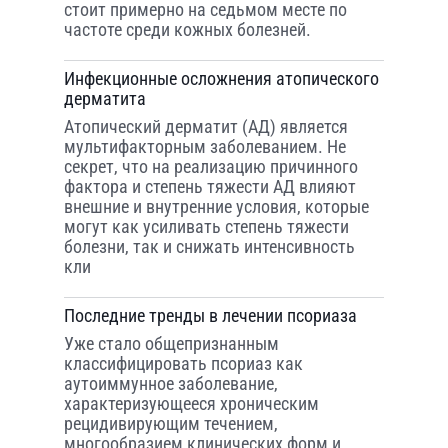
стоит примерно на седьмом месте по
частоте среди кожных болезней.
Инфекционные осложнения атопического
дерматита
Атопический дерматит (АД) является
мультифакторным заболеванием. Не
секрет, что на реализацию причинного
фактора и степень тяжести АД влияют
внешние и внутренние условия, которые
могут как усиливать степень тяжести
болезни, так и снижать интенсивность
кли
Последние тренды в лечении псориаза
Уже стало общепризнанным
классифицировать псориаз как
аутоиммунное заболевание,
характеризующееся хроническим
рецидивирующим течением,
многообразием клинических форм и