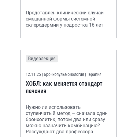
гастроэнтерологических
аспектов
Представлен клинический случай
смешанной формы системной
склеродермии у подростка 16 лет.
Видеолекция
12.11.25
| Бронхопульмонология | Терапия
ХОБЛ: как меняется стандарт
лечения
Нужно ли использовать
ступенчатый метод – сначала один
бронхолитик, потом два или сразу
можно назначить комбинацию?
Рассуждают два профессора.