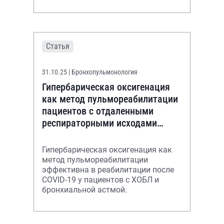
Статья
31.10.25
| Бронхопульмонология
Гипербарическая оксигенация
как метод пульмореабилитации
пациентов с отдаленными
респираторными исходами
COVID-19
Гипербарическая оксигенация как
метод пульмореабилитации
эффективна в реабилитации после
COVID-19 у пациентов с ХОБЛ и
бронхиальной астмой.