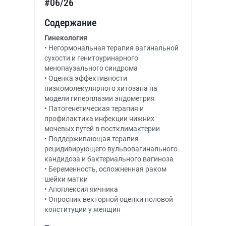
#06/26
Содержание
Гинекология
• Негормональная терапия вагинальной
сухости и генитоуринарного
менопаузального синдрома
• Оценка эффективности
низкомолекулярного хитозана на
модели гиперплазии эндометрия
• Патогенетическая терапия и
профилактика инфекции нижних
мочевых путей в постклимактерии
• Поддерживающая терапия
рецидивирующего вульвовагинального
кандидоза и бактериального вагиноза
• Беременность, осложненная раком
шейки матки
• Апоплексия яичника
• Опросник векторной оценки половой
конституции у женщин