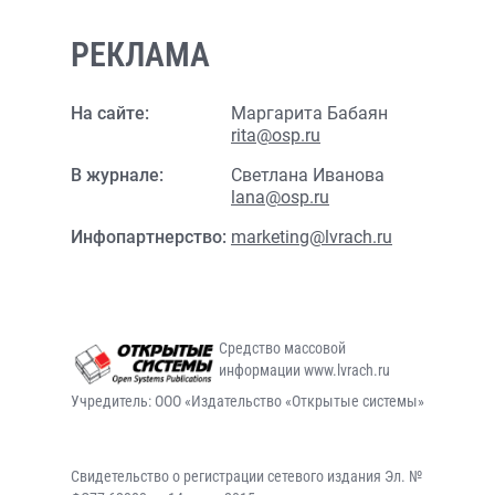
РЕКЛАМА
На сайте:
Маргарита Бабаян
rita@osp.ru
В журнале:
Светлана Иванова
lana@osp.ru
Инфопартнерство:
marketing@lvrach.ru
Средство массовой
информации www.lvrach.ru
Учредитель: ООО «Издательство «Открытые системы»
Свидетельство о регистрации сетевого издания Эл. №