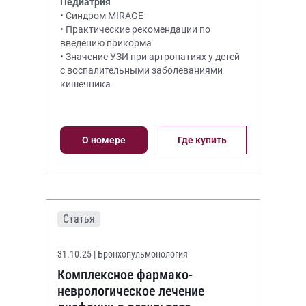
Педиатрия
• Синдром MIRAGE
• Практические рекомендации по
введению прикорма
• Значение УЗИ при артропатиях у детей
с воспалительными заболеваниями
кишечника
О номере
Где купить
Статья
31.10.25
| Бронхопульмонология
Комплексное фармако-
неврологическое лечение