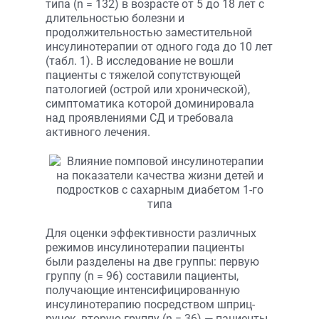
типа (n = 132) в возрасте от 5 до 18 лет с
длительностью болезни и
продолжительностью заместительной
инсулинотерапии от одного года до 10 лет
(табл. 1). В исследование не вошли
пациенты с тяжелой сопутствующей
патологией (острой или хронической),
симптоматика которой доминировала
над проявлениями СД и требовала
активного лечения.
Для оценки эффективности различных
режимов инсулинотерапии пациенты
были разделены на две группы: первую
группу (n = 96) составили пациенты,
получающие интенсифицированную
инсулинотерапию посредством шприц-
ручек, вторую группу (n = 36) — пациенты,