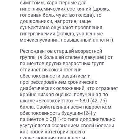
симптомы, характерные для
гипогликемических состояний (дрожь,
головная боль, чувство голода), то
дошкольники, напротив, чаще
субъективно ощущают проявления
гипергликемии (жажда, учащенные
мочеиспускания, повышенный аппетит).
Респондентов старшей возрастной
группы (в большей степени девушек) от
пациентов других возрастных групп
отличает высокая степень
обеспокоенности развитием и
прогрессированием хронических
диабетических осложнений, что отражает
крайне низкая оценка, полученная по
шкале «Беспокойство» — 58,0 (42; 75)
балла. Свойственная всем подросткам
обеспокоенность будущим [24] у
пациентов с СД 1-го типа дополнительно
усугубляется осознанием своей болезни
как новой категории своего
существования, реальности