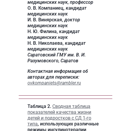
медицинских наук, профессор
О. В. Компаниец,
кандидат
медицинских наук
И. В. Винярская,
доктор
медицинских наук
Н. Ю. Филина,
кандидат
медицинских наук
Н. В. Николаева,
кандидат
медицинских наук
Саратовский ГМУ им. В. И.
Разумовского,
Саратов
Контактная информация об
авторах для переписки:
ovkompaniets@rambler.ru
Таблица 2.
Сводная таблица
показателей качества жизни
детей и подростков с СД 1-го
типа
, использующих различные
режимы инсулинотерапии