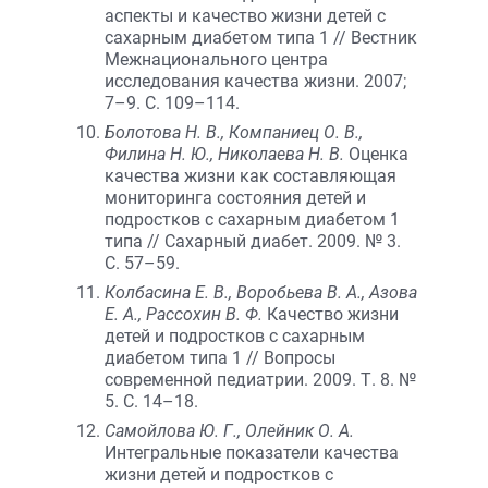
аспекты и качество жизни детей с
сахарным диабетом типа 1 // Вестник
Межнационального центра
исследования качества жизни. 2007;
7–9. С. 109–114.
Болотова Н. В., Компаниец О. В.,
Филина Н. Ю., Николаева Н. В.
Оценка
качества жизни как составляющая
мониторинга состояния детей и
подростков с сахарным диабетом 1
типа // Сахарный диабет. 2009. № 3.
С. 57–59.
Колбасина Е. В., Воробьева В. А., Азова
Е. А., Рассохин В. Ф.
Качество жизни
детей и подростков с сахарным
диабетом типа 1 // Вопросы
современной педиатрии. 2009. Т. 8. №
5. С. 14–18.
Самойлова Ю. Г., Олейник О. А.
Интегральные показатели качества
жизни детей и подростков с