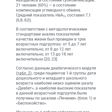
находились в состоянии субкомпенсации,
21 человек (60%) — в состоянии
компенсации углеводного обмена.
Средний показатель НвА
составил 7,1
1с
(6,8; 8,0).
В соответствии с методологическими
стандартами анализ показателей
качества жизни был проведен в трех
возрастных подгруппах: от 5 до 7 лет
включительно, от 8 до 12 лет
включительно, от 13 до 18 лет
включительно [20, 23].
Согласно данным диабетического модуля
(
табл. 2
), среди пациентов 1-й группы дети
дошкольного и младшего школьного
возраста наиболее низко оценили шкалу
«Диабет», а наиболее высокие показатели
в данной возрастной подгруппе были
получены по шкалам «Лечение» (блок 1) и
«Беспокойство».