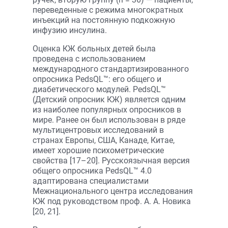
переведенные с режима многократных
инъекций на постоянную подкожную
инфузию инсулина.
Оценка КЖ больных детей была
проведена с использованием
международного стандартизированного
опросника PedsQL™: его общего и
диабетического модулей. PedsQL™
(Детский опросник КЖ) является одним
из наиболее популярных опросников в
мире. Ранее он был использован в ряде
мультицентровых исследований в
странах Европы, США, Канаде, Китае,
имеет хорошие психометрические
свойства [17–20]. Русскоязычная версия
общего опросника PedsQL™ 4.0
адаптирована специалистами
Межнационального центра исследования
КЖ под руководством проф. А. А. Новика
[20, 21].