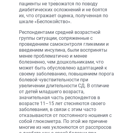
пациенты не тревожатся по поводу
диабетических осложнений и не боятся
их, что отражает оценка, полученная по
шкале «Беспокойство».
Респондентами средней возрастной
группы ситуации, сопряженные с
проведением самоконтроля гликемии и
введением инсулина, были восприняты
менее проблематично и менее
болезненно, чем дошкольниками, что
может быть обусловлено адаптацией к
своему заболеванию, повышением порога
болевой чувствительности при
увеличении длительности СД. В отличие
от детей младшего возраста,
значительная часть респондентов в
возрасте 11–15 лет стесняются своего
заболевания, в связи с этим часто
отказываются от постоянного ношения с
собой глюкометра. По этой же причине
многие из них уклоняются от расспросов