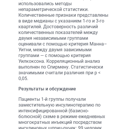
использовались методы
непараметрической статистики.
Количественные признаки представлены
в виде медианы с указанием 1-го и 3-го
квартилей. Достоверность различий
количественных показателей между
двумя независимыми группами
оценивали с помощью критерия Манна–
Уитни, между двумя зависимыми
группами — с помощью критерия
Уилкоксона. Корреляционный анализ
выполнен по Спирмену. Статистически
значимыми считали различия при p <
0,05.
Результаты и обсуждение
Пациенты 1-й группы получали
заместительную инсулинотерапию по
интенсифицированной (базисно-
болюсной) схеме в режиме ежедневных
многократных инъекций посредством
инсулиновых шприц-ручек: 99 человек