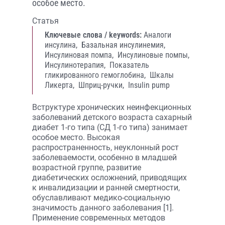
особое место.
Статья
Ключевые слова / keywords:
Аналоги
инсулина,
Базальная инсулинемия,
Инсулиновая помпа,
Инсулиновые помпы,
Инсулинотерапия,
Показатель
гликированного гемоглобина,
Шкалы
Ликерта,
Шприц-ручки,
Insulin pump
Вструктуре хронических неинфекционных
заболеваний детского возраста сахарный
диабет 1-го типа (СД 1-го типа) занимает
особое место. Высокая
распространенность, неуклонный рост
заболеваемости, особенно в младшей
возрастной группе, развитие
диабетических осложнений, приводящих
к инвалидизации и ранней смертности,
обуславливают медико-социальную
значимость данного заболевания [1].
Применение современных методов