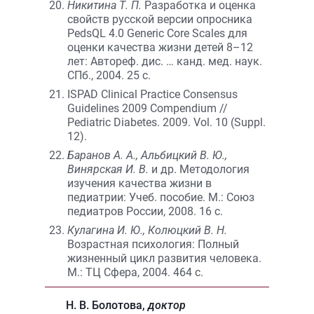
Никитина Т. П.
Разработка и оценка
свойств русской версии опросника
PedsQL 4.0 Generic Core Scales для
оценки качества жизни детей 8–12
лет: Автореф. дис. … канд. мед. наук.
СПб., 2004. 25 с.
ISPAD Clinical Practice Consensus
Guidelines 2009 Compendium //
Pediatric Diabetes. 2009. Vol. 10 (Suppl.
12).
Баранов А. А., Альбицкий В. Ю.,
Винярская И. В.
и др. Методология
изучения качества жизни в
педиатрии: Учеб. пособие. М.: Союз
педиатров России, 2008. 16 с.
Кулагина И. Ю., Колюцкий В. Н.
Возрастная психология: Полный
жизненный цикл развития человека.
М.: ТЦ Сфера, 2004. 464 с.
Н. В. Болотова,
доктор