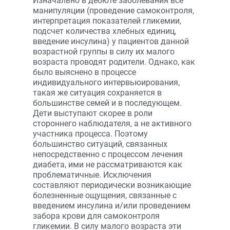
Изначально в дебюте заболевания все
манипуляции (проведение самоконтроля,
интерпретация показателей гликемии,
подсчет количества хлебных единиц,
введение инсулина) у пациентов данной
возрастной группы в силу их малого
возраста проводят родители. Однако, как
было выяснено в процессе
индивидуального интервьюирования,
такая же ситуация сохраняется в
большинстве семей и в последующем.
Дети выступают скорее в роли
стороннего наблюдателя, а не активного
участника процесса. Поэтому
большинство ситуаций, связанных
непосредственно с процессом лечения
диабета, ими не рассматриваются как
проблематичные. Исключения
составляют периодически возникающие
болезненные ощущения, связанные с
введением инсулина и/или проведением
забора крови для самоконтроля
гликемии. В силу малого возраста эти