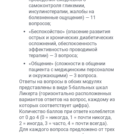
самоконтроля гликемии,
инсулинотерапии, жалобы на
болезненные ощущения) — 11
вопросов;
«Беспокойство» (опасение развития
острых и хронических диабетических
осложнений, обеспокоенность
эффективностью проводимой
терапии) — 3 вопроса;
«Общение» (сложности в общении
пациента с медицинским персоналом
и окружающими) — 3 вопроса.
Ответы на вопросы в обоих модулях
представлены в виде 5-балльных шкал
Ликерта (горизонтально расположенных
вариантов ответов на вопрос, каждому из
которых соответствует цифра).
Количество баллов при ответе колеблется
от 0 до 4 (0 = никогда, 1 = почти никогда,
2 = иногда, 3 = часто, 4 = почти всегда).
Для каждого вопроса предложено от трех