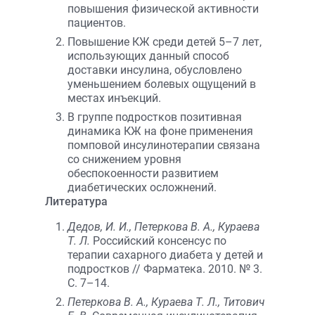
повышения физической активности
пациентов.
Повышение КЖ среди детей 5–7 лет,
использующих данный способ
доставки инсулина, обусловлено
уменьшением болевых ощущений в
местах инъекций.
В группе подростков позитивная
динамика КЖ на фоне применения
помповой инсулинотерапии связана
со снижением уровня
обеспокоенности развитием
диабетических осложнений.
Литература
Дедов, И. И., Петеркова В. А., Кураева
Т. Л.
Российский консенсус по
терапии сахарного диабета у детей и
подростков // Фарматека. 2010. № 3.
С. 7–14.
Петеркова В. А., Кураева Т. Л., Титович