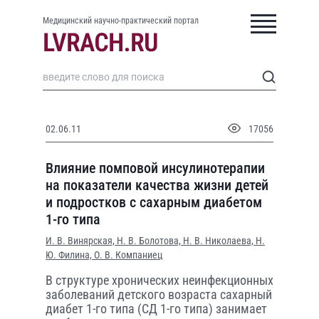
Медицинский научно-практический портал
02.06.11
17056
Влияние помповой инсулинотерапии
на показатели качества жизни детей
и подростков с сахарным диабетом
1-го типа
И. В. Винярская,
Н. В. Болотова,
Н. В. Николаева,
Н.
Ю. Филина,
О. В. Компаниец
В структуре хронических неинфекционных
заболеваний детского возраста сахарный
диабет 1-го типа (СД 1-го типа) занимает