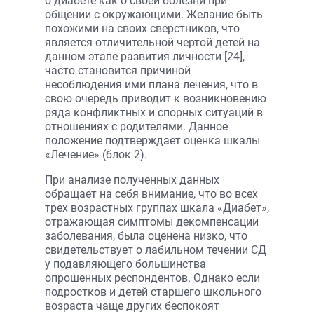
о диабете как о своей болезни при
общении с окружающими. Желание быть
похожими на своих сверстников, что
является отличительной чертой детей на
данном этапе развития личности [24],
часто становится причиной
несоблюдения ими плана лечения, что в
свою очередь приводит к возникновению
ряда конфликтных и спорных ситуаций в
отношениях с родителями. Данное
положение подтверждает оценка шкалы
«Лечение» (блок 2).
При анализе полученных данных
обращает на себя внимание, что во всех
трех возрастных группах шкала «Диабет»,
отражающая симптомы декомпенсации
заболевания, была оценена низко, что
свидетельствует о лабильном течении СД
у подавляющего большинства
опрошенных респондентов. Однако если
подростков и детей старшего школьного
возраста чаще других беспокоят