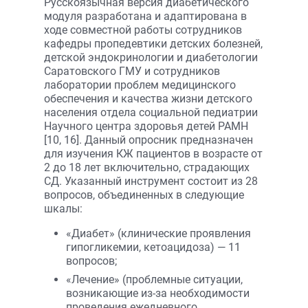
Русскоязычная версия диабетического
модуля разработана и адаптирована в
ходе совместной работы сотрудников
кафедры пропедевтики детских болезней,
детской эндокринологии и диабетологии
Саратовского ГМУ и сотрудников
лаборатории проблем медицинского
обеспечения и качества жизни детского
населения отдела социальной педиатрии
Научного центра здоровья детей РАМН
[10, 16]. Данный опросник предназначен
для изучения КЖ пациентов в возрасте от
2 до 18 лет включительно, страдающих
СД. Указанный инструмент состоит из 28
вопросов, объединенных в следующие
шкалы:
«Диабет» (клинические проявления
гипогликемии, кетоацидоза) — 11
вопросов;
«Лечение» (проблемные ситуации,
возникающие из-за необходимости
проведения ежедневного