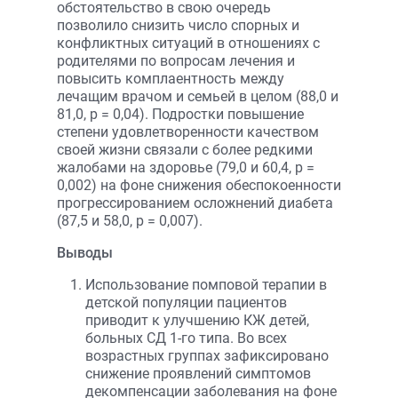
обстоятельство в свою очередь
позволило снизить число спорных и
конфликтных ситуаций в отношениях с
родителями по вопросам лечения и
повысить комплаентность между
лечащим врачом и семьей в целом (88,0 и
81,0, р = 0,04). Подростки повышение
степени удовлетворенности качеством
своей жизни связали с более редкими
жалобами на здоровье (79,0 и 60,4, p =
0,002) на фоне снижения обеспокоенности
прогрессированием осложнений диабета
(87,5 и 58,0, р = 0,007).
Выводы
Использование помповой терапии в
детской популяции пациентов
приводит к улучшению КЖ детей,
больных СД 1-го типа. Во всех
возрастных группах зафиксировано
снижение проявлений симптомов
декомпенсации заболевания на фоне