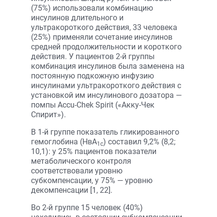
(75%) использовали комбинацию
инсулинов длительного и
ультракороткого действия, 33 человека
(25%) применяли сочетание инсулинов
средней продолжительности и короткого
действия. У пациентов 2-й группы
комбинация инсулинов была заменена на
постоянную подкожную инфузию
инсулинами ультракороткого действия с
установкой им инсулинового дозатора —
помпы Accu-Chek Spirit («Акку-Чек
Спирит»).
В 1-й группе показатель гликированного
гемоглобина (НвА
) составил 9,2% (8,2;
1с
10,1): у 25% пациентов показатели
метаболического контроля
соответствовали уровню
субкомпенсации, у 75% — уровню
декомпенсации [1, 22].
Во 2-й группе 15 человек (40%)