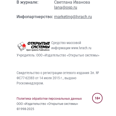
В журнале:
Светлана Иванова
lana@osp.ru
Инфопартнерство:
marketing@lvrach.ru
Средство массовой
информации www.lvrach.ru
Учредитель: ООО «Издательство «Открытые системы»
Свидетельство о регистрации сетевого издания Эл. №
ФС77-62383 от 14 июля 2015 г., выдано
Роскомнадзором.
16+
Политика обработки персональных данных
ООО «Издательство «Открытые системы»
©1998-2025