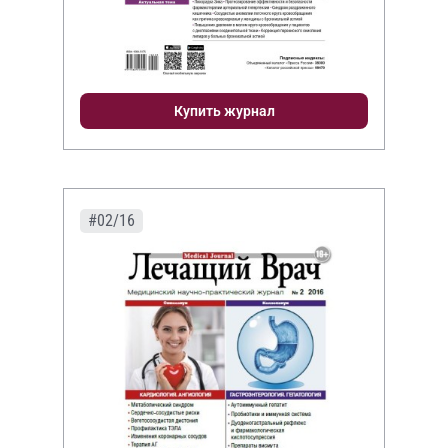
Купить журнал
#02/16