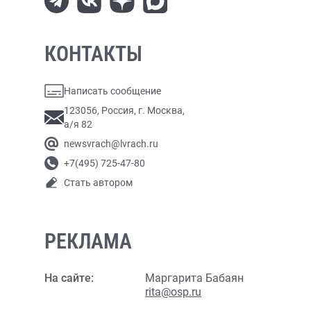
КОНТАКТЫ
Написать сообщение
123056, Россия, г. Москва,
а/я 82
newsvrach@lvrach.ru
+7(495) 725-47-80
Стать автором
РЕКЛАМА
На сайте:
Маргарита Бабаян
rita@osp.ru