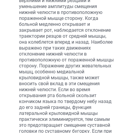
верхними и нижними резцами и
уменьшение амплитуды смещения
нижней челюсти в противоположную
пораженной мышце сторону. Когда
больной медленно открывает и
закрывает рот, наблюдается отклонение
траектории резцов от средней мышцы,
она колеблется вперед и назад. Наиболее
выражено при таких движениях
отклонение нижней челюсти в
противоположную от пораженной мышцы
сторону. Поражение других жевательных
мышц, особенно медиальной
крыловидной мышцы, также может
вносить свой вклад в эти смещения
нижней челюсти. Если во время
открывания рта больной скользит
кончиком языка по твердому небу назад
до его задней границы, функция
латеральной крыловидной мышцы
практически элиминируется, тем самым
это предотвращает смещение суставной
головки по суставному бугорку. Если при