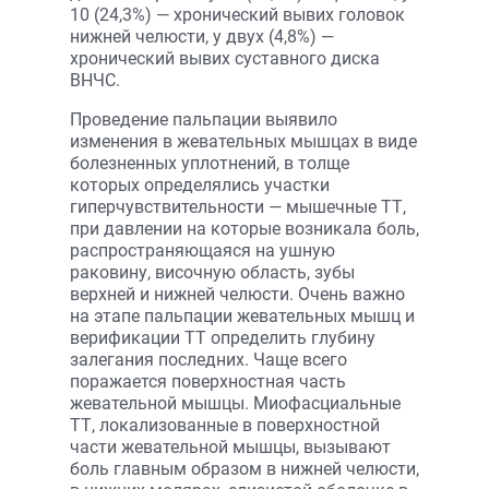
10 (24,3%) — хронический вывих головок
нижней челюсти, у двух (4,8%) —
хронический вывих суставного диска
ВНЧС.
Проведение пальпации выявило
изменения в жевательных мышцах в виде
болезненных уплотнений, в толще
которых определялись участки
гиперчувствительности — мышечные ТТ,
при давлении на которые возникала боль,
распространяющаяся на ушную
раковину, височную область, зубы
верхней и нижней челюсти. Очень важно
на этапе пальпации жевательных мышц и
верификации ТТ определить глубину
залегания последних. Чаще всего
поражается поверхностная часть
жевательной мышцы. Миофасциальные
ТТ, локализованные в поверхностной
части жевательной мышцы, вызывают
боль главным образом в нижней челюсти,