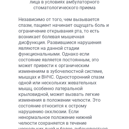
Независимо от того, чем вызывается
спазм, пациент начинает ощущать боль и
ограничение открывания рта, то есть
возникает болевая мышечная
дисфункция. Развившиеся нарушения
являются на данной стадии
функциональными. Однако если
состояние является постоянным, это
может привести к органическим
изменениям в зубочелюстной системе,
мышцах и ВНЧС. Односторонний спазм
одной или нескольких жевательных
мышц, особенно латеральной
крыловидной, может вызвать легкие
изменения в положении челюсти. Это
состояние относится к острому
нарушению окклюзии. Если
ненормальное положение нижней
челюсти сохраняется в течение
нескольких дней и более, зубочелюстная