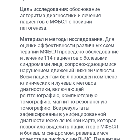
Цель исследования:
обоснование
алгоритма диагностики и лечения
пациентов с МФБСЛ с позиций
патогенеза.
Материал и методы исследования.
Для
оценки эффективности различных схем
терапии МФБСЛ проведено обследование
и лечение 114 пациентов с болевыми
синдромами лица, сопровождающимися
нарушением движений нижней челюсти.
Всем пациентам был проведен комплекс
клинических и лучевых методов
диагностики, включающей
рентгенографию, компьютерную
томографию, магнитно-резонансную
томографию. Все результаты
зафиксированы в унифицированной
диагностическо-лечебной карте, которая
позволила выделить пациентов с МФБСЛ
и болевым синдромом, развившимся
вследствие дисфункции ВНЧС. Пациентам