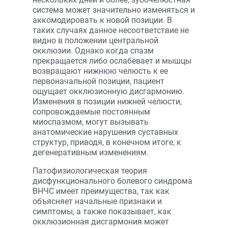
система может значительно изменяться и
аккомодировать к новой позиции. В
таких случаях данное несоответствие не
видно в положении центральной
окклюзии. Однако когда спазм
прекращается либо ослабевает и мышцы
возвращают нижнюю челюсть к ее
первоначальной позиции, пациент
ощущает окклюзионную дисгармонию.
Изменения в позиции нижней челюсти,
сопровождаемые постоянным
миоспазмом, могут вызывать
анатомические нарушения суставных
структур, приводя, в конечном итоге, к
дегенеративным изменениям.
Патофизиологическая теория
дисфункционального болевого синдрома
ВНЧС имеет преимущества, так как
объясняет начальные признаки и
симптомы, а также показывает, как
окклюзионная дисгармония может