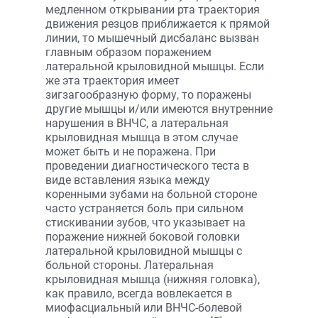
медленном открывании рта траектория
движения резцов приближается к прямой
линии, то мышечный дисбаланс вызван
главным образом поражением
латеральной крыловидной мышцы. Если
же эта траектория имеет
зигзагообразную форму, то поражены
другие мышцы и/или имеются внутренние
нарушения в ВНЧС, а латеральная
крыловидная мышца в этом случае
может быть и не поражена. При
проведении диагностического теста в
виде вставления языка между
коренными зубами на больной стороне
часто устраняется боль при сильном
стискивании зубов, что указывает на
поражение нижней боковой головки
латеральной крыловидной мышцы с
больной стороны. Латеральная
крыловидная мышца (нижняя головка),
как правило, всегда вовлекается в
миофасциальный или ВНЧС-болевой