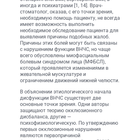
иногда и психиатрами [1, 14]. Врач-
стоматолог, оказав, с его точки зрения,
необходимую помощь пациенту, не всегда
имеет возможность выполнить
необходимое обследование пациента для
выявления причины подобных жалоб.
Причины этих болей могут быть связаны
с нарушением функции ВНЧС, но чаще
всего обусловлены миофасциальным
болевым синдромом лица (МФБСЛ),
который проявляется изменениями в
жевательной мускулатуре и
ограничением движений нижней челюсти.
В объяснении этиологического начала
дисфункции ВНЧС существует две
основные точки зрения. Одни авторы
защищают теорию окклюзионного
дисбаланса, другие —
психофизиологическую. По утверждению
первых окклюзионные нарушения
являются первопричиной