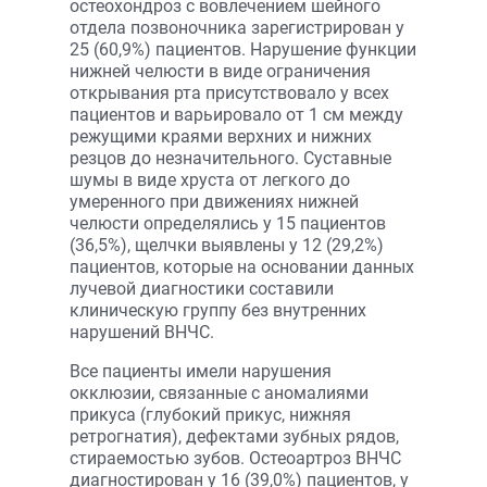
остеохондроз с вовлечением шейного
отдела позвоночника зарегистрирован у
25 (60,9%) пациентов. Нарушение функции
нижней челюсти в виде ограничения
открывания рта присутствовало у всех
пациентов и варьировало от 1 см между
режущими краями верхних и нижних
резцов до незначительного. Суставные
шумы в виде хруста от легкого до
умеренного при движениях нижней
челюсти определялись у 15 пациентов
(36,5%), щелчки выявлены у 12 (29,2%)
пациентов, которые на основании данных
лучевой диагностики составили
клиническую группу без внутренних
нарушений ВНЧС.
Все пациенты имели нарушения
окклюзии, связанные с аномалиями
прикуса (глубокий прикус, нижняя
ретрогнатия), дефектами зубных рядов,
стираемостью зубов. Остеоартроз ВНЧС
диагностирован у 16 (39,0%) пациентов, у