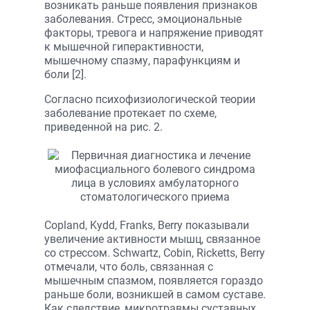
возникать раньше появления признаков
заболевания. Стресс, эмоциональные
факторы, тревога и напряжение приводят
к мышечной гиперактивности,
мышечному спазму, парафункциям и
боли [2].
Согласно психофизиологической теории
заболевание протекает по схеме,
приведенной на рис. 2.
Copland, Kydd, Franks, Berry показывали
увеличение активности мышц, связанное
со стрессом. Schwartz, Cobin, Ricketts, Berry
отмечали, что боль, связанная с
мышечным спазмом, появляется гораздо
раньше боли, возникшей в самом суставе.
Как следствие, микротравмы суставных