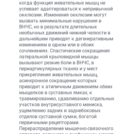
когда функция жевательных мышц не
успевает адаптироваться к непривычной
окклюзии. Изменения окклюзии могут
вызвать минимальные нарушения в
ВНЧС, но в результате длительных
необычных движений нижней челюсти в
дальнейшем приводят к дегенеративным
изменениям в одном или в обоих
сочленениях. Спастические сокращения
латеральной крыловидной мышцы
вызывают резкие боли в ВНЧС, в
периартикулярных тканях и у мест
прикрепления жевательных мышц,
асинхронное сокращение которых
приводит к атипичным движениям обеих
мыщелков в суставных ямках, к
травмированию, сдавливанию отдельных
участков внутрисуставного мениска,
ущемлению задних и заднебоковых
отделов суставной сумки, богатой
первичными рецепторами.
Перераспределение мышечно-связочного