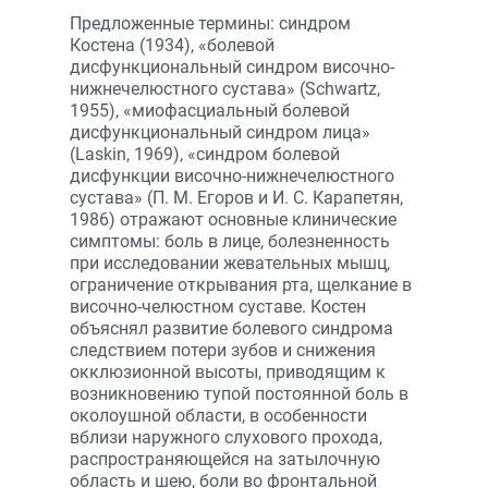
Предложенные термины: синдром
Костена (1934), «болевой
дисфункциональный синдром височно-
нижнечелюстного сустава» (Schwartz,
1955), «миофасциальный болевой
дисфункциональный синдром лица»
(Laskin, 1969), «синдром болевой
дисфункции височно-нижнечелюстного
сустава» (П. М. Егоров и И. С. Карапетян,
1986) отражают основные клинические
симптомы: боль в лице, болезненность
при исследовании жевательных мышц,
ограничение открывания рта, щелкание в
височно-челюстном суставе. Костен
объяснял развитие болевого синдрома
следствием потери зубов и снижения
окклюзионной высоты, приводящим к
возникновению тупой постоянной боль в
околоушной области, в особенности
вблизи наружного слухового прохода,
распространяющейся на затылочную
область и шею, боли во фронтальной