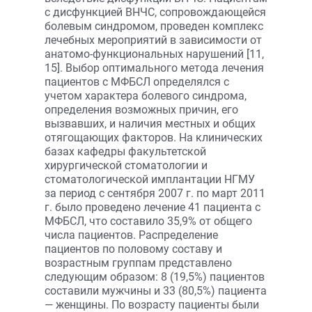
с дисфункцией ВНЧС, сопровождающейся
болевым синдромом, проведен комплекс
лечебных мероприятий в зависимости от
анатомо-функциональных нарушений [11,
15]. Выбор оптимального метода лечения
пациентов с МФБСЛ определялся с
учетом характера болевого синдрома,
определения возможных причин, его
вызвавших, и наличия местных и общих
отягощающих факторов. На клинических
базах кафедры факультетской
хирургической стоматологии и
стоматологической имплантации НГМУ
за период с сентября 2007 г. по март 2011
г. было проведено лечение 41 пациента с
МФБСЛ, что составило 35,9% от общего
числа пациентов. Распределение
пациентов по половому составу и
возрастным группам представлено
следующим образом: 8 (19,5%) пациентов
составили мужчины и 33 (80,5%) пациента
— женщины. По возрасту пациенты были