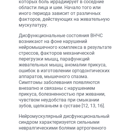
которых боль иррадиирует в соседние
области лица и шеи. Начало того или
иного периода зависит от различных
факторов, действующих на жевательную
мускулатуру.
Дисфункциональные состояния ВНЧС
возникают на фоне нарушений
нейромышечного комплекса в результате
стрессов, факторов механической
перегрузки мышц, парафункций
жевательных мышц, аномалии прикуса,
ошибок в изготовлении ортодонтических
аппаратов, мышечного спазма.
Симптомы заболевания появляются
внезапно и связаны с нарушением
прикуса, болезненностью при жевании,
чувством неудобства при смыкании
зубов, щелканьем в суставе [12, 13, 16].
Нейромускулярный дисфункциональный
синдром характеризуется сильными
невралгическими болями артрогенного