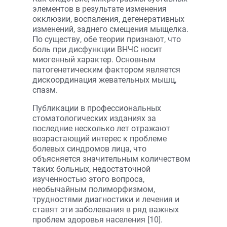
элементов в результате изменения
окклюзии, воспаления, дегенеративных
изменений, заднего смещения мыщелка.
По существу, обе теории признают, что
боль при дисфункции ВНЧС носит
миогенный характер. Основным
патогенетическим фактором является
дискоординация жевательных мышц,
спазм.
Публикации в профессиональных
стоматологических изданиях за
последние несколько лет отражают
возрастающий интерес к проблеме
болевых синдромов лица, что
объясняется значительным количеством
таких больных, недостаточной
изученностью этого вопроса,
необычайным полиморфизмом,
трудностями диагностики и лечения и
ставят эти заболевания в ряд важных
проблем здоровья населения [10].