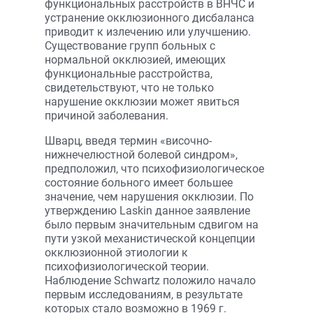
функциональных расстройств в ВНЧС и
устранение окклюзионного дисбаланса
приводит к излечению или улучшению.
Существование групп больных с
нормальной окклюзией, имеющих
функциональные расстройства,
свидетельствуют, что не только
нарушение окклюзии может явиться
причиной заболевания.
Шварц, введя термин «височно-
нижнечелюстной болевой синдром»,
предположил, что психофизиологическое
состояние больного имеет большее
значение, чем нарушения окклюзии. По
утверждению Laskin данное заявление
было первым значительным сдвигом на
пути узкой механистической концепции
окклюзионной этиологии к
психофизиологической теории.
Наблюдение Schwartz положило начало
первым исследованиям, в результате
которых стало возможно в 1969 г.