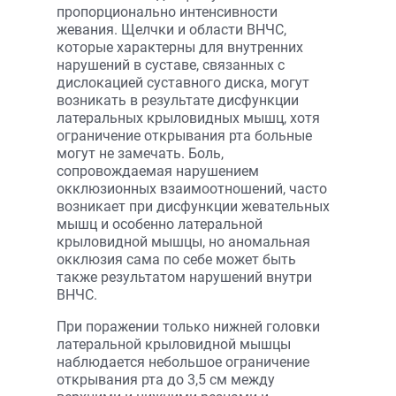
пропорционально интенсивности
жевания. Щелчки и области ВНЧС,
которые характерны для внутренних
нарушений в суставе, связанных с
дислокацией суставного диска, могут
возникать в результате дисфункции
латеральных крыловидных мышц, хотя
ограничение открывания рта больные
могут не замечать. Боль,
сопровождаемая нарушением
окклюзионных взаимоотношений, часто
возникает при дисфункции жевательных
мышц и особенно латеральной
крыловидной мышцы, но аномальная
окклюзия сама по себе может быть
также результатом нарушений внутри
ВНЧС.
При поражении только нижней головки
латеральной крыловидной мышцы
наблюдается небольшое ограничение
открывания рта до 3,5 см между