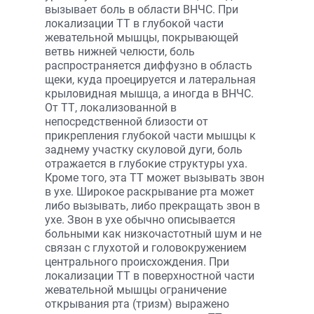
вызывает боль в области ВНЧС. При
локализации ТТ в глубокой части
жевательной мышцы, покрывающей
ветвь нижней челюсти, боль
распространяется диффузно в область
щеки, куда проецируется и латеральная
крыловидная мышца, а иногда в ВНЧС.
От ТТ, локализованной в
непосредственной близости от
прикрепления глубокой части мышцы к
заднему участку скуловой дуги, боль
отражается в глубокие структуры уха.
Кроме того, эта ТТ может вызывать звон
в ухе. Широкое раскрывание рта может
либо вызывать, либо прекращать звон в
ухе. Звон в ухе обычно описывается
больными как низкочастотный шум и не
связан с глухотой и головокружением
центрального происхождения. При
локализации ТТ в поверхностной части
жевательной мышцы ограничение
открывания рта (тризм) выражено