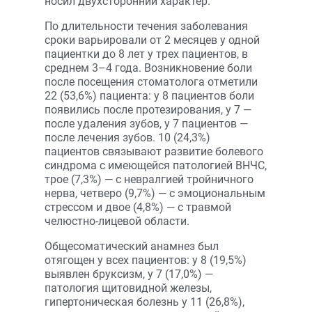
носил двухсторонний характер.
По длительности течения заболевания
сроки варьировали от 2 месяцев у одной
пациентки до 8 лет у трех пациентов, в
среднем 3–4 года. Возникновение боли
после посещения стоматолога отметили
22 (53,6%) пациента: у 8 пациентов боли
появились после протезирования, у 7 —
после удаления зубов, у 7 пациентов —
после лечения зубов. 10 (24,3%)
пациентов связывают развитие болевого
синдрома с имеющейся патологией ВНЧС,
трое (7,3%) — с невралгией тройничного
нерва, четверо (9,7%) — с эмоциональным
стрессом и двое (4,8%) — с травмой
челюстно-лицевой области.
Общесоматический анамнез был
отягощен у всех пациентов: у 8 (19,5%)
выявлен бруксизм, у 7 (17,0%) —
патология щитовидной железы,
гипертоническая болезнь у 11 (26,8%),