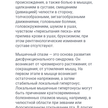
происхождения, а также болью в мышцах,
щелканием в суставе, смещением
(девиацией) челюсти в сторону,
толчкообразными, зигзагообразными
движениями, головными болями,
головокружением, шумом в ушах,
чувством «пересыпания песка» или
прилива крови в ушах, бруксизмом, при
этом рентгенологические изменения в
суставе отсутствуют.
Мышечный спазм — это основа развития
дисфункционального синдрома. Он
возникает от чрезмерного растяжения; от
сокращения; от утомления мышц. На
первом этапе в мышце возникает
остаточное напряжение, а затем
стабильный локальный гипертонус.
Локальные мышечные гипертонусы могут
быть причинами кратковременных
болезненных спазмов мышц, например, в
челюстной области при зевании или
форсированном открывании рта. В других