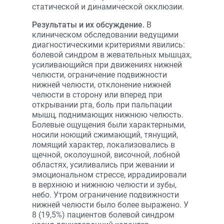
статической и динамической окклюзии.
Результаты и их обсуждение.
В
клиническом обследовании ведущими
диагностическими критериями явились:
болевой синдром в жевательных мышцах,
усиливающийся при движениях нижней
челюсти, ограничение подвижности
нижней челюсти, отклонение нижней
челюсти в сторону или вперед при
открывании рта, боль при пальпации
мышц, поднимающих нижнюю челюсть.
Болевые ощущения были характерными,
носили ноющий сжимающий, тянущий,
ломящий характер, локализовались в
щечной, околоушной, височной, лобной
областях, усиливались при жевании и
эмоциональном стрессе, иррадиировали
в верхнюю и нижнюю челюсти и зубы,
небо. Утром ограничение подвижности
нижней челюсти было более выражено. У
8 (19,5%) пациентов болевой синдром