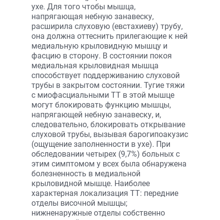
ухе. Для того чтобы мышца,
напрягающая небную занавеску,
расширила слуховую (евстахиеву) трубу,
она должна оттеснить прилегающие к ней
медиальную крыловидную мышцу и
фасцию в сторону. В состоянии покоя
медиальная крыловидная мышца
способствует поддерживанию слуховой
трубы в закрытом состоянии. Тугие тяжи
с миофасциальными ТТ в этой мышце
могут блокировать функцию мышцы,
напрягающей небную занавеску, и,
следовательно, блокировать открывание
слуховой трубы, вызывая барогипоакузис
(ощущение заполненности в ухе). При
обследовании четырех (9,7%) больных с
этим симптомом у всех была обнаружена
болезненность в медиальной
крыловидной мышце. Наиболее
характерная локализация ТТ: передние
отделы височной мышцы;
нижненаружные отделы собственно