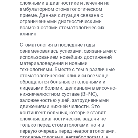
сложными в диагностике и лечении на
амбулаторном стоматологическом
приеме. Данная ситуация связана с
ограниченными диагностическими
возможностями стоматологических
клиник.
Стоматология в последние годы
ознаменовалась успехами, связанными с
использованием новейших достижений
материаловедения и новыми
технологиями. Вместе с тем в различные
стоматологические клиники все чаще
обращаются больные с головными и
лицевыми болями, щелканьем в височно-
нижнечелюстном суставе (ВНЧС),
заложенностью ушей, затрудненными
движениями нижней челюсти. Это
контингент больных, которые ставят
сложные диагностические задачи не
только перед стоматологами, но и в
первую очередь перед невропатологами,
отоларингологами, вертебрологами, а