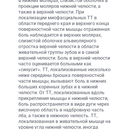
в нижних молярах, слизистой оболочке в
проекции моляров нижней челюсти, а
также в верхней челюсти. При
локализации миофасциальных ТТ в
области переднего края и верхнего конца
поверхностной части мышцы отраженная
боль наблюдается в верхних молярах,
слизистой оболочке альвеолярного
отростка верхней челюсти в области
жевательной группы зубов и в самой
верхней челюсти. Боль в верхней челюсти
часто оценивается больными как
«синусит». ТТ, локализованные несколько
ниже середины брюшка поверхностной
части мышцы, вызывают боль в нижних
больших коренных зубах и в нижней
челюсти. От ТТ, локализованных вдоль
прикрепления мышцы к нижней челюсти,
боль распространяется в виде дуги через
височную область в надбровную часть
лба, а также в нижнюю челюсть. ТТ,
локализованная в жевательной мышце на
уровне угла нижней челюсти, иногда