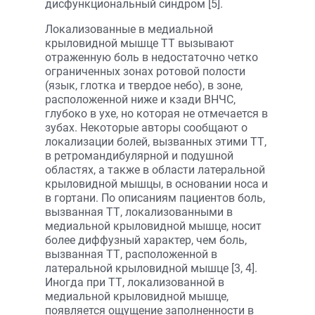
дисфункциональный синдром [5].
Локализованные в медиальной
крыловидной мышце ТТ вызывают
отраженную боль в недостаточно четко
ограниченных зонах ротовой полости
(язык, глотка и твердое небо), в зоне,
расположенной ниже и кзади ВНЧС,
глубоко в ухе, но которая не отмечается в
зубах. Некоторые авторы сообщают о
локализации болей, вызванных этими ТТ,
в ретромандибулярной и подушной
областях, а также в области латеральной
крыловидной мышцы, в основании носа и
в гортани. По описаниям пациентов боль,
вызванная ТТ, локализованными в
медиальной крыловидной мышце, носит
более диффузный характер, чем боль,
вызванная ТТ, расположенной в
латеральной крыловидной мышце [3, 4].
Иногда при ТТ, локализованной в
медиальной крыловидной мышце,
появляется ощущение заполненности в