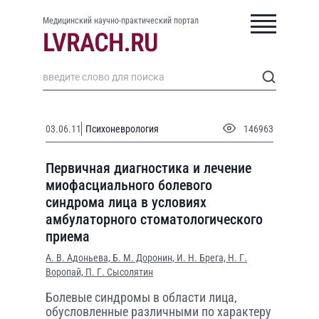
Медицинский научно-практический портал
03.06.11
Психоневрология
146963
Первичная диагностика и лечение
миофасциального болевого
синдрома лица в условиях
амбулаторного стоматологического
приема
А. В. Адоньева,
Б. М. Доронин,
И. Н. Брега,
Н. Г.
Воропай,
П. Г. Сысолятин
Болевые синдромы в области лица,
обусловленные различными по характеру