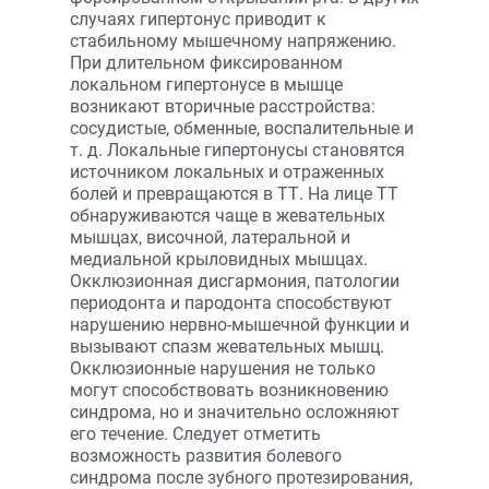
случаях гипертонус приводит к
стабильному мышечному напряжению.
При длительном фиксированном
локальном гипертонусе в мышце
возникают вторичные расстройства:
сосудистые, обменные, воспалительные и
т. д. Локальные гипертонусы становятся
источником локальных и отраженных
болей и превращаются в ТТ. На лице ТТ
обнаруживаются чаще в жевательных
мышцах, височной, латеральной и
медиальной крыловидных мышцах.
Окклюзионная дисгармония, патологии
периодонта и пародонта способствуют
нарушению нервно-мышечной функции и
вызывают спазм жевательных мышц.
Окклюзионные нарушения не только
могут способствовать возникновению
синдрома, но и значительно осложняют
его течение. Следует отметить
возможность развития болевого
синдрома после зубного протезирования,