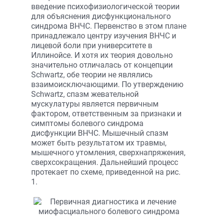
введение психофизиологической теории
для объяснения дисфункционального
синдрома ВНЧС. Первенство в этом плане
принадлежало центру изучения ВНЧС и
лицевой боли при университете в
Иллинойсе. И хотя их теория довольно
значительно отличалась от концепции
Schwartz, обе теории не являлись
взаимоисключающими. По утверждению
Schwartz, спазм жевательной
мускулатуры является первичным
фактором, ответственным за признаки и
симптомы болевого синдрома
дисфункции ВНЧС. Мышечный спазм
может быть результатом их травмы,
мышечного утомления, сверхнапряжения,
сверхсокращения. Дальнейший процесс
протекает по схеме, приведенной на рис.
1.