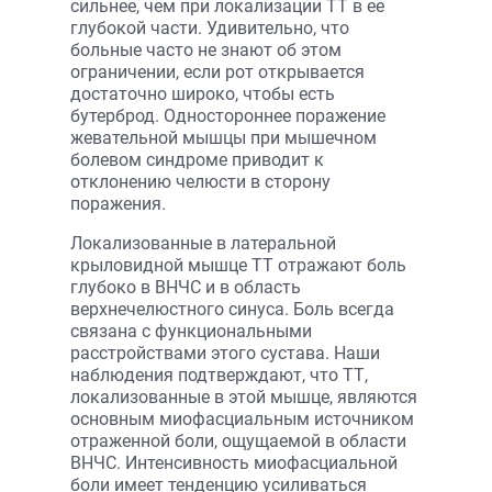
сильнее, чем при локализации ТТ в ее
глубокой части. Удивительно, что
больные часто не знают об этом
ограничении, если рот открывается
достаточно широко, чтобы есть
бутерброд. Одностороннее поражение
жевательной мышцы при мышечном
болевом синдроме приводит к
отклонению челюсти в сторону
поражения.
Локализованные в латеральной
крыловидной мышце ТТ отражают боль
глубоко в ВНЧС и в область
верхнечелюстного синуса. Боль всегда
связана с функциональными
расстройствами этого сустава. Наши
наблюдения подтверждают, что ТТ,
локализованные в этой мышце, являются
основным миофасциальным источником
отраженной боли, ощущаемой в области
ВНЧС. Интенсивность миофасциальной
боли имеет тенденцию усиливаться