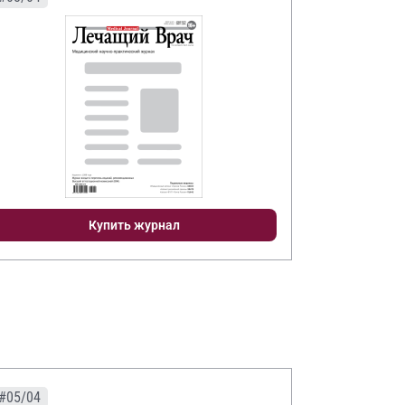
Купить журнал
#05/04