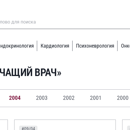
ндокринология
Кардиология
Психоневрология
Онк
ЕЧАЩИЙ ВРАЧ»
2004
2003
2002
2001
200
#09/04