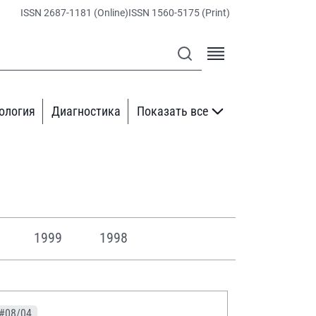
ISSN 2687-1181 (Online)
ISSN 1560-5175 (Print)
ология
Диагностика
Показать все
0
1999
1998
#08/04