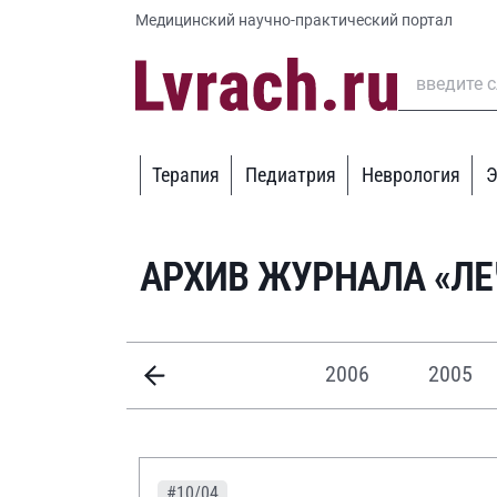
Медицинский научно-практический портал
Терапия
Педиатрия
Неврология
Э
АРХИВ ЖУРНАЛА «Л
2006
2005
#10/04