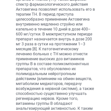
спектр фармакологического действия
Актовегина позволяет использовать его в
терапии ТН. В период приступа
целесообразно применение Актовегина
внутривенно медленно струйно или
капельно в течение 10 дней в дозе 400–
600 мг/сутки. В межприступном периоде
препарат назначается внутрь в дозе 200
мг 3 раза в сутки на протяжении 1–3
месяцев [8]. К патогенетическому
лечению больных с ТН можно отнести
применение высоких доз витаминов
группы B в составе поликомпонентных
препаратов, что обусловлено их
полимодальным нейротропным
действием (влиянием на обмен веществ,
метаболизм медиаторов, передачу
возбуждения в нервной системе), а также
способностью существенно улучшать
регенерацию нервов. Кроме того,
витамины группы B обладают
анальгезирующей активностью. К таким