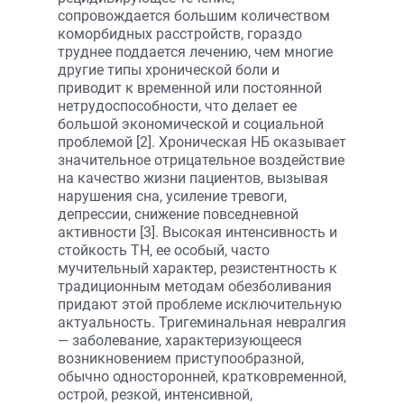
сопровождается большим количеством
коморбидных расстройств, гораздо
труднее поддается лечению, чем многие
другие типы хронической боли и
приводит к временной или постоянной
нетрудоспособности, что делает ее
большой экономической и социальной
проблемой [2]. Хроническая НБ оказывает
значительное отрицательное воздействие
на качество жизни пациентов, вызывая
нарушения сна, усиление тревоги,
депрессии, снижение повседневной
активности [3]. Высокая интенсивность и
стойкость ТН, ее особый, часто
мучительный характер, резистентность к
традиционным методам обезболивания
придают этой проблеме исключительную
актуальность. Тригеминальная невралгия
— заболевание, характеризующееся
возникновением приступообразной,
обычно односторонней, кратковременной,
острой, резкой, интенсивной,