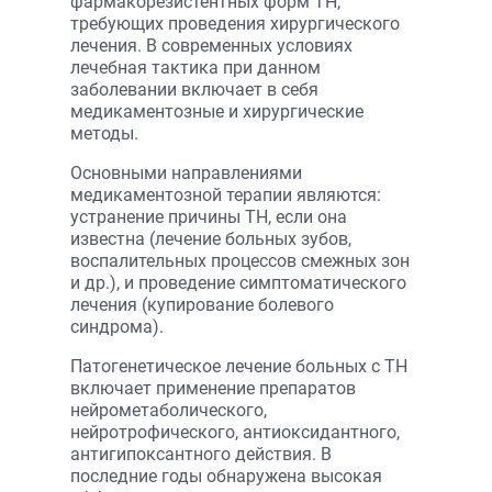
фармакорезистентных форм ТН,
требующих проведения хирургического
лечения. В современных условиях
лечебная тактика при данном
заболевании включает в себя
медикаментозные и хирургические
методы.
Основными направлениями
медикаментозной терапии являются:
устранение причины ТН, если она
известна (лечение больных зубов,
воспалительных процессов смежных зон
и др.), и проведение симптоматического
лечения (купирование болевого
синдрома).
Патогенетическое лечение больных с ТН
включает применение препаратов
нейрометаболического,
нейротрофического, антиоксидантного,
антигипоксантного действия. В
последние годы обнаружена высокая