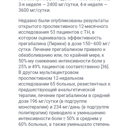
3-я неделя — 2400 мг/сутки, 4-я неделя —
3600 мг/сутки.
Недавно были опубликованы результаты
открытого проспективного 12-месячного
исследования 53 пациентов с ТН, в
котором оценивалась эффективность
прегабалина (Лирики) в дозе 150–600 мг/
сутки. Лечение прегабалином привело к
обезболиванию или, по крайней мере, к
50%-му снижению интенсивности боли у
25% и 49% пациентов соответственно [36].
В другом мультицентровом
проспективном 12-недельном
исследовании 65 больных, резистентных к
предшествующей анальгетической
терапии, лечение прегабалином в средней
дозе 196 мг/сутки (в подгруппе
монотерапии) и 234 мг/день (в подгруппе
политерапии) приводило к уменьшению
интенсивности боли ≥ 50% в среднем у
60% больных, а также уменьшало степень