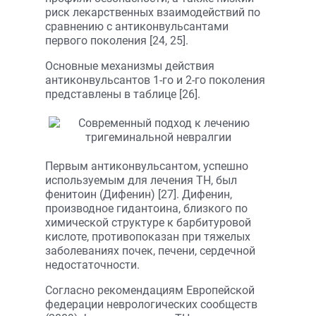
риск лекарственных взаимодействий по
сравнению с антиконвульсантами
первого поколения [24, 25].
Основные механизмы действия
антиконвульсантов 1-го и 2-го поколения
представлены в таблице [26].
Первым антиконвульсантом, успешно
используемым для лечения ТН, был
фенитоин (Дифенин) [27]. Дифенин,
производное гидантоина, близкого по
химической структуре к барбитуровой
кислоте, противопоказан при тяжелых
заболеваниях почек, печени, сердечной
недостаточности.
Согласно рекомендациям Европей­ской
федерации неврологических сообществ