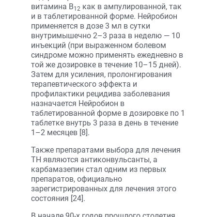
витамина B
как в ампулированной, так
12
и в таблетированной форме. Нейробион
применяется в дозе 3 мл в сутки
внутримышечно 2–3 раза в неделю — 10
инъекций (при выраженном болевом
синдроме можно применять ежедневно в
той же дозировке в течение 10–15 дней).
Затем для усиления, пролонгирования
терапевтического эффекта и
профилактики рецидива заболевания
назначается Нейробион в
таблетированной форме в дозировке по 1
таблетке внутрь 3 раза в день в течение
1–2 месяцев [8].
Также препаратами выбора для лечения
ТН являются антиконвульсанты, а
карбамазепин стал одним из первых
препаратов, официально
зарегистрированных для лечения этого
состояния [24].
В начале 90-х годов прошлого столетия