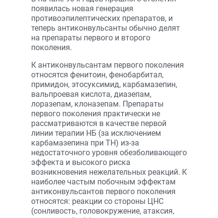
появилась новая генерация
противоэпилептических препаратов, и
теперь антиконвульсанты обычно делят
на препараты первого и второго
поколения.
К антиконвульсантам первого поколения
относятся фенитоин, фенобарбитал,
примидон, этосуксимид, карбамазепин,
вальпроевая кислота, диазепам,
лоразепам, клоназепам. Препараты
первого поколения практически не
рассматриваются в качестве первой
линии терапии НБ (за исключением
карбамазепина при ТН) из-за
недостаточного уровня обезболивающего
эффекта и высокого риска
возникновения нежелательных реакций. К
наиболее частым побочным эффектам
антиконвульсантов первого поколения
относятся: реакции со стороны ЦНС
(сонливость, головокружение, атаксия,