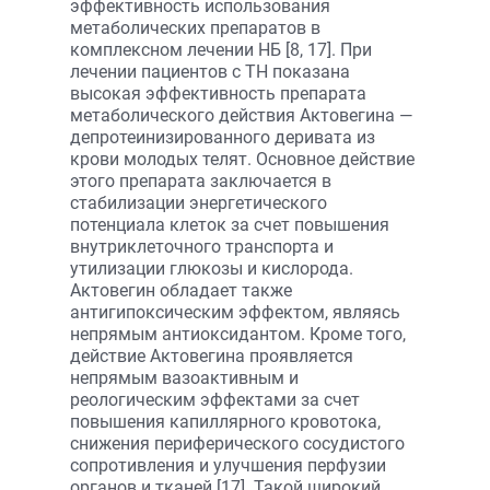
эффективность использования
метаболических препаратов в
комплексном лечении НБ [8, 17]. При
лечении пациентов с ТН показана
высокая эффективность препарата
метаболического действия Актовегина —
депротеинизированного деривата из
крови молодых телят. Основное действие
этого препарата заключается в
стабилизации энергетического
потенциала клеток за счет повышения
внутриклеточного транспорта и
утилизации глюкозы и кислорода.
Актовегин обладает также
антигипоксическим эффектом, являясь
непрямым антиоксидантом. Кроме того,
действие Актовегина проявляется
непрямым вазоактивным и
реологическим эффектами за счет
повышения капиллярного кровотока,
снижения периферического сосудистого
сопротивления и улучшения перфузии
органов и тканей [17]. Такой широкий