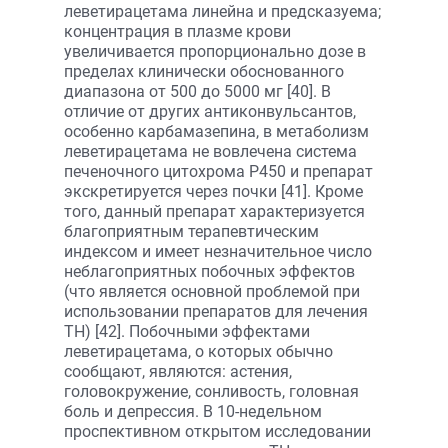
леветирацетама линейна и предсказуема;
концентрация в плазме крови
увеличивается пропорционально дозе в
пределах клинически обоснованного
диапазона от 500 до 5000 мг [40]. В
отличие от других антиконвульсантов,
особенно карбамазепина, в метаболизм
леветирацетама не вовлечена система
печеночного цитохрома Р450 и препарат
экскретируется через почки [41]. Кроме
того, данный препарат характеризуется
благоприятным терапевтическим
индексом и имеет незначительное число
неблагоприятных побочных эффектов
(что является основной проблемой при
использовании препаратов для лечения
ТН) [42]. Побочными эффектами
леветирацетама, о которых обычно
сообщают, являются: астения,
головокружение, сонливость, головная
боль и депрессия. В 10-недельном
проспективном открытом исследовании