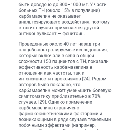
быть доведено до 800–1000 мг. У части
больных ТН (около 15% в популяции)
карбамазепин не оказывает
анальгезирующего воздействия, поэтому
в таких случаях применяется другой
антиконвульсант — фенитоин.
Проведенные около 40 лет назад три
плацебо-контролируемые исследования,
которые включали в себя в общей
сложности 150 пациентов с ТН, показали
эффективность карбамазепина в
отношении как частоты, так и
интенсивности пароксизмов [24]. Рядом
авторов было показано, что
карбамазепин может уменьшить болевую
симптоматику приблизительно в 70%
случаев. [29]. Однако применение
карбамазепина ограничено
фармакокинетическими факторами и
возникающими в ряде случаев тяжелыми
побочными эффектами (например,