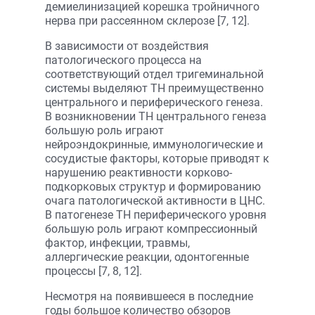
демиелинизацией корешка тройничного
нерва при рассеянном склерозе [7, 12].
В зависимости от воздействия
патологического процесса на
соответствующий отдел тригеминальной
системы выделяют ТН преимущественно
центрального и периферического генеза.
В возникновении ТН центрального генеза
большую роль играют
нейроэндокринные, иммунологические и
сосудистые факторы, которые приводят к
нарушению реактивности корково-
подкорковых структур и формированию
очага патологической активности в ЦНС.
В патогенезе ТН периферического уровня
большую роль играют компрессионный
фактор, инфекции, травмы,
аллергические реакции, одонтогенные
процессы [7, 8, 12].
Несмотря на появившееся в последние
годы большое количество обзоров