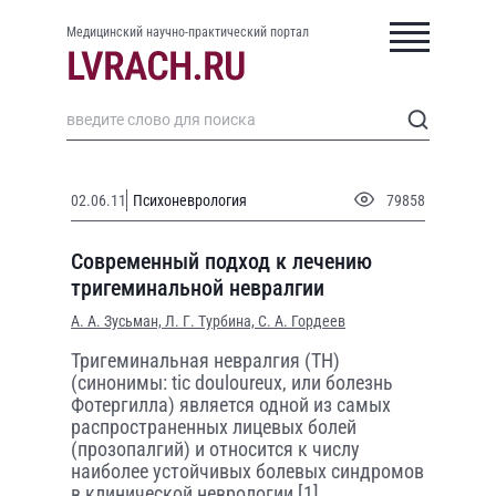
Медицинский научно-практический портал
02.06.11
Психоневрология
79858
Современный подход к лечению
тригеминальной невралгии
А. А. Зусьман,
Л. Г. Турбина,
С. А. Гордеев
Тригеминальная невралгия (ТН)
(синонимы: tic douloureux, или болезнь
Фотергилла) является одной из самых
распространенных лицевых болей
(прозопалгий) и относится к числу
наиболее устойчивых болевых синдромов
в клинической неврологии [1].