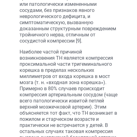
или патологически измененными
сосудами, без признаков явного
неврологического дефицита, и
симптоматическую, вызванную
доказанным структурным повреждением
тройничного нерва, отличным от
сосудистой компрессии [9].
Наиболее частой причиной
возникновения ТН является компрессия
проксимальной части тригеминального
корешка в пределах нескольких
миллиметров от входа корешка в мост
мозга (т. н. «входная зона корешка»).
Примерно в 80% случаев происходит
компрессия артериальным сосудом (чаще
всего патологически извитой петлей
верхней мозжечковой артерии). Этим
объясняется тот факт, что ТН возникает в
пожилом и старческом возрасте и
практически не встречается у детей. В
остальных случаях таковая компрессия