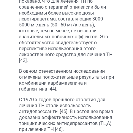
показано, что для лечения ТН по
сравнению с терапией эпилепсии были
необходимы более высокие дозы
леветирацетама, составляющих 3000–
5000 мг/день (50–60 мг/кг/день),
которые, тем не менее, не вызвали
значительных побочных эффектов. Это
обстоятельство свидетельствует о
перспективе использования этого
лекарственного средства для лечения ТН
[43].
В одном отечественном исследовании
отмечены положительные результаты при
комбинации карбамазепина и
габапентина [44].
С 1970-х годов прошлого столетия для
лечения ТН стали использовать
антидепрессанты [45]. В настоящее время
доказана эффективность использования
трициклических антидепрессантов (ТЦА)
при лечении ТН [46].