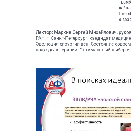
тромб
забол
throm
disea
Лектор: Маркин Сергей Михайлович
, рук
РАН, г. Санкт-Петербург, кандидат медицин
Эволюция хирургии вен. Состояние совре
подходы к терапии. Оптимальный выбор и