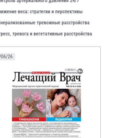
онтроль артериального давления 24/7
нижение веса: стратегии и перспективы
енерализованные тревожные расстройства
тресс, тревога и вегетативные расстройства
#06/26