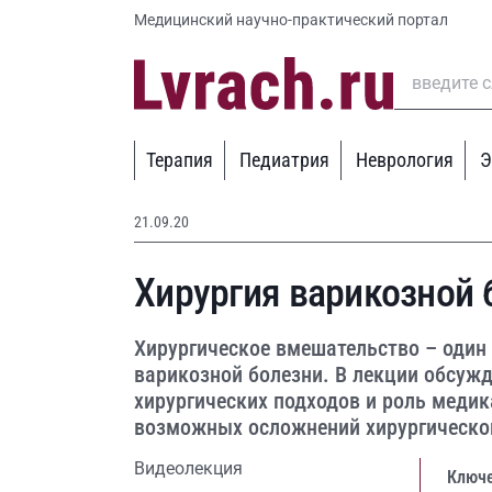
Медицинский научно-практический портал
Терапия
Педиатрия
Неврология
Э
21.09.20
Хирургия варикозной 
Хирургическое вмешательство – один
варикозной болезни. В лекции обсуж
хирургических подходов и роль меди
возможных осложнений хирургическог
Видеолекция
Ключе