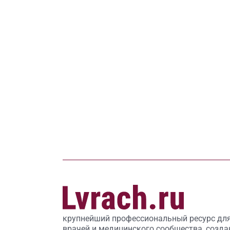
крупнейший профессиональный ресурс дл
врачей и медицинского сообщества, созда