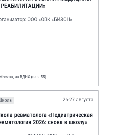
 РЕАБИЛИТАЦИИ»
рганизатор: ООО «ОВК «БИЗОН»
 Москва, на ВДНХ (пав. 55)
26-27 августа
Школа
кола ревматолога «Педиатрическая
евматология 2026: снова в школу»