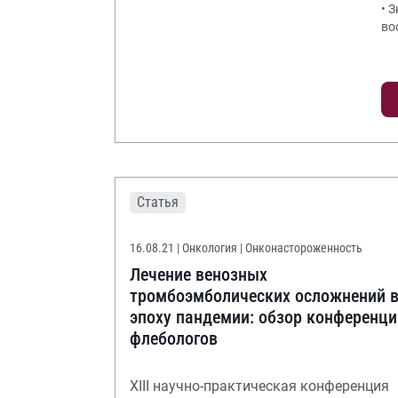
• 
во
Статья
16.08.21
| Онкология | Онконастороженность
Лечение венозных
тромбоэмболических осложнений 
эпоху пандемии: обзор конференци
флебологов
XIII научно-практическая конференция