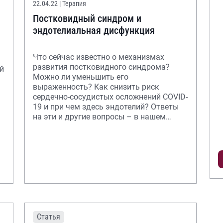
22.04.22
| Терапия
Постковидный синдром и
эндотелиальная дисфункция
Что сейчас известно о механизмах
развития постковидного синдрома?
й
Можно ли уменьшить его
выраженность? Как снизить риск
сердечно-сосудистых осложнений COVID-
19 и при чем здесь эндотелий? Ответы
на эти и другие вопросы – в нашем
новом видеоролике
Статья