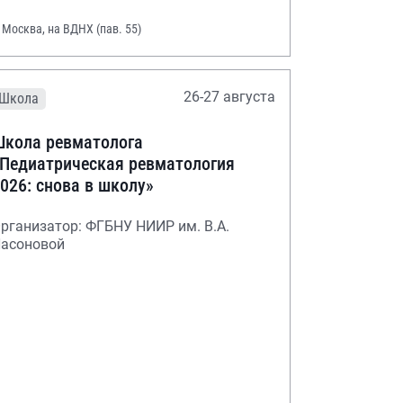
. Москва, на ВДНХ (пав. 55)
26-27 августа
Школа
кола ревматолога
Педиатрическая ревматология
026: снова в школу»
рганизатор: ФГБНУ НИИР им. В.А.
асоновой