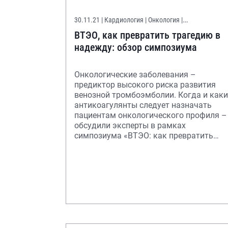
30.11.21
| Кардиология | Онкология |
Онконастороженность
ВТЭО, как превратить трагедию в
надежду: обзор симпозиума
Онкологические заболевания –
предиктор высокого риска развития
венозной тромбоэмболии. Когда и каки
антикоагулянты следует назначать
пациентам онкологического профиля –
обсудили эксперты в рамках
симпозиума «ВТЭО: как превратить
трагедию в надежду»