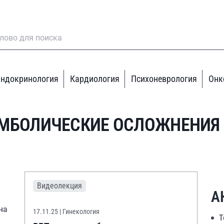
ндокринология
Кардиология
Психоневрология
Онк
МБОЛИЧЕСКИЕ ОСЛОЖНЕНИЯ
Видеолекция
А
на
17.11.25
| Гинекология
Т