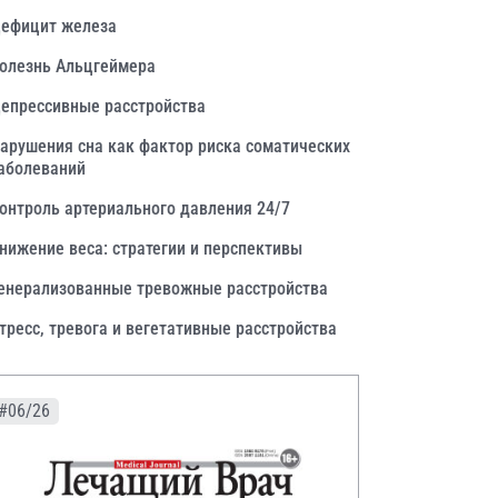
ефицит железа
олезнь Альцгеймера
епрессивные расстройства
арушения сна как фактор риска соматических
аболеваний
онтроль артериального давления 24/7
нижение веса: стратегии и перспективы
енерализованные тревожные расстройства
тресс, тревога и вегетативные расстройства
#06/26