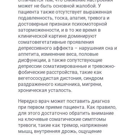
может не быть основной жалобой. У
пациента также отсутствует выраженная
подавленность, тоска, апатия, тревога и
достоверные признаки психомоторной
заторможенности, и в то же время в
клинической картине доминируют
соматовегетативные проявления
депрессивного аффекта – нарушения сна и
аппетита, изменение веса, половые
дисфункции, а также сопутствующие
депрессии соматизированные и тревожно-
фобические расстройства, такие как
вегетососудистая дистония, синдром
раздраженного кишечника, мигрени,
хроническая усталость.
Нередко врач может поставить диагноз
при первом приеме пациента. Как правило,
для этого достаточно обратить внимание
на ключевые соматические симптомы
тревоги, такие как тремор, напряжение
мышц, внутренняя дрожь, ощущение