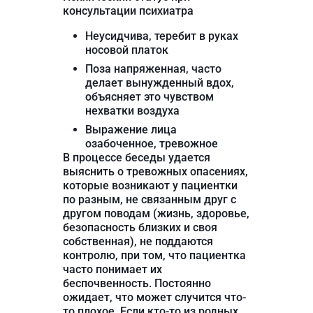
консультации психиатра
Неусидчива, теребит в руках
носовой платок
Поза напряженная, часто
делает вынужденный вдох,
объясняет это чувством
нехватки воздуха
Выражение лица
озабоченное, тревожное
В процессе беседы удается
выяснить о тревожных опасениях,
которые возникают у пациентки
по разным, не связанным друг с
другом поводам (жизнь, здоровье,
безопасность близких и своя
собственная), не поддаются
контролю, при том, что пациентка
часто понимает их
беспочвенность. Постоянно
ожидает, что может случится что-
то плохое. Если кто-то из родных