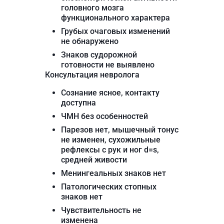
головного мозга
функционального характера
Грубых очаговых изменений
не обнаружено
Знаков судорожной
готовности не выявлено
Консультация невролога
Сознание ясное, контакту
доступна
ЧМН без особенностей
Парезов нет, мышечный тонус
не изменен, сухожильные
рефлексы с рук и ног d=s,
средней живости
Менингеальных знаков нет
Патологических стопных
знаков нет
Чувствительность не
изменена