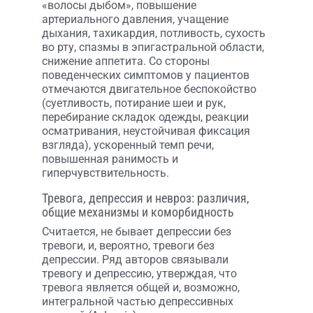
«волосы дыбом», повышение
артериального давления, учащение
дыхания, тахикардия, потливость, сухость
во рту, спазмы в эпигастральной области,
снижение аппетита. Со стороны
поведенческих симптомов у пациентов
отмечаются двигательное беспокойство
(суетливость, потирание шеи и рук,
перебирание складок одежды, реакции
осматривания, неустойчивая фиксация
взгляда), ускоренный темп речи,
повышенная ранимость и
гиперчувствительность.
Тревога, депрессия и невроз: различия,
общие механизмы и коморбидность
Считается, не бывает депрессии без
тревоги, и, вероятно, тревоги без
депрессии. Ряд авторов связывали
тревогу и депрессию, утверждая, что
тревога является общей и, возможно,
интегральной частью депрессивных