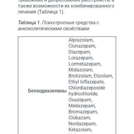
также возможности их комбинированного
лечения (Таблица 1).
Таблица 1.
Психотропные средства с
анксиолитическими свойствами
Alprazolam,
Clonazepam,
Diazepam,
Lorazepam,
Lormetazepam,
Midazolam,
Brotizolam, Etizolam,
Ethyl loflazepate,
Chlordiazepoxide
Бензодиазепины
hydrochloride,
Oxazepam,
Medazepam,
Bromazepam,
Clobazam,
Nordazepam,
Ketazolam,