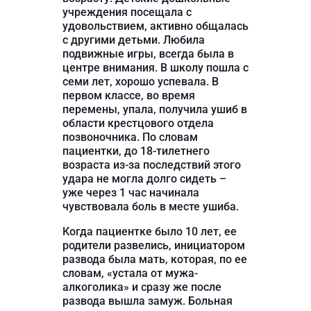
учреждения посещала с
удовольствием, активно общалась
с другими детьми. Любила
подвижные игры, всегда была в
центре внимания. В школу пошла с
семи лет, хорошо успевала. В
первом классе, во время
перемены, упала, получила ушиб в
области крестцового отдела
позвоночника. По словам
пациентки, до 18-тилетнего
возраста из-за последствий этого
удара не могла долго сидеть –
уже через 1 час начинала
чувствовала боль в месте ушиба.
Когда пациентке было 10 лет, ее
родители развелись, инициатором
развода была мать, которая, по ее
словам, «устала от мужа-
алкоголика» и сразу же после
развода вышла замуж. Больная