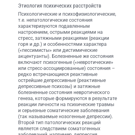
Этиология психических расстройств
Психологические и психофизиологические,
т.е. непатологические состояния
характеризуются подавленным
настроением, острыми реакциями на
стресс, затяжными реакциями (реакции
горя и др.) и особенностями характера
(«пессимисты» или дистимические
акцентуанты). Болезненные же состояния
включают психогенные («невротические»
или стресс-ассоциированные) состояния –
редко встречающиеся реактивные
острейшие депрессивные (реактивные
депрессивные психозы) и затяжные
болезненные состояния невротического
генеза, которые формируются в результате
реакции личности на психические травмы
и серьезные соматические заболевания
(так называемые нозогенные депрессии).
Второй тип патологических реакций
является следствием соматогенных
заболеваний, например, депрессия