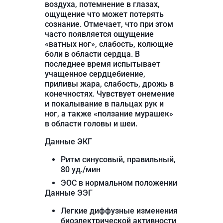
воздуха, потемнение в глазах,
ощущение что может потерять
сознание. Отмечает, что при этом
часто появляется ощущение
«ватных ног», слабость, колющие
боли в области сердца. В
последнее время испытывает
учащенное сердцебиение,
приливы жара, слабость, дрожь в
конечностях. Чувствует онемение
и покалывание в пальцах рук и
ног, а также «ползание мурашек»
в области головы и шеи.
Данные ЭКГ
Ритм синусовый, правильный,
80 уд./мин
ЭОС в нормальном положении
Данные ЭЭГ
Легкие диффузные изменения
биоэлектрической активности