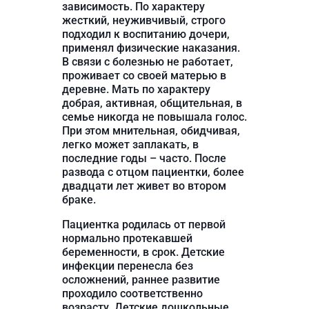
зависимость. По характеру
жесткий, неуживчивый, строго
подходил к воспитанию дочери,
применял физические наказания.
В связи с болезнью не работает,
проживает со своей матерью в
деревне. Мать по характеру
добрая, активная, общительная, в
семье никогда не повышала голос.
При этом мнительная, обидчивая,
легко может заплакать, в
последние годы – часто. После
развода с отцом пациентки, более
двадцати лет живет во втором
браке.
Пациентка родилась от первой
нормально протекавшей
беременности, в срок. Детские
инфекции перенесла без
осложнений, раннее развитие
проходило соответственно
возрасту. Детские дошкольные