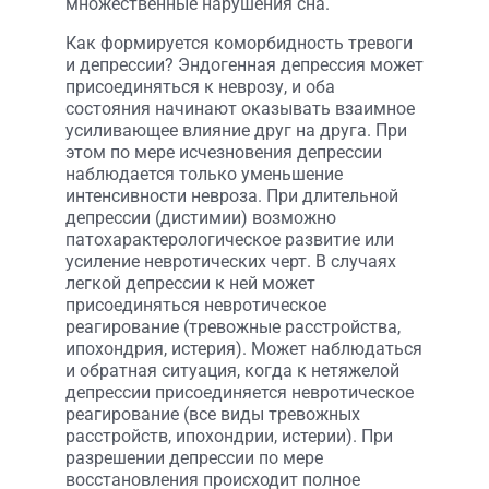
множественные нарушения сна.
Как формируется коморбидность тревоги
и депрессии? Эндогенная депрессия может
присоединяться к неврозу, и оба
состояния начинают оказывать взаимное
усиливающее влияние друг на друга. При
этом по мере исчезновения депрессии
наблюдается только уменьшение
интенсивности невроза. При длительной
депрессии (дистимии) возможно
патохарактерологическое развитие или
усиление невротических черт. В случаях
легкой депрессии к ней может
присоединяться невротическое
реагирование (тревожные расстройства,
ипохондрия, истерия). Может наблюдаться
и обратная ситуация, когда к нетяжелой
депрессии присоединяется невротическое
реагирование (все виды тревожных
расстройств, ипохондрии, истерии). При
разрешении депрессии по мере
восстановления происходит полное