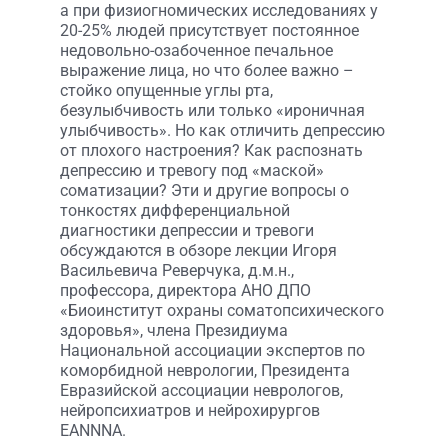
а при физиогномических исследованиях у
20-25% людей присутствует постоянное
недовольно-озабоченное печальное
выражение лица, но что более важно –
стойко опущенные углы рта,
безулыбчивость или только «ироничная
улыбчивость». Но как отличить депрессию
от плохого настроения? Как распознать
депрессию и тревогу под «маской»
соматизации? Эти и другие вопросы о
тонкостях дифференциальной
диагностики депрессии и тревоги
обсуждаются в обзоре лекции Игоря
Васильевича Реверчука, д.м.н.,
профессора, директора АНО ДПО
«Биоинститут охраны соматопсихического
здоровья», члена Президиума
Национальной ассоциации экспертов по
коморбидной неврологии, Президента
Евразийской ассоциации неврологов,
нейропсихиатров и нейрохирургов
EANNNA.