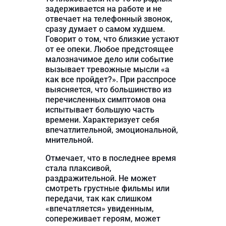
задерживается на работе и не
отвечает на телефонный звонок,
сразу думает о самом худшем.
Говорит о том, что близкие устают
от ее опеки. Любое предстоящее
малозначимое дело или событие
вызывает тревожные мысли «а
как все пройдет?». При расспросе
выясняется, что большинство из
перечисленных симптомов она
испытывает большую часть
времени. Характеризует себя
впечатлительной, эмоциональной,
мнительной.
Отмечает, что в последнее время
стала плаксивой,
раздражительной. Не может
смотреть грустные фильмы или
передачи, так как слишком
«впечатляется» увиденным,
сопереживает героям, может