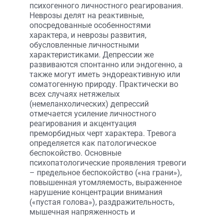
психогенного личностного реагирования.
Неврозы делят на реактивные,
опосредованные особенностями
характера, и неврозы развития,
обусловленные личностными
характеристиками. Депрессии же
развиваются спонтанно или эндогенно, а
также могут иметь эндореактивную или
соматогенную природу. Практически во
всех случаях нетяжелых
(немеланхолических) депрессий
отмечается усиление личностного
реагирования и акцентуация
преморбидных черт характера. Тревога
определяется как патологическое
беспокойство. Основные
психопатологические проявления тревоги
– предельное беспокойство («на грани»),
повышенная утомляемость, выраженное
нарушение концентрации внимания
(«пустая голова»), раздражительность,
мышечная напряженность и