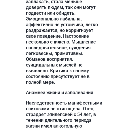
заплакать, стала меньше
доверять людям, так они могут
подвести или обидеть.
Эмоционально лабильна,
аффективно не устойчива, легко
раздражается, но корригирует
свое поведение. Настроение
несколько снижено. Мышление
последовательное, суждения
легковесны, примитивны.
Обманов восприятия,
суицидальных мыслей не
выявлено. Критика к своему
состоянию присутствует не в
полной мере.
Анамнез жизни и заболевания
Наследственность манифестными
психозами не отягощена. Отец
страдает эпилепсией с 54 лет, в
течении длительного периода
жизни имел алкогольную