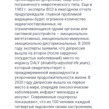
пограничного невротического типа. Еще в
1983 г. эксперты ВОЗ в ежегодном отчете
предупреждали: главной проблемой
медицины будет огромное количество
недиагностированных, не
ограничивающихся одним органом или
системой расстройств – эмоционально-
вегетативных, эмоционально-иммунных,
эмоционально-дисгормональных. В 2000
году эксперты заявили, что депрессия
вышла на второе (после сердечно-
сосудистых заболеваний) место по
индексу DALY (
disability-adjusted life years
),
который свидетельствует о
преждевременной инвалидности и
укорочении продолжительности жизни. В
2020 году депрессия вышла на первое
место в мире, опередив онкологические
заболевания, инфаркт миокарда и
инсульт. Современные соцопросы
показывают, что из 100 человек каждый
четвертый недоволен своим настроением,