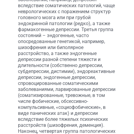
вследствие соматических патологий, чаще
неврологических с поражением структур
головного мозга или при грубой
эндокринной патологии (редко), а также
фармакогенные депрессии. Третья группа
состояний – эндогенные, часто
опосредованные генетикой, например,
шизофрения или биполярное
расстройство, а также эндогенные
депрессии разной степени тяжести и
длительности (собственно депрессии,
субдепрессии, дистимии), эндореактивные
депрессии, эндогенные депрессии,
спровоцированные соматическими
заболеваниями, ларвированные депрессии
(соматизированные, тревожные, в том
числе фобические, обсессивно-
компульсивные, «социофобические», в
виде панических атак) и депрессии
вследствие более тяжелых психических
расстройств (шизофрения, деменция).
Наконец, четвертая группа патологических