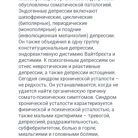
обусловлены соматической патологией.
Эндогенные депрессии включают
шизофренические, циклические
(биполярные), периодические
(монополярные) и поздние
(инволюционная меланхолия) депрессии.
Он также объединил в одну группу
конституциональные депрессии,
эндореактивную дистимию Вайтбрехта и
дистимии. К психогенным депрессиям он
отнес невротические и реактивные
депрессии, а также депрессии истощения.
Сегодня синдром хронической усталости –
не редкость. Он устанавливается, когда не
удается найти органическую причину
сомато-психических симптомов. Синдром
хронической усталости характеризуется
физической и психической усталостью, а
также малыми критериями – тревогой,
депрессией, раздражительностью,
субфебрилитетом, болью в горле,
миальгиями и головными болями,