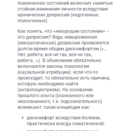
психических состояний включает нажитые
стойкие изменения личности вследствие
хронических депрессий (эндогенных,
психогенных).
Как понять, что «нехорошее состояние» –
это депрессия? Ведь невыраженная
(неклассическая) депрессия проявляется
долгое время общим дискомфортом («…
Нет, ребята, все не так, все не так,
ребята…»). В объяснение обязательно
включаются законы психологии
(каузальной атрибуции): если что-то
происходит, то обязательно есть причина,
которую необходимо найти
(антропоцентризм). На основании
прошлого опыта (осознанного или
неосознанного, т.е. подсознательного)
возникают такие концепции как:
дискомфорт вследствие болезни,
практически всегда соматической;