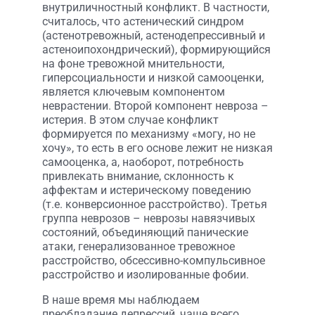
внутриличностный конфликт. В частности,
считалось, что астенический синдром
(астенотревожный, астенодепрессивный и
астеноипохондрический), формирующийся
на фоне тревожной мнительности,
гиперсоциальности и низкой самооценки,
является ключевым компонентом
неврастении. Второй компонент невроза –
истерия. В этом случае конфликт
формируется по механизму «могу, но не
хочу», то есть в его основе лежит не низкая
самооценка, а, наоборот, потребность
привлекать внимание, склонность к
аффектам и истерическому поведению
(т.е. конверсионное расстройство). Третья
группа неврозов – неврозы навязчивых
состояний, объединяющий панические
атаки, генерализованное тревожное
расстройство, обсессивно-компульсивное
расстройство и изолированные фобии.
В наше время мы наблюдаем
преобладание депрессий, чаще всего