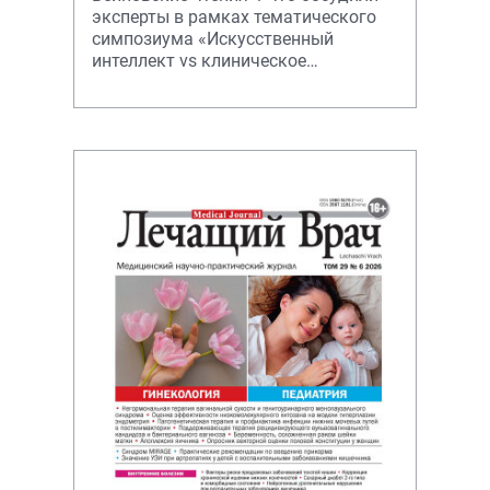
эксперты в рамках тематического
симпозиума «Искусственный
интеллект vs клиническое
мышление» – расскажем в обзоре