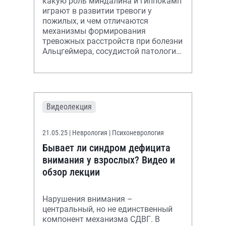
какую роль миндалина и гиппокамп
играют в развитии тревоги у
пожилых, и чем отличаются
механизмы формирования
тревожных расстройств при болезни
Альцгеймера, сосудистой патологии
и двигательных расстройствах.
Видеолекция
21.05.25
| Неврология | Психоневрология
Бывает ли синдром дефицита
внимания у взрослых? Видео и
обзор лекции
Нарушения внимания –
центральный, но не единственный
компонент механизма СДВГ. В