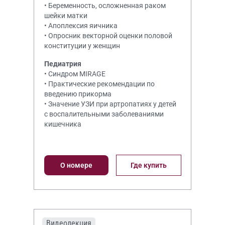
• Беременность, осложненная раком
шейки матки
• Апоплексия яичника
• Опросник векторной оценки половой
конституции у женщин
Педиатрия
• Синдром MIRAGE
• Практические рекомендации по
введению прикорма
• Значение УЗИ при артропатиях у детей
с воспалительными заболеваниями
кишечника
О номере
Где купить
Видеолекция