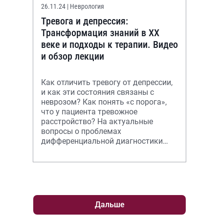
26.11.24
| Неврология
Тревога и депрессия:
Трансформация знаний в XX
веке и подходы к терапии. Видео
и обзор лекции
Как отличить тревогу от депрессии,
и как эти состояния связаны с
неврозом? Как понять «с порога»,
что у пациента тревожное
расстройство? На актуальные
вопросы о проблемах
дифференциальной диагностики
психических заболеваний и
механизмах их соматизации отв
Дальше