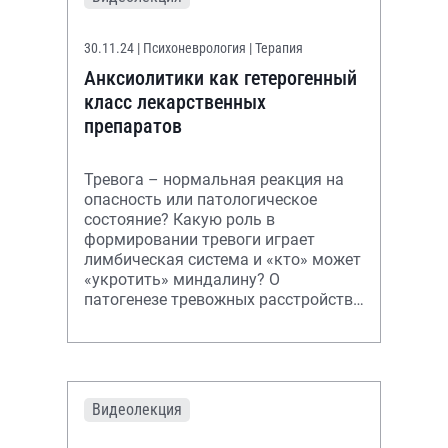
30.11.24
| Психоневрология | Терапия
Анксиолитики как гетерогенный
класс лекарственных
препаратов
Тревога – нормальная реакция на
опасность или патологическое
состояние? Какую роль в
формировании тревоги играет
лимбическая система и «кто» может
«укротить» миндалину? О
патогенезе тревожных расстройств
рассказываем в обзоре
видеолекции.
Видеолекция