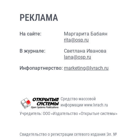
РЕКЛАМА
На сайте:
Маргарита Бабаян
rita@osp.ru
В журнале:
Светлана Иванова
lana@osp.ru
Инфопартнерство:
marketing@lvrach.ru
Средство массовой
информации www.lvrach.ru
Учредитель: ООО «Издательство «Открытые системы»
Свидетельство о регистрации сетевого издания Эл. №