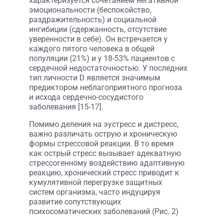
характеризуется сочетанием негативной
эмоциональности (беспокойство,
раздражительность) и социальной
ингибиции (сдержанность, отсутствие
уверенности в себе). Он встречается у
каждого пятого человека в общей
популяции (21%) и у 18-53% пациентов с
сердечной недостаточностью. У последних
тип личности D является значимым
предиктором неблагоприятного прогноза
и исхода сердечно-сосудистого
заболевания [15-17].
Помимо деления на эустресс и дистресс,
важно различать острую и хроническую
формы стрессовой реакции. В то время
как острый стресс вызывает адекватную
стрессогенному воздействию адаптивную
реакцию, хронический стресс приводит к
кумулятивной перегрузке защитных
систем организма, часто индуцируя
развитие сопутствующих
психосоматических заболеваний (Рис. 2)