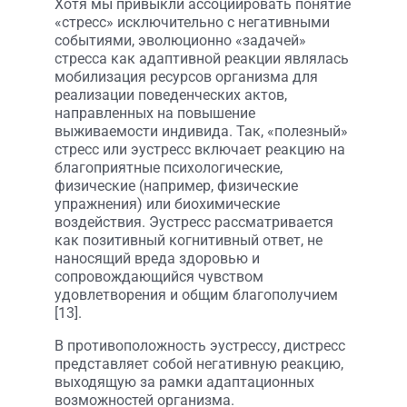
Хотя мы привыкли ассоциировать понятие
«стресс» исключительно с негативными
событиями, эволюционно «задачей»
стресса как адаптивной реакции являлась
мобилизация ресурсов организма для
реализации поведенческих актов,
направленных на повышение
выживаемости индивида. Так, «полезный»
стресс или эустресс включает реакцию на
благоприятные психологические,
физические (например, физические
упражнения) или биохимические
воздействия. Эустресс рассматривается
как позитивный когнитивный ответ, не
наносящий вреда здоровью и
сопровождающийся чувством
удовлетворения и общим благополучием
[13].
В противоположность эустрессу, дистресс
представляет собой негативную реакцию,
выходящую за рамки адаптационных
возможностей организма.