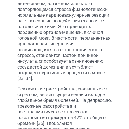
интенсивном, затяжном или часто
повторяющемся стрессе физиологически
нормальные кардиоваскулярные реакции
на стрессорные воздействия становятся
патологическими. Это приводит к
поражению органов-мишеней, включая
головной мозг. В частности, перманентная
артериальная гипертензия,
развивающаяся на фоне хронического
стресса, становится частой причиной
инсульта, способствует возникновению
сосудистой деменции и усугубляет
нейродегенеративные процессы в мозге
[33, 34].
Психические расстройства, связанные со
стрессом, вносят существенный вклад в
глобальное бремя болезней. На депрессию,
тревожные расстройства и
посттравматическое стрессовое
расстройство приходится 42% от общего
бремени [35]. Глобальная