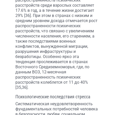
распространенность психических
расстройств среди взрослых составляет
17.6% в год, а в течение жизни достигает
29% [36]. При этом в странах с низким и
средним уровнем дохода отмечается рост
распространенности психических
расстройств, что связано с увеличением
численности населения, его старением, а
также последствиями военных
конфликтов, вынужденной миграции,
разрушения инфраструктуры и
безработицы. Особенно ярко эта
тенденция прослеживается в странах
Восточного Средиземноморья, где, по
данным ВОЗ, 12-месячная
распространенность психических
расстройств колеблется от 11 до 40%
[35,36].
Психологические последствия стресса
Систематическая неудовлетворенность
фундаментальных потребностей человека
в безопасности, любви, социальном