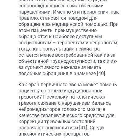
сопровождающиеся соматическими
нарушениями. Именно эти проявления, как
правило, становятся поводом для
обращения за медицинской помощью. При
этом пациенты преимущественно
обращаются к наиболее доступным
специалистам – терапевтам и неврологам,
тогда как консультация психиатра
остается менее востребованной как из-за
объективной труднодоступности, так и из-
за субъективного нежелания иметь
подобные обращения в анамнезе [40].
Как врач первичного звена может помочь
пациенту со стресс-индуцированной
тревогой? Поскольку патологическая
тревога связана с нарушением баланса
нейромедиаторов головного мозга, в
качестве терапевтического средства для
коррекции тревожных состояний
назначают анксиолитики [41]. Среди
анксиолитических препаратов