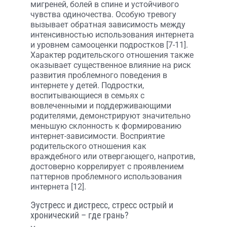
мигреней, болей в спине и устойчивого
чувства одиночества. Особую тревогу
вызывает обратная зависимость между
интенсивностью использования интернета
и уровнем самооценки подростков [7-11].
Характер родительского отношения также
оказывает существенное влияние на риск
развития проблемного поведения в
интернете у детей. Подростки,
воспитывающиеся в семьях с
вовлеченными и поддерживающими
родителями, демонстрируют значительно
меньшую склонность к формированию
интернет-зависимости. Восприятие
родительского отношения как
враждебного или отвергающего, напротив,
достоверно коррелирует с проявлением
паттернов проблемного использования
интернета [12].
Эустресс и дистресс, стресс острый и
хронический – где грань?