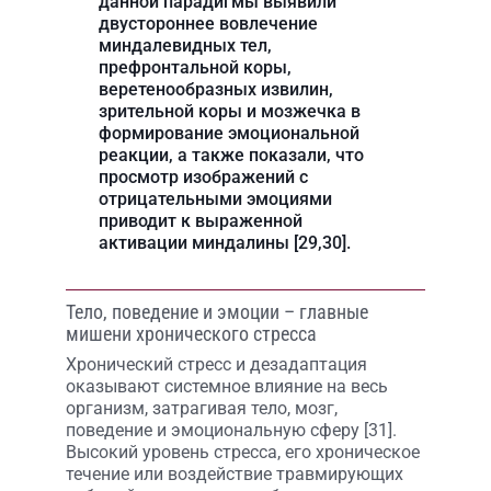
данной парадигмы выявили
двустороннее вовлечение
миндалевидных тел,
префронтальной коры,
веретенообразных извилин,
зрительной коры и мозжечка в
формирование эмоциональной
реакции, а также показали, что
просмотр изображений с
отрицательными эмоциями
приводит к выраженной
активации миндалины [29,30].
Тело, поведение и эмоции – главные
мишени хронического стресса
Хронический стресс и дезадаптация
оказывают системное влияние на весь
организм, затрагивая тело, мозг,
поведение и эмоциональную сферу [31].
Высокий уровень стресса, его хроническое
течение или воздействие травмирующих