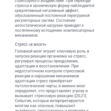
стрессорного воздействия. При переходе
стресса в хроническую форму наблюдается
кумулятивный негативный эффект,
обусловленный постоянной перегрузкой
регуляторных систем. Состояние
аллостатической нагрузки приводит к
постепенному истощению компенсаторных
механизмов.
Стресс «в мозге»
Головной мозг играет ключевую роль в
запуске реакции организма на стресс,
регулируя процессы преодоления,
адаптации и восстановления. При
недостаточном контроле стрессовой
реакции и нарушении механизмов
адаптации стресс приобретает
патологические черты, и именно мозг
определяет, что представляет угрозу и
вызывает стрессовую реакцию [20,21].
События, которые интерпретируются
мозгом как опасные, повышают
активность гипоталамуса и приводят к