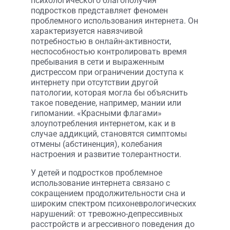
психологического благополучия
подростков представляет феномен
проблемного использования интернета. Он
характеризуется навязчивой
потребностью в онлайн-активности,
неспособностью контролировать время
пребывания в сети и выраженным
дистрессом при ограничении доступа к
интернету при отсутствии другой
патологии, которая могла бы объяснить
такое поведение, например, мании или
гипомании. «Красными флагами»
злоупотребления интернетом, как и в
случае аддикций, становятся симптомы
отмены (абстиненция), колебания
настроения и развитие толерантности.
У детей и подростков проблемное
использование интернета связано с
сокращением продолжительности сна и
широким спектром психоневрологических
нарушений: от тревожно-депрессивных
расстройств и агрессивного поведения до