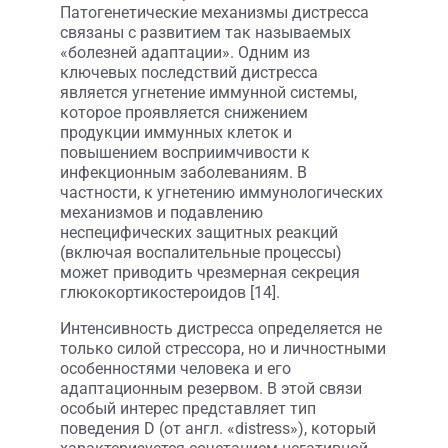
Патогенетические механизмы дистресса
связаны с развитием так называемых
«болезней адаптации». Одним из
ключевых последствий дистресса
является угнетение иммунной системы,
которое проявляется снижением
продукции иммунных клеток и
повышением восприимчивости к
инфекционным заболеваниям. В
частности, к угнетению иммунологических
механизмов и подавлению
неспецифических защитных реакций
(включая воспалительные процессы)
может приводить чрезмерная секреция
глюкокортикостероидов [14].
Интенсивность дистресса определяется не
только силой стрессора, но и личностными
особенностями человека и его
адаптационным резервом. В этой связи
особый интерес представляет тип
поведения D (от англ. «distress»), который