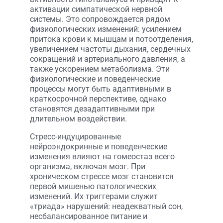
активации симпатической нервной
системы. Это сопровождается рядом
физиологических изменений: усилением
притока крови к мышцам и потоотделения,
увеличением частоты дыхания, сердечных
сокращений и артериального давления, а
также ускорением метаболизма. Эти
физиологические и поведенческие
процессы могут быть адаптивными в
краткосрочной перспективе, однако
становятся дезадаптивными при
длительном воздействии.
Стресс-индуцированные
нейроэндокринные и поведенческие
изменения влияют на гомеостаз всего
организма, включая мозг. При
хроническом стрессе мозг становится
первой мишенью патологических
изменений. Их триггерами служит
«триада» нарушений: неадекватный сон,
несбалансированное питание и