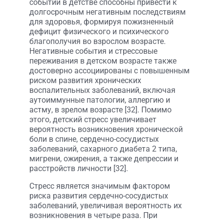
событий в детстве способны привести к
долгосрочным негативным последствиям
для здоровья, формируя пожизненный
дефицит физического и психического
благополучия во взрослом возрасте.
Негативные события и стрессовые
переживания в детском возрасте также
достоверно ассоциированы с повышенным
риском развития хронических
воспалительных заболеваний, включая
аутоиммунные патологии, аллергию и
астму, в зрелом возрасте [32]. Помимо
этого, детский стресс увеличивает
вероятность возникновения хронической
боли в спине, сердечно-сосудистых
заболеваний, сахарного диабета 2 типа,
мигрени, ожирения, а также депрессии и
расстройств личности [32].
Стресс является значимым фактором
риска развития сердечно-сосудистых
заболеваний, увеличивая вероятность их
возникновения в четыре раза. При