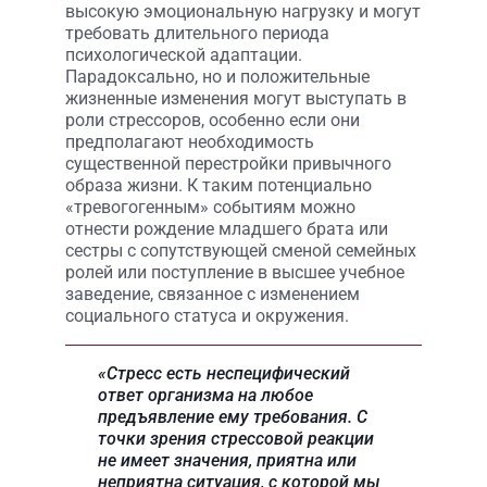
высокую эмоциональную нагрузку и могут
требовать длительного периода
психологической адаптации.
Парадоксально, но и положительные
жизненные изменения могут выступать в
роли стрессоров, особенно если они
предполагают необходимость
существенной перестройки привычного
образа жизни. К таким потенциально
«тревогогенным» событиям можно
отнести рождение младшего брата или
сестры с сопутствующей сменой семейных
ролей или поступление в высшее учебное
заведение, связанное с изменением
социального статуса и окружения.
«Стресс есть неспецифический
ответ организма на любое
предъявление ему требования. С
точки зрения стрессовой реакции
не имеет значения, приятна или
неприятна ситуация, с которой мы