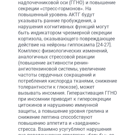
надпочечниковой оси (ГГНО) и повышение
секреции «стресс-гормонов». На
повышенный уровень АКТГ будут
указывать ранние пробуждения, а
нарушения когнитивных функций могут
быть индикатором чрезмерной секреции
кортизола, оказывающего повреждающее
действие на нейроны гиппокампа [24-27].
Комплекс физиологических изменений,
аналогичных стрессовой реакции
(повышение активности ренин-
ангиотензиновой системы, увеличение
частоты сердечных сокращений и
потребления кислорода тканями, снижение
толерантности к глюкозе), может
вызывать инсомния. Гиперактивация ГГНО
при инсомнии приводит к гиперсекреции
цитокинов и нарушению иммунной
защиты, а повышение уровня грелина и
снижение лептина способствуют
повышению аппетита и «заеданию»
стресса. Взаимно усугубляют нарушения