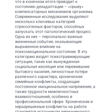
что в конечном итоге приводит к
состоянию дезадаптации – «срыву»
компенсаторных механизмов организма.
Современные исследования выделяют
несколько ключевых категорий
стрессогенных факторов, способных
запускать этот патологический процесс.
Одна из них – персонально важные
жизненные события, оказывающие
выраженное влияние на
психоэмоциональное состояние. В эту
категорию входят психотравмирующие
ситуации, такие как вынужденная
социальная изоляция или переживание
бытового насилия, личностные потери
различного характера, хронические
семейные конфликты, создающие
постоянное эмоциональное напряжение, а
также трудности межличностных
взаимоотношений, особенно в
профессиональной сфере. Хронические и
неразрешенные конфликты на работе
становятся источником перманентного