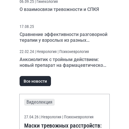
06.09.25
| Гинекология
О взаимосвязи тревожности и СПКЯ
17.08.25
Сравнение эффективности разговорной
терапии у взрослых из разных
возрастных групп
22.02.24
| Неврология | Психоневрология
Анксиолитик с тройным действием:
новый препарат на фармацевтическом
рынке
Все новости
Видеолекция
27.04.26
| Неврология | Психоневрология
Маски тревожных расстройств: