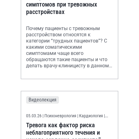
симптомов при тревожных
расстройствах
Почему пациенты с тревожным
расстройством относятся к
категории “трудных пациентов”? С
какими соматическими
симптомами чаще всего
обращаются такие пациенты и что
делать врачу-клиницисту в данном
случае - в лекции.
Видеолекция
05.03.26
| Психоневрология | Кардиология |
Неврология | Терапия
Тревога как фактор риска
неблагоприятного течения и