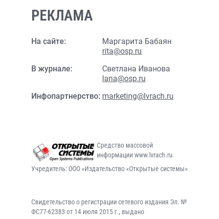
РЕКЛАМА
На сайте:
Маргарита Бабаян
rita@osp.ru
В журнале:
Светлана Иванова
lana@osp.ru
Инфопартнерство:
marketing@lvrach.ru
Средство массовой
информации www.lvrach.ru
Учредитель: ООО «Издательство «Открытые системы»
Свидетельство о регистрации сетевого издания Эл. №
ФС77-62383 от 14 июля 2015 г., выдано