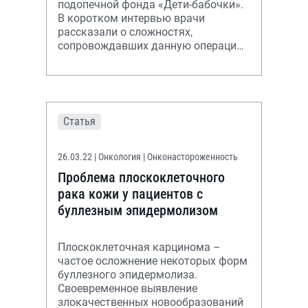
подопечной фонда «Дети-бабочки».
В коротком интервью врачи
рассказали о сложностях,
сопровождавших данную операцию,
и возможностях симультанной
хирургии
Статья
26.03.22
| Онкология | Онконастороженность
Проблема плоскоклеточного
рака кожи у пациентов с
буллезным эпидермолизом
Плоскоклеточная карцинома –
частое осложнение некоторых форм
буллезного эпидермолиза.
Своевременное выявление
злокачественных новообразований