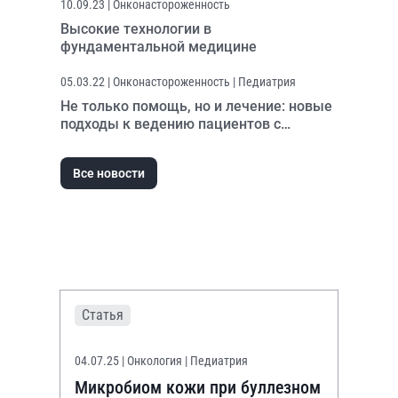
10.09.23
| Онконастороженность
Высокие технологии в
фундаментальной медицине
05.03.22
| Онконастороженность | Педиатрия
Не только помощь, но и лечение: новые
подходы к ведению пациентов с
буллезным эпидермолизом
Все новости
Статья
04.07.25
| Онкология | Педиатрия
Микробиом кожи при буллезном