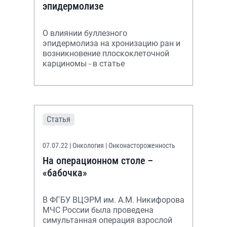
эпидермолизе
О влиянии буллезного
эпидермолиза на хронизацию ран и
возникновение плоскоклеточной
карциномы - в статье
Статья
07.07.22
| Онкология | Онконастороженность
На операционном столе –
«бабочка»
В ФГБУ ВЦЭРМ им. А.М. Никифорова
МЧС России была проведена
симультанная операция взрослой