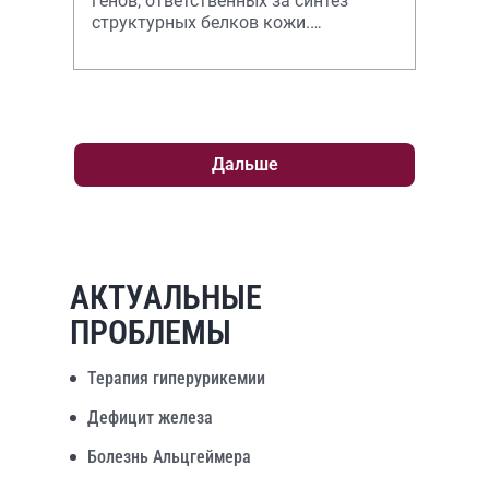
генов, ответственных за синтез
структурных белков кожи.
Приводятся патогенетические
механизмы, приводящие к разви
Дальше
АКТУАЛЬНЫЕ
ПРОБЛЕМЫ
Терапия гиперурикемии
Дефицит железа
Болезнь Альцгеймера