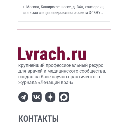
г. Москва, Каширское шоссе, д. 34А, конференц-
зал и зал специализированного совета ФГБНУ
НИИР им. В.А. Насоновой
крупнейший профессиональный ресурс
для врачей и медицинского сообщества,
создан на базе научно-практического
журнала «Лечащий врач».
КОНТАКТЫ