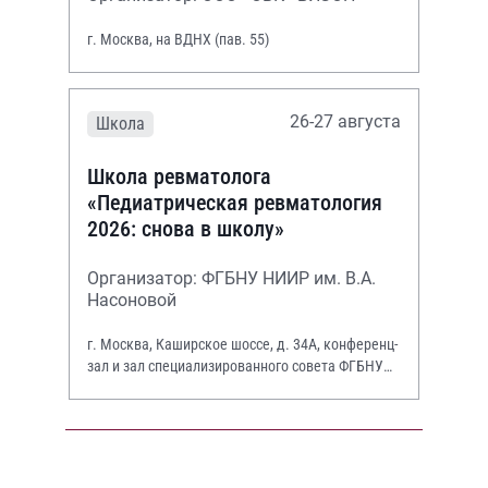
г. Москва, на ВДНХ (пав. 55)
26-27 августа
Школа
Школа ревматолога
«Педиатрическая ревматология
2026: снова в школу»
Организатор: ФГБНУ НИИР им. В.А.
Насоновой
г. Москва, Каширское шоссе, д. 34А, конференц-
зал и зал специализированного совета ФГБНУ
НИИР им. В.А. Насоновой