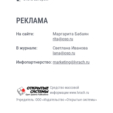
РЕКЛАМА
На сайте:
Маргарита Бабаян
rita@osp.ru
В журнале:
Светлана Иванова
lana@osp.ru
Инфопартнерство:
marketing@lvrach.ru
Средство массовой
информации www.lvrach.ru
Учредитель: ООО «Издательство «Открытые системы»