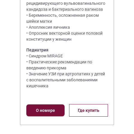
рецидивирующего вульвовагинального
кандидоза и бактериального вагиноза
• Беременность, осложненная раком
шейки матки
• Апоплексия яичника
• Опросник векторной оценки половой
конституции у женщин
Педиатрия
• Синдром MIRAGE
• Практические рекомендации по
введению прикорма
• Значение УЗИ при артропатиях у детей
с воспалительными заболеваниями
кишечника
О номере
Где купить