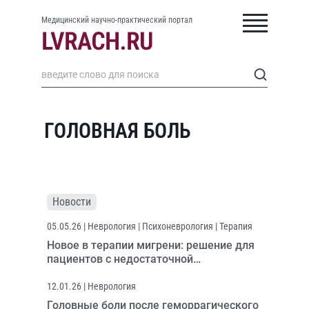
Медицинский научно-практический портал
ГОЛОВНАЯ БОЛЬ
Новости
05.05.26
| Неврология | Психоневрология | Терапия
Новое в терапии мигрени: решение для
пациентов с недостаточной
эффективностью или
непереносимостью триптанов
12.01.26
| Неврология
Головные боли после геморрагического