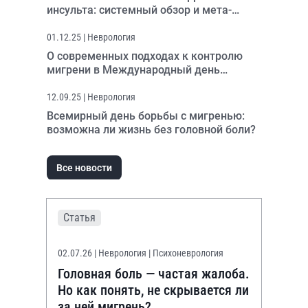
инсульта: системный обзор и мета-
анализ
01.12.25
| Неврология
О современных подходах к контролю
мигрени в Международный день
невролога
12.09.25
| Неврология
Всемирный день борьбы с мигренью:
возможна ли жизнь без головной боли?
Все новости
Статья
02.07.26
| Неврология | Психоневрология
Головная боль — частая жалоба.
Но как понять, не скрывается ли
за ней мигрень?