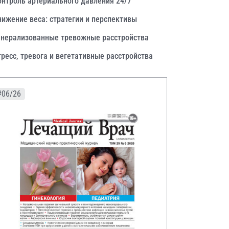
онтроль артериального давления 24/7
нижение веса: стратегии и перспективы
енерализованные тревожные расстройства
тресс, тревога и вегетативные расстройства
#06/26