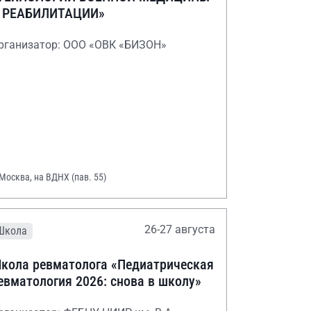
 РЕАБИЛИТАЦИИ»
рганизатор: ООО «ОВК «БИЗОН»
 Москва, на ВДНХ (пав. 55)
26-27 августа
Школа
кола ревматолога «Педиатрическая
евматология 2026: снова в школу»