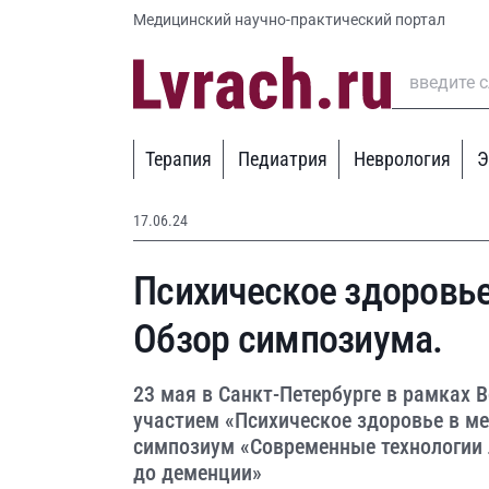
Медицинский научно-практический портал
Терапия
Педиатрия
Неврология
Э
17.06.24
Психическое здоровь
Обзор симпозиума.
23 мая в Санкт-Петербурге в рамках
участием «Психическое здоровье в м
симпозиум «Современные технологии л
до деменции»