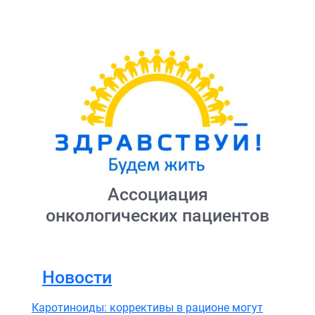
Ассоциация
онкологических пациентов
Новости
Каротиноиды: коррективы в рационе могут