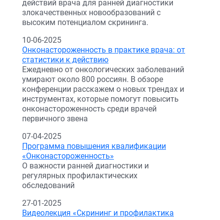
действий врача для ранней диагностики
злокачественных новообразований с
высоким потенциалом скрининга.
10-06-2025
Онконастороженность в практике врача: от
статистики к действию
Ежедневно от онкологических заболеваний
умирают около 800 россиян. В обзоре
конференции расскажем о новых трендах и
инструментах, которые помогут повысить
онконастороженность среди врачей
первичного звена
07-04-2025
Программа повышения квалификации
«Онконастороженность»
О важности ранней диагностики и
регулярных профилактических
обследований
27-01-2025
Видеолекция «Скрининг и профилактика