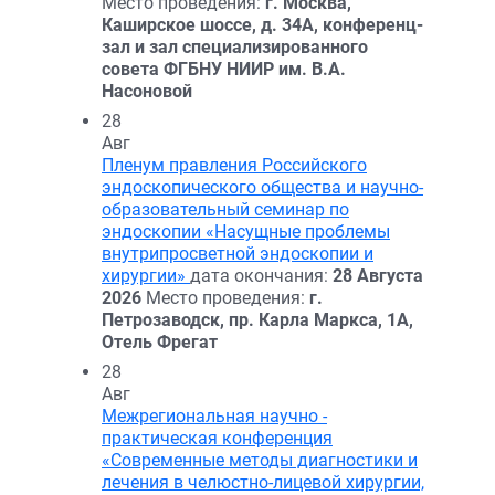
Место проведения:
г. Москва,
Каширское шоссе, д. 34А, конференц-
зал и зал специализированного
совета ФГБНУ НИИР им. В.А.
Насоновой
28
Авг
Пленум правления Российского
эндоскопического общества и научно-
образовательный семинар по
эндоскопии «Насущные проблемы
внутрипросветной эндоскопии и
хирургии»
дата окончания:
28 Августа
2026
Место проведения:
г.
Петрозаводск, пр. Карла Маркса, 1А,
Отель Фрегат
28
Авг
Межрегиональная научно -
практическая конференция
«Современные методы диагностики и
лечения в челюстно-лицевой хирургии,