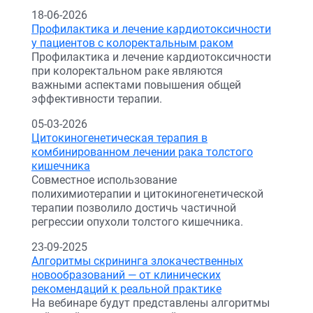
18-06-2026
Профилактика и лечение кардиотоксичности
у пациентов с колоректальным раком
Профилактика и лечение кардиотоксичности
при колоректальном раке являются
важными аспектами повышения общей
эффективности терапии.
05-03-2026
Цитокиногенетическая терапия в
комбинированном лечении рака толстого
кишечника
Совместное использование
полихимиотерапии и цитокиногенетической
терапии позволило достичь частичной
регрессии опухоли толстого кишечника.
23-09-2025
Алгоритмы скрининга злокачественных
новообразований — от клинических
рекомендаций к реальной практике
На вебинаре будут представлены алгоритмы