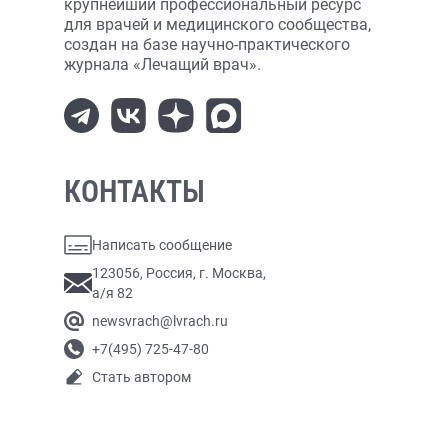
крупнейший профессиональный ресурс
для врачей и медицинского сообщества,
создан на базе научно-практического
журнала «Лечащий врач».
КОНТАКТЫ
Написать сообщение
123056, Россия, г. Москва,
а/я 82
newsvrach@lvrach.ru
+7(495) 725-47-80
Стать автором