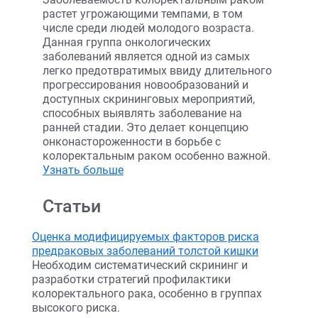
растет угрожающими темпами, в том
числе среди людей молодого возраста.
Данная группа онкологических
заболеваний является одной из самых
легко предотвратимых ввиду длительного
прогрессирования новообразований и
доступных скрининговых мероприятий,
способных выявлять заболевание на
ранней стадии. Это делает концепцию
онконастороженности в борьбе с
колоректальным раком особенно важной.
Узнать больше
Статьи
Оценка модифицируемых факторов риска
предраковых заболеваний толстой кишки
Необходим систематический скрининг и
разработки стратегий профилактики
колоректального рака, особенно в группах
высокого риска.