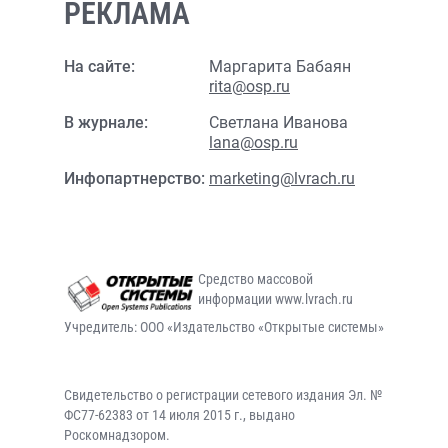
РЕКЛАМА
На сайте:
Маргарита Бабаян
rita@osp.ru
В журнале:
Светлана Иванова
lana@osp.ru
Инфопартнерство:
marketing@lvrach.ru
Средство массовой
информации www.lvrach.ru
Учредитель: ООО «Издательство «Открытые системы»
Свидетельство о регистрации сетевого издания Эл. №
ФС77-62383 от 14 июля 2015 г., выдано
Роскомнадзором.