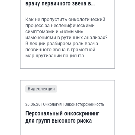
врачу первичного звена в
ранней диагностике
онкологических заболеваний
Как не пропустить онкологический
процесс за неспецифическими
симптомами и «немыми»
изменениями в рутинных анализах?
В лекции разбираем роль врача
первичного звена в грамотной
маршрутизации пациента.
Видеолекция
26.06.26
| Онкология | Онконастороженность
Персональный онкоскрининг
для групп высокого риска