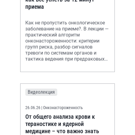
приема
Как не пропустить онкологическое
заболевание на приеме?. В лекции —
практический алгоритм
онконастороженности: критерии
групп риска, разбор сигналов
тревоги по системам органов и
тактика ведения при предраковых
состояниях.
Видеолекция
26.06.26
| Онконастороженность
От общего анализа крови к
тераностике и ядерной
медицине – что важно знать