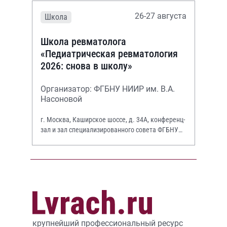
26-27 августа
Школа
Школа ревматолога
«Педиатрическая ревматология
2026: снова в школу»
Организатор: ФГБНУ НИИР им. В.А.
Насоновой
г. Москва, Каширское шоссе, д. 34А, конференц-
зал и зал специализированного совета ФГБНУ
НИИР им. В.А. Насоновой
крупнейший профессиональный ресурс