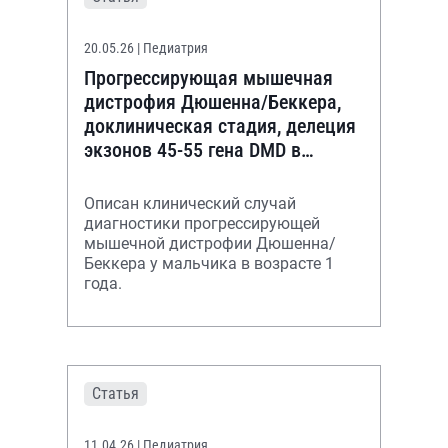
20.05.26
| Педиатрия
Прогрессирующая мышечная
дистрофия Дюшенна/Беккера,
доклиническая стадия, делеция
экзонов 45-55 гена DMD в
гемизиготном состоянии
Описан клинический случай
диагностики прогрессирующей
мышечной дистрофии Дюшенна/
Беккера у мальчика в возрасте 1
года.
Статья
11.04.26
| Педиатрия