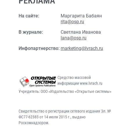
РЕКЛАМА
На сайте:
Маргарита Бабаян
rita@osp.ru
В журнале:
Светлана Иванова
lana@osp.ru
Инфопартнерство:
marketing@lvrach.ru
Средство массовой
информации www.lvrach.ru
Учредитель: ООО «Издательство «Открытые системы»
Свидетельство о регистрации сетевого издания Эл. №
ФС77-62383 от 14 июля 2015 г., выдано
Роскомнадзором.