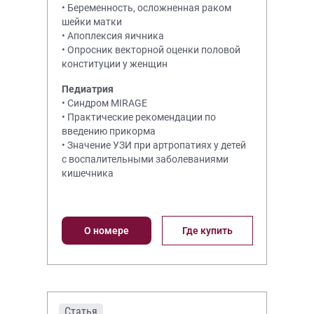
• Беременность, осложненная раком
шейки матки
• Апоплексия яичника
• Опросник векторной оценки половой
конституции у женщин
Педиатрия
• Синдром MIRAGE
• Практические рекомендации по
введению прикорма
• Значение УЗИ при артропатиях у детей
с воспалительными заболеваниями
кишечника
О номере
Где купить
Статья