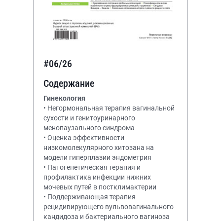
#06/26
Содержание
Гинекология
• Негормональная терапия вагинальной
сухости и генитоуринарного
менопаузального синдрома
• Оценка эффективности
низкомолекулярного хитозана на
модели гиперплазии эндометрия
• Патогенетическая терапия и
профилактика инфекции нижних
мочевых путей в постклимактерии
• Поддерживающая терапия
рецидивирующего вульвовагинального
кандидоза и бактериального вагиноза