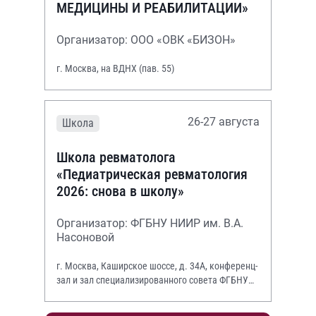
МЕДИЦИНЫ И РЕАБИЛИТАЦИИ»
Организатор: ООО «ОВК «БИЗОН»
г. Москва, на ВДНХ (пав. 55)
26-27 августа
Школа
Школа ревматолога
«Педиатрическая ревматология
2026: снова в школу»
Организатор: ФГБНУ НИИР им. В.А.
Насоновой
г. Москва, Каширское шоссе, д. 34А, конференц-
зал и зал специализированного совета ФГБНУ
НИИР им. В.А. Насоновой