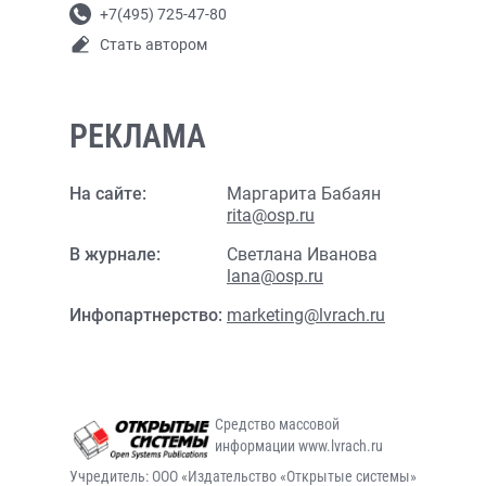
+7(495) 725-47-80
Стать автором
РЕКЛАМА
На сайте:
Маргарита Бабаян
rita@osp.ru
В журнале:
Светлана Иванова
lana@osp.ru
Инфопартнерство:
marketing@lvrach.ru
Средство массовой
информации www.lvrach.ru
Учредитель: ООО «Издательство «Открытые системы»