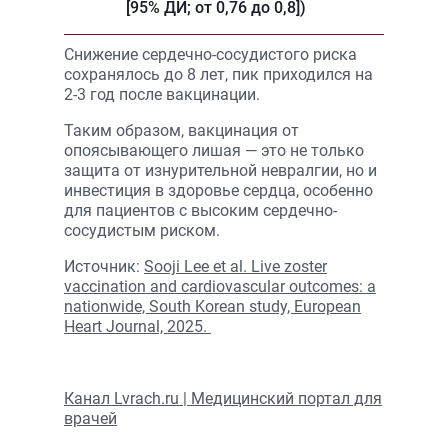
[95% ДИ; от 0,76 до 0,8])
Снижение сердечно-сосудистого риска
сохранялось до 8 лет, пик приходился на
2-3 год после вакцинации.
Таким образом, вакцинация от
опоясывающего лишая — это не только
защита от изнурительной невралгии, но и
инвестиция в здоровье сердца, особенно
для пациентов с высоким сердечно-
сосудистым риском.
Источник:
Sooji Lee et al. Live zoster
vaccination and cardiovascular outcomes: a
nationwide, South Korean study, European
Heart Journal, 2025.
Канал Lvrach.ru | Медицинский портал для
врачей