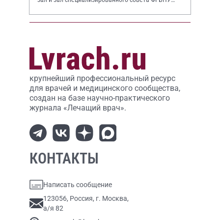
НИИР им. В.А. Насоновой
крупнейший профессиональный ресурс
для врачей и медицинского сообщества,
создан на базе научно-практического
журнала «Лечащий врач».
КОНТАКТЫ
Написать сообщение
123056, Россия, г. Москва,
а/я 82