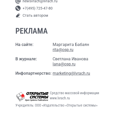
newsvrach@lvrach.ru
+7(495) 725-47-80
Стать автором
РЕКЛАМА
На сайте:
Маргарита Бабаян
rita@osp.ru
В журнале:
Светлана Иванова
lana@osp.ru
Инфопартнерство:
marketing@lvrach.ru
Средство массовой информации
www.lvrach.ru
Учредитель: ООО «Издательство «Открытые системы»