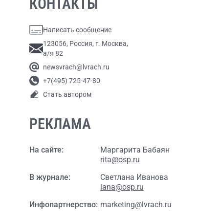
КОНТАКТЫ
Написать сообщение
123056, Россия, г. Москва,
а/я 82
newsvrach@lvrach.ru
+7(495) 725-47-80
Стать автором
РЕКЛАМА
На сайте:
Маргарита Бабаян
rita@osp.ru
В журнале:
Светлана Иванова
lana@osp.ru
Инфопартнерство:
marketing@lvrach.ru