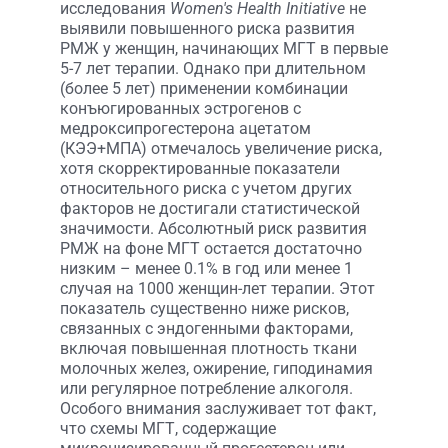
исследования
Women's Health Initiative
не
выявили повышенного риска развития
РМЖ у женщин, начинающих МГТ в первые
5-7 лет терапии. Однако при длительном
(более 5 лет) применении комбинации
конъюгированных эстрогенов с
медроксипрогестерона ацетатом
(КЭЭ+МПА) отмечалось увеличение риска,
хотя скорректированные показатели
относительного риска с учетом других
факторов не достигали статистической
значимости. Абсолютный риск развития
РМЖ на фоне МГТ остается достаточно
низким – менее 0.1% в год или менее 1
случая на 1000 женщин-лет терапии. Этот
показатель существенно ниже рисков,
связанных с эндогенными факторами,
включая повышенная плотность ткани
молочных желез, ожирение, гиподинамия
или регулярное потребление алкоголя.
Особого внимания заслуживает тот факт,
что схемы МГТ, содержащие