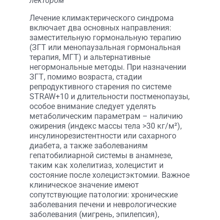
лектором
Лечение климактерического синдрома
включает два основных направления:
заместительную гормональную терапию
(ЗГТ или менопаузальная гормональная
терапия, МГТ) и альтернативные
негормональные методы. При назначении
ЗГТ, помимо возраста, стадии
репродуктивного старения по системе
STRAW+10 и длительности постменопаузы,
особое внимание следует уделять
метаболическим параметрам – наличию
ожирения (индекс массы тела >30 кг/м²),
инсулинорезистентности или сахарного
диабета, а также заболеваниям
гепатобилиарной системы в анамнезе,
таким как холелитиаз, холецистит и
состояние после холецистэктомии. Важное
клиническое значение имеют
сопутствующие патологии: хронические
заболевания печени и неврологические
заболевания (мигрень, эпилепсия),