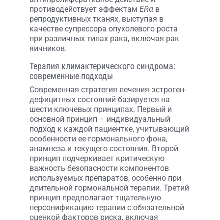
противодействует эффектам
ERα
в
репродуктивных тканях, выступая в
качестве супрессора опухолевого роста
при различных типах рака, включая рак
яичников.
Терапия климактерического синдрома:
современные подходы
Современная стратегия лечения эстроген-
дефицитных состояний базируется на
шести ключевых принципах. Первый и
основной принцип – индивидуальный
подход к каждой пациентке, учитывающий
особенности ее гормонального фона,
анамнеза и текущего состояния. Второй
принцип подчеркивает критическую
важность безопасности компонентов
используемых препаратов, особенно при
длительной гормональной терапии. Третий
принцип предполагает тщательную
персонификацию терапии с обязательной
оценкой факторов риска, включая