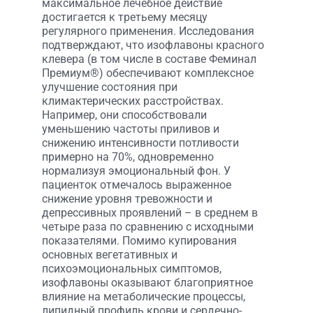
максимальное лечебное действие
достигается к третьему месяцу
регулярного применения. Исследования
подтверждают, что изофлавоны красного
клевера (в том числе в составе Феминал
Премиум®) обеспечивают комплексное
улучшение состояния при
климактерических расстройствах.
Например, они способствовали
уменьшению частоты приливов и
снижению интенсивности потливости
примерно на 70%, одновременно
нормализуя эмоциональный фон. У
пациенток отмечалось выраженное
снижение уровня тревожности и
депрессивных проявлений – в среднем в
четыре раза по сравнению с исходными
показателями. Помимо купирования
основных вегетативных и
психоэмоциональных симптомов,
изофлавоны оказывают благоприятное
влияние на метаболические процессы,
липидный профиль крови и сердечно-