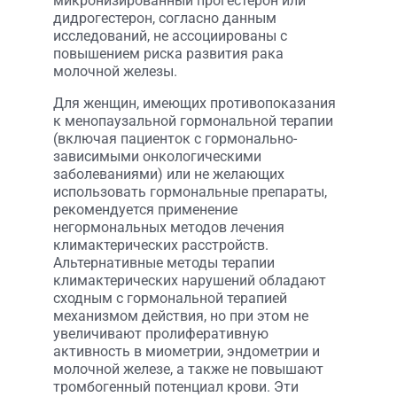
микронизированный прогестерон или
дидрогестерон, согласно данным
исследований, не ассоциированы с
повышением риска развития рака
молочной железы.
Для женщин, имеющих противопоказания
к менопаузальной гормональной терапии
(включая пациенток с гормонально-
зависимыми онкологическими
заболеваниями) или не желающих
использовать гормональные препараты,
рекомендуется применение
негормональных методов лечения
климактерических расстройств.
Альтернативные методы терапии
климактерических нарушений обладают
сходным с гормональной терапией
механизмом действия, но при этом не
увеличивают пролиферативную
активность в миометрии, эндометрии и
молочной железе, а также не повышают
тромбогенный потенциал крови. Эти