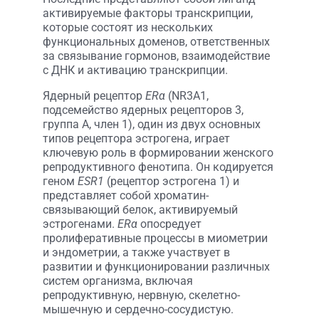
активируемые факторы транскрипции,
которые состоят из нескольких
функциональных доменов, ответственных
за связывание гормонов, взаимодействие
с ДНК и активацию транскрипции.
Ядерный рецептор
ERα
(NR3A1,
подсемейство ядерных рецепторов 3,
группа А, член 1), один из двух основных
типов рецептора эстрогена, играет
ключевую роль в формировании женского
репродуктивного фенотипа. Он кодируется
геном
ESR1
(рецептор эстрогена 1) и
представляет собой хроматин-
связывающий белок, активируемый
эстрогенами.
ERα
опосредует
пролиферативные процессы в миометрии
и эндометрии, а также участвует в
развитии и функционировании различных
систем организма, включая
репродуктивную, нервную, скелетно-
мышечную и сердечно-сосудистую.