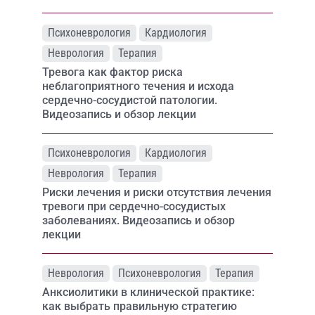
Психоневрология
Кардиология
Неврология
Терапия
Тревога как фактор риска
неблагоприятного течения и исхода
сердечно-сосудистой патологии.
Видеозапись и обзор лекции
Психоневрология
Кардиология
Неврология
Терапия
Риски лечения и риски отсутствия лечения
тревоги при сердечно-сосудистых
заболеваниях. Видеозапись и обзор
лекции
Неврология
Психоневрология
Терапия
Анксиолитики в клинической практике:
как выбрать правильную стратегию