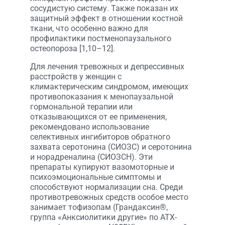
сосудистую систему. Также показан их
защитный эффект в отношении костной
ткани, что особенно важно для
профилактики постменопаузального
остеопороза [1,10–12].
Для лечения тревожных и депрессивных
расстройств у женщин с
климактерическим синдромом, имеющих
противопоказания к менопаузальной
гормональной терапии или
отказывающихся от ее применения,
рекомендовано использование
селективных ингибиторов обратного
захвата серотонина (СИОЗС) и серотонина
и норадреналина (СИОЗСН). Эти
препараты купируют вазомоторные и
психоэмоциональные симптомы и
способствуют нормализации сна. Среди
противотревожных средств особое место
занимает тофизопам (Грандаксин®,
группа «Анксиолитики другие» по АТХ-