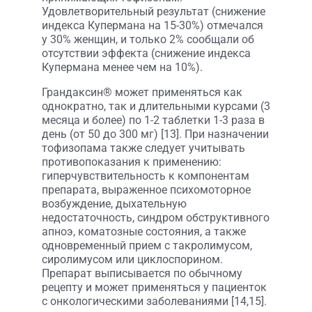
Удовлетворительный результат (снижение
индекса Купермана на 15-30%) отмечался
у 30% женщин, и только 2% сообщали об
отсутствии эффекта (снижение индекса
Купермана менее чем на 10%).
Грандаксин® может применяться как
однократно, так и длительными курсами (3
месяца и более) по 1-2 таблетки 1-3 раза в
день (от 50 до 300 мг) [13]. При назначении
тофизопама также следует учитывать
противопоказания к применению:
гиперчувствительность к компонентам
препарата, выраженное психомоторное
возбуждение, дыхательную
недостаточность, синдром обструктивного
апноэ, коматозные состояния, а также
одновременный прием с такролимусом,
сиролимусом или циклоспорином.
Препарат выписывается по обычному
рецепту и может применяться у пациенток
с онкологическими заболеваниями [14,15].