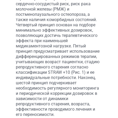
сердечно-сосудистый риск, риск рака
молочной железы (РМЖ) и
постменопаузального остеопороза, а
также наличия коморбидных состояний.
Четвертый принцип основан на подборе
минимально эффективных дозировок,
позволяющих достичь терапевтического
эффекта при наименьшей
медикаментозной нагрузке. Пятый
принцип предусматривает использование
дифференцированных режимов терапии,
учитывающих возраст пациентки, стадию
репродуктивного старения согласно
классификации STRAW +10 (Рис. 1) и ее
индивидуальные потребности. Наконец,
шестой принцип подчеркивает
необходимость регулярного мониторинга
и периодической коррекции дозировок в
зависимости от динамики
репродуктивного старения, возраста,
эффективности проводимого лечения и
его переносимости.