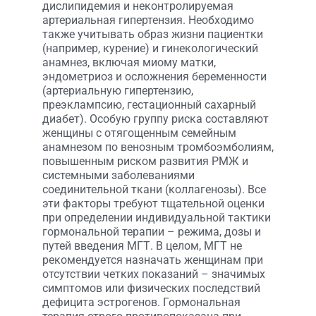
дислипидемия и неконтролируемая
артериальная гипертензия. Необходимо
также учитывать образ жизни пациентки
(например, курение) и гинекологический
анамнез, включая миому матки,
эндометриоз и осложнения беременности
(артериальную гипертензию,
преэклампсию, гестационный сахарный
диабет). Особую группу риска составляют
женщины с отягощенным семейным
анамнезом по венозным тромбоэмболиям,
повышенным риском развития РМЖ и
системными заболеваниями
соединительной ткани (коллагенозы). Все
эти факторы требуют тщательной оценки
при определении индивидуальной тактики
гормональной терапии – режима, дозы и
путей введения МГТ. В целом, МГТ не
рекомендуется назначать женщинам при
отсутствии четких показаний – значимых
симптомов или физических последствий
дефицита эстрогенов. Гормональная