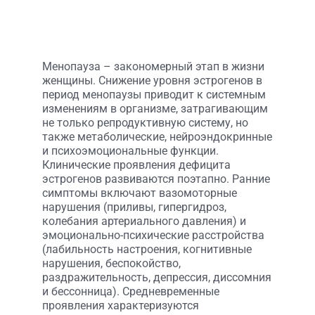
Менопауза – закономерный этап в жизни
женщины. Снижение уровня эстрогенов в
период менопаузы приводит к системным
изменениям в организме, затрагивающим
не только репродуктивную систему, но
также метаболические, нейроэндокринные
и психоэмоциональные функции.
Клинические проявления дефицита
эстрогенов развиваются поэтапно. Ранние
симптомы включают вазомоторные
нарушения (приливы, гипергидроз,
колебания артериального давления) и
эмоционально-психические расстройства
(лабильность настроения, когнитивные
нарушения, беспокойство,
раздражительность, депрессия, диссомния
и бессонница). Средневременные
проявления характеризуются