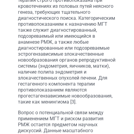
терапия строго противопоказана при
кровотечениях из половых путей неясного
генеза, требующих тщательного
диагностического поиска. Категорическим
противопоказанием к назначению МГТ
также служит диагностированный,
подозреваемый или имеющийся в
анамнезе РМЖ, а также любые
диагностированные или подозреваемые
эстрогензависимые злокачественные
новообразования органов репродуктивной
системы (эндометрия, яичников, матки),
наличие полипа эндометрия и
злокачественных опухолей печени. Для
гестагенного компонента терапии
противопоказанием являются
прогестагензависимые новообразования,
такие как менингиома [3].
Вопрос о потенциальной связи между
применением МГТ и риском развития
РМЖ остается предметом научных
дискуссий. Данные масштабного