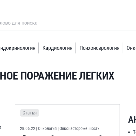
ндокринология
Кардиология
Психоневрология
Онк
НОЕ ПОРАЖЕНИЕ ЛЕГКИХ
Статья
А
х
28.06.22
| Онкология | Онконастороженность
Т