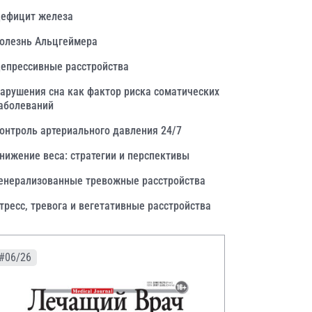
ефицит железа
олезнь Альцгеймера
епрессивные расстройства
арушения сна как фактор риска соматических
аболеваний
онтроль артериального давления 24/7
нижение веса: стратегии и перспективы
енерализованные тревожные расстройства
тресс, тревога и вегетативные расстройства
#06/26