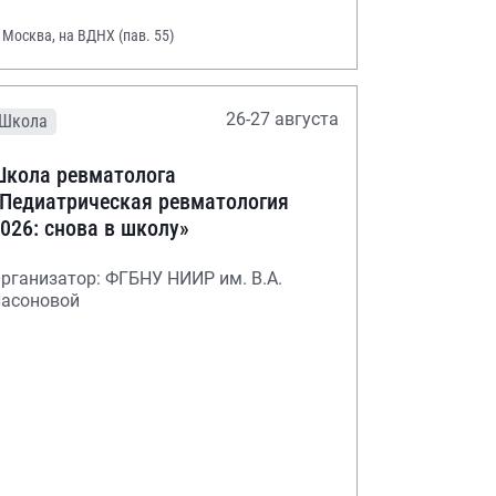
. Москва, на ВДНХ (пав. 55)
26-27 августа
Школа
кола ревматолога
Педиатрическая ревматология
026: снова в школу»
рганизатор: ФГБНУ НИИР им. В.А.
асоновой