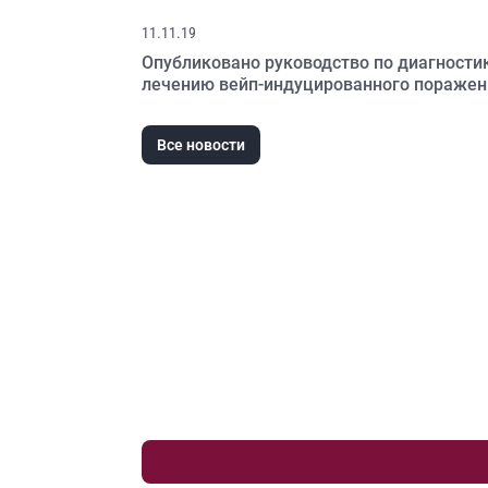
11.11.19
Опубликовано руководство по диагности
лечению вейп-индуцированного поражен
легких
Все новости