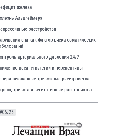
ефицит железа
олезнь Альцгеймера
епрессивные расстройства
арушения сна как фактор риска соматических
аболеваний
онтроль артериального давления 24/7
нижение веса: стратегии и перспективы
енерализованные тревожные расстройства
тресс, тревога и вегетативные расстройства
#06/26