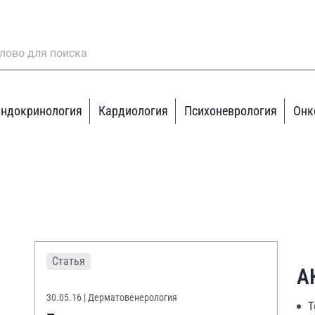
ндокринология
Кардиология
Психоневрология
Онк
Статья
А
30.05.16
| Дерматовенерология
Т