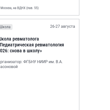
. Москва, на ВДНХ (пав. 55)
26-27 августа
Школа
кола ревматолога
Педиатрическая ревматология
026: снова в школу»
рганизатор: ФГБНУ НИИР им. В.А.
асоновой