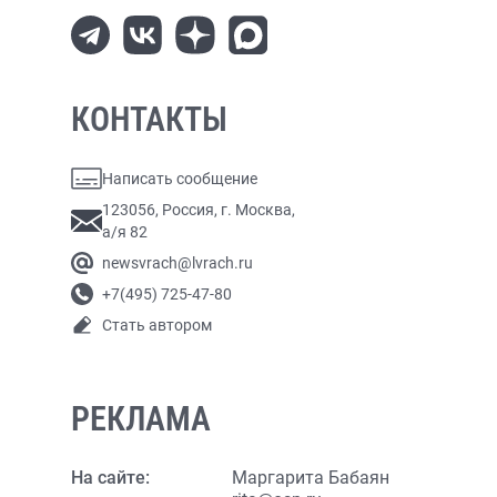
КОНТАКТЫ
Написать сообщение
123056, Россия, г. Москва,
а/я 82
newsvrach@lvrach.ru
+7(495) 725-47-80
Стать автором
РЕКЛАМА
На сайте:
Маргарита Бабаян