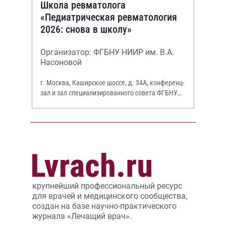
Школа ревматолога
«Педиатрическая ревматология
2026: снова в школу»
Организатор: ФГБНУ НИИР им. В.А.
Насоновой
г. Москва, Каширское шоссе, д. 34А, конференц-
зал и зал специализированного совета ФГБНУ
НИИР им. В.А. Насоновой
крупнейший профессиональный ресурс
для врачей и медицинского сообщества,
создан на базе научно-практического
журнала «Лечащий врач».