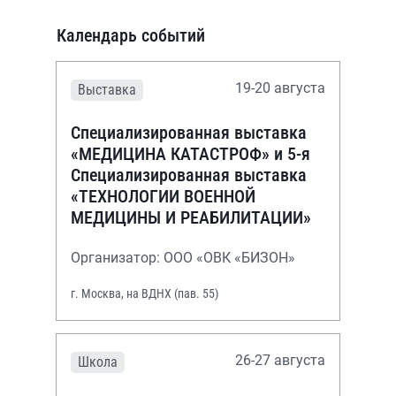
Календарь событий
19-20 августа
Выставка
Специализированная выставка
«МЕДИЦИНА КАТАСТРОФ» и 5-я
Специализированная выставка
«ТЕХНОЛОГИИ ВОЕННОЙ
МЕДИЦИНЫ И РЕАБИЛИТАЦИИ»
Организатор: ООО «ОВК «БИЗОН»
г. Москва, на ВДНХ (пав. 55)
26-27 августа
Школа