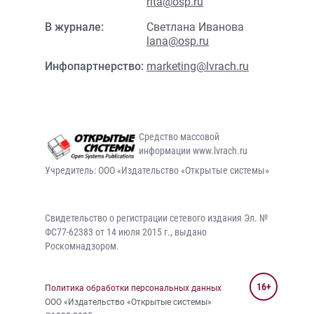
rita@osp.ru
В журнале:
Светлана Иванова
lana@osp.ru
Инфопартнерство:
marketing@lvrach.ru
Средство массовой
информации www.lvrach.ru
Учредитель: ООО «Издательство «Открытые системы»
Свидетельство о регистрации сетевого издания Эл. №
ФС77-62383 от 14 июля 2015 г., выдано
Роскомнадзором.
16+
Политика обработки персональных данных
ООО «Издательство «Открытые системы»