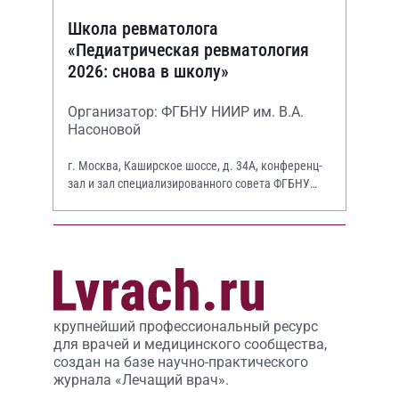
Школа ревматолога
«Педиатрическая ревматология
2026: снова в школу»
Организатор: ФГБНУ НИИР им. В.А.
Насоновой
г. Москва, Каширское шоссе, д. 34А, конференц-
зал и зал специализированного совета ФГБНУ
НИИР им. В.А. Насоновой
крупнейший профессиональный ресурс
для врачей и медицинского сообщества,
создан на базе научно-практического
журнала «Лечащий врач».