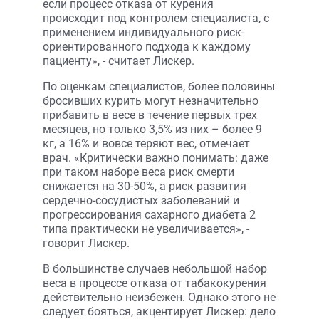
если процесс отказа от курения
происходит под контролем специалиста, с
применением индивидуального риск-
ориентированного подхода к каждому
пациенту», - считает Лискер.
По оценкам специалистов, более половины
бросивших курить могут незначительно
прибавить в весе в течение первых трех
месяцев, но только 3,5% из них – более 9
кг, а 16% и вовсе теряют вес, отмечает
врач. «Критически важно понимать: даже
при таком наборе веса риск смерти
снижается на 30-50%, а риск развития
сердечно-сосудистых заболеваний и
прогрессирования сахарного диабета 2
типа практически не увеличивается», -
говорит Лискер.
В большинстве случаев небольшой набор
веса в процессе отказа от табакокурения
действительно неизбежен. Однако этого не
следует бояться, акцентирует Лискер: дело