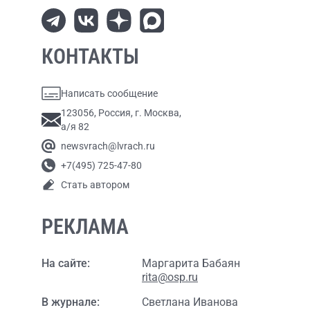
КОНТАКТЫ
Написать сообщение
123056, Россия, г. Москва,
а/я 82
newsvrach@lvrach.ru
+7(495) 725-47-80
Стать автором
РЕКЛАМА
На сайте:
Маргарита Бабаян
rita@osp.ru
В журнале:
Светлана Иванова