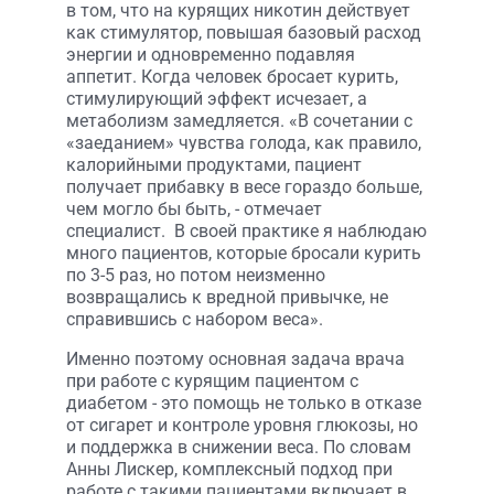
в том, что на курящих никотин действует
как стимулятор, повышая базовый расход
энергии и одновременно подавляя
аппетит. Когда человек бросает курить,
стимулирующий эффект исчезает, а
метаболизм замедляется. «В сочетании с
«заеданием» чувства голода, как правило,
калорийными продуктами, пациент
получает прибавку в весе гораздо больше,
чем могло бы быть, - отмечает
специалист. В своей практике я наблюдаю
много пациентов, которые бросали курить
по 3-5 раз, но потом неизменно
возвращались к вредной привычке, не
справившись с набором веса».
Именно поэтому основная задача врача
при работе с курящим пациентом с
диабетом - это помощь не только в отказе
от сигарет и контроле уровня глюкозы, но
и поддержка в снижении веса. По словам
Анны Лискер, комплексный подход при
работе с такими пациентами включает в