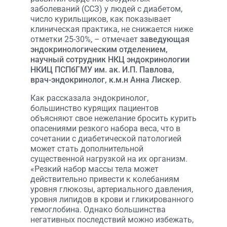
заболеваний (ССЗ) у людей с диабетом,
число курильщиков, как показывает
клиническая практика, не снижается ниже
отметки 25-30%, – отмечает
заведующая
эндокринологическим отделением,
научный сотрудник НКЦ эндокринологии
НКИЦ ПСПбГМУ им. ак. И.П. Павлова,
врач-эндокринолог, к.м.н Анна Лискер
.
Как рассказала эндокринолог,
большинство курящих пациентов
объясняют свое нежелание бросить курить
опасениями резкого набора веса, что в
сочетании с диабетической патологией
может стать дополнительной
существенной нагрузкой на их организм.
«Резкий набор массы тела может
действительно привести к колебаниям
уровня глюкозы, артериального давления,
уровня липидов в крови и гликированного
гемоглобина. Однако большинства
негативных последствий можно избежать,