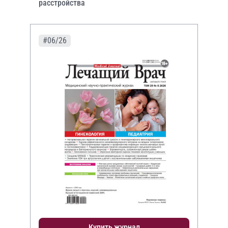
расстройства
#06/26
Купить журнал