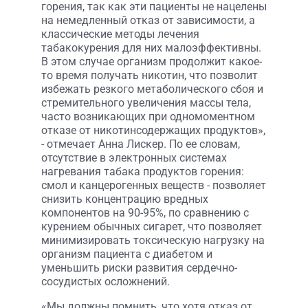
горения, так как эти пациенты не нацелены
на немедленный отказ от зависимости, а
классические методы лечения
табакокурения для них малоэффективны.
В этом случае организм продолжит какое-
то время получать никотин, что позволит
избежать резкого метаболического сбоя и
стремительного увеличения массы тела,
часто возникающих при одномоментном
отказе от никотинсодержащих продуктов»,
- отмечает Анна Лискер. По ее словам,
отсутствие в электронных системах
нагревания табака продуктов горения:
смол и канцерогенных веществ - позволяет
снизить концентрацию вредных
компонентов на 90-95%, по сравнению с
курением обычных сигарет, что позволяет
минимизировать токсическую нагрузку на
организм пациента с диабетом и
уменьшить риски развития сердечно-
сосудистых осложнений.
«Мы должны помнить, что хотя отказ от