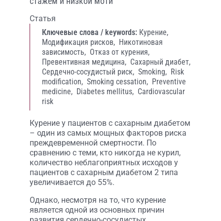
стажем и низкой моти
Статья
Ключевые слова / keywords:
Курение,
Модификация рисков,
Никотиновая
зависимость,
Отказ от курения,
Превентивная медицина,
Сахарный диабет,
Сердечно-сосудистый риск,
Smoking,
Risk
modification,
Smoking cessation,
Preventive
medicine,
Diabetes mellitus,
Cardiovascular
risk
Курение у пациентов с сахарным диабетом
– один из самых мощных факторов риска
преждевременной смертности. По
сравнению с теми, кто никогда не курил,
количество неблагоприятных исходов у
пациентов с сахарным диабетом 2 типа
увеличивается до 55%.
Однако, несмотря на то, что курение
является одной из основных причин
развития сердечно-сосудистых