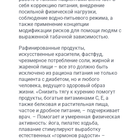
себя коррекцию питания, внедрение
посильной физической нагрузки,
соблюдение водно-питьевого режима, а
также применение концепции
модификации рисков для помощи людям с
выраженной табачной зависимостью.
Рафинированные продукты,
искусственные красители, фастфуд,
чрезмерное потребление соли, жирной и
жареной пищи – все это должно быть
исключено из рациона питания не только
пациента с диабетом, но и любого
человека, ведущего здоровый образ
жизни. «Снизить тягу к курению помогут
продукты, богатые витаминами С, Е, а
также белковая и растительная пища,
частое и дробное питание, – подчеркивает
врач. – Помогает и умеренная физическая
активность: йога, пилатес ходьба,
плавание стимулируют выработку
естественных «гормонов радости» –