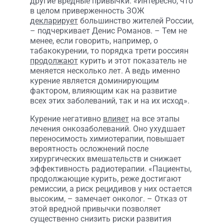
другие вредные привычки. «Интересно, что
в целом приверженность ЗОЖ
декларирует
большинство жителей России,
– подчеркивает Денис Романов. – Тем не
менее, если говорить, например, о
табакокурении, то порядка трети россиян
продолжают
курить и этот показатель не
меняется несколько лет. А ведь именно
курение является доминирующим
фактором, влияющим как на развитие
всех этих заболеваний, так и на их исход».
Курение негативно
влияет
на все этапы
лечения онкозаболеваний. Оно ухудшает
переносимость химиотерапии, повышает
вероятность осложнений после
хирургических вмешательств и снижает
эффективность радиотерапии. «Пациенты,
продолжающие курить, реже достигают
ремиссии, а риск рецидивов у них остается
высоким, – замечает онколог. – Отказ от
этой вредной привычки позволяет
существенно снизить риски развития