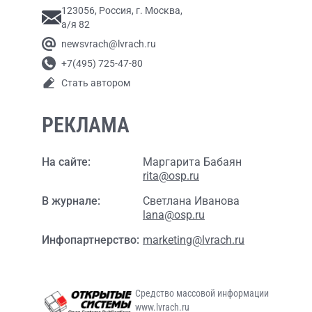
123056, Россия, г. Москва,
а/я 82
newsvrach@lvrach.ru
+7(495) 725-47-80
Стать автором
РЕКЛАМА
На сайте:
Маргарита Бабаян
rita@osp.ru
В журнале:
Светлана Иванова
lana@osp.ru
Инфопартнерство:
marketing@lvrach.ru
Средство массовой информации
www.lvrach.ru