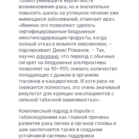
только уменьшить вероятность
возникновения рака, но и значительно
повысить шансы на успешное лечение уже
имеющихся заболеваний, отмечает врач.
«Именно это позволяют сделать
сертифицированные бездымные
никотинсодержащие продукты, когда
полный отказ в моменте невозможен, –
подчеркивает Денис Романов. – Так,
научно
доказано
, что переход с обычных
сигарет на бездымные альтернативы
позволяет на 90–95% снизить количество
попадающих с дымом в организм
токсинов и канцерогенов. И хотя риск не
снижается полностью, это очень значимый
результат для курящих онкопациентов с
сильной табачной зависимостью».
Комплексный подход в борьбе с
табакокурением как главной причины
развития рака легких и органов головы и
шеи заключается также в создании
устойчивой системы поддержки