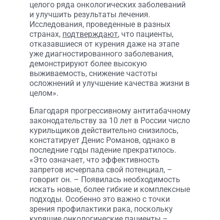
целого ряда онкологических заболеваний
и улучшить результаты лечения.
Исследования, проведенные в разных
странах,
подтверждают
, что пациенты,
отказавшиеся от курения даже на этапе
уже диагностированного заболевания,
демонстрируют более высокую
выживаемость, снижение частоты
осложнений и улучшение качества жизни в
целом».
Благодаря прогрессивному антитабачному
законодательству за 10 лет в России число
курильщиков действительно снизилось,
констатирует Денис Романов, однако в
последние годы падение прекратилось.
«Это означает, что эффективность
запретов исчерпала свой потенциал, –
говорит он. – Появилась необходимость
искать новые, более гибкие и комплексные
подходы. Особенно это важно с точки
зрения профилактики рака, поскольку
курящие онкологические пациенты –