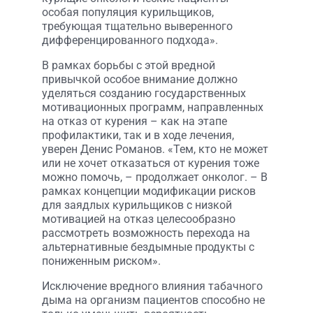
особая популяция курильщиков,
требующая тщательно выверенного
дифференцированного подхода».
В рамках борьбы с этой вредной
привычкой особое внимание должно
уделяться созданию государственных
мотивационных программ, направленных
на отказ от курения – как на этапе
профилактики, так и в ходе лечения,
уверен Денис Романов. «Тем, кто не может
или не хочет отказаться от курения тоже
можно помочь, – продолжает онколог. – В
рамках концепции модификации рисков
для заядлых курильщиков с низкой
мотивацией на отказ целесообразно
рассмотреть возможность перехода на
альтернативные бездымные продукты с
пониженным риском».
Исключение вредного влияния табачного
дыма на организм пациентов способно не