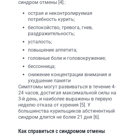
синдром отмены [4].:
острая и неконтролируемая
потребность курить;
беспокойство, тревога, гнев,
раздражительность;
усталость;
повышение аппетита;
головные боли и головокружение;
бессонница;
снижение концентрации внимания и
ухудшение памяти
Симптомы могут развиваться в течение 4-
24 часов, достигая максимальной силы на
3-й день, и наиболее выражены в первую
неделю отказа от курения [5]. У
большинства курильщиков абстинентный
синдром длится не более 21 дня [6].
Как справиться с синдромом отмены