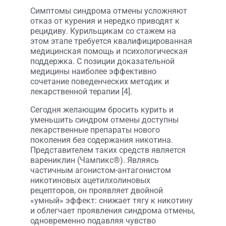
Симптомы синдрома отмены усложняют
отказ от курения и нередко приводят к
рецидиву. Курильщикам со стажем на
этом этапе требуется квалифицированная
медицинская помощь и психологическая
поддержка. С позиции доказательной
медицины наиболее эффективно
сочетание поведенческих методик и
лекарственной терапии [4].
Сегодня желающим бросить курить и
уменьшить синдром отмены доступны
лекарственные препараты нового
поколения без содержания никотина.
Представителем таких средств является
варениклин (Чампикс®). Являясь
частичным агонистом-антагонистом
никотиновых ацетилхолиновых
рецепторов, он проявляет двойной
«умный» эффект: снижает тягу к никотину
и облегчает проявления синдрома отмены,
одновременно подавляя чувство