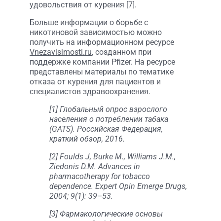
удовольствия от курения [7].
Больше информации о борьбе с
никотиновой зависимостью можно
получить на информационном ресурсе
Vnezavisimosti.ru
, созданном при
поддержке компании Pfizer. На ресурсе
представлены материалы по тематике
отказа от курения для пациентов и
специалистов здравоохранения.
[1] Глобальный опрос взрослого
населения о потреблении табака
(GATS). Российская Федерация,
краткий обзор, 2016.
[2] Foulds J, Burke M., Williams J.M.,
Ziedonis D.M. Advances in
pharmacotherapy for tobacco
dependence. Expert Opin Emerge Drugs,
2004; 9(1): 39–53.
[3] Фармакологические основы