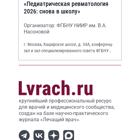
«Педиатрическая ревматология
2026: снова в школу»
Организатор: ФГБНУ НИИР им. В.А.
Насоновой
г. Москва, Каширское шоссе, д. 34А, конференц-
зал и зал специализированного совета ФГБНУ
НИИР им. В.А. Насоновой
крупнейший профессиональный ресурс
для врачей и медицинского сообщества,
создан на базе научно-практического
журнала «Лечащий врач».