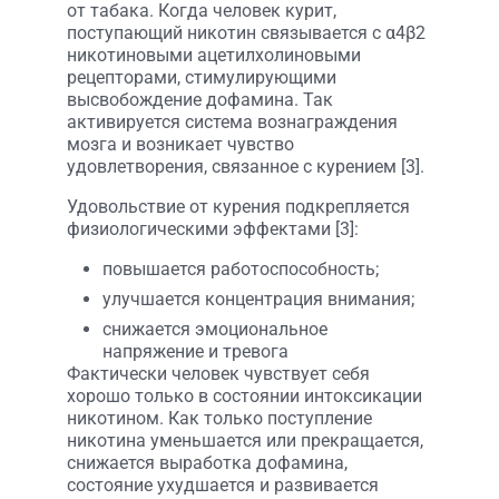
от табака. Когда человек курит,
поступающий никотин связывается с α4β2
никотиновыми ацетилхолиновыми
рецепторами, стимулирующими
высвобождение дофамина. Так
активируется система вознаграждения
мозга и возникает чувство
удовлетворения, связанное с курением [3].
Удовольствие от курения подкрепляется
физиологическими эффектами [3]:
повышается работоспособность;
улучшается концентрация внимания;
снижается эмоциональное
напряжение и тревога
Фактически человек чувствует себя
хорошо только в состоянии интоксикации
никотином. Как только поступление
никотина уменьшается или прекращается,
снижается выработка дофамина,
состояние ухудшается и развивается