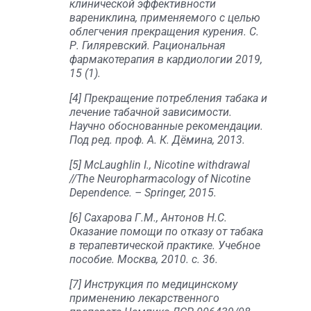
клинической эффективности
варениклина, применяемого с целью
облегчения прекращения курения. С.
Р. Гиляревский. Рациональная
фармакотерапия в кардиологии 2019,
15 (1).
[4] Прекращение потребления табака и
лечение табачной зависимости.
Научно обоснованные рекомендации.
Под ред. проф. А. К. Дёмина, 2013.
[5] McLaughlin I., Nicotine withdrawal
//The Neuropharmacology of Nicotine
Dependence. – Springer, 2015.
[6] Сахарова Г.М., Антонов Н.С.
Оказание помощи по отказу от табака
в терапевтической практике. Учебное
пособие. Москва, 2010. с. 36.
[7] Инструкция по медицинскому
применению лекарственного