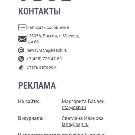
КОНТАКТЫ
Написать сообщение
123056, Россия, г. Москва,
а/я 82
newsvrach@lvrach.ru
+7(495) 725-47-80
Стать автором
РЕКЛАМА
На сайте:
Маргарита Бабаян
rita@osp.ru
В журнале:
Светлана Иванова
lana@osp.ru