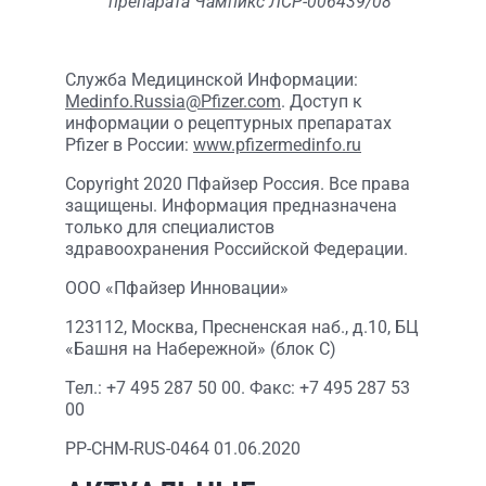
препарата Чампикс ЛСР-006439/08
Служба Медицинской Информации:
Medinfo.Russia@Pfizer.com
. Доступ к
информации о рецептурных препаратах
Pfizer в России:
www.pfizermedinfo.ru
Copyright 2020 Пфайзер Россия. Все права
защищены. Информация предназначена
только для специалистов
здравоохранения Российской Федерации.
OOO «Пфайзер Инновации»
123112, Москва, Пресненская наб., д.10, БЦ
«Башня на Набережной» (блок С)
Тел.: +7 495 287 50 00. Факс: +7 495 287 53
00
PP-CHM-RUS-0464 01.06.2020