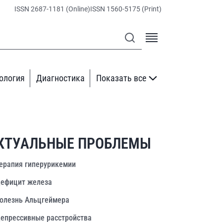
ISSN 2687-1181 (Online)
ISSN 1560-5175 (Print)
ология
Диагностика
Показать все
КТУАЛЬНЫЕ ПРОБЛЕМЫ
ерапия гиперурикемии
ефицит железа
олезнь Альцгеймера
епрессивные расстройства