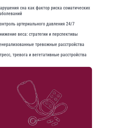
арушения сна как фактор риска соматических
аболеваний
онтроль артериального давления 24/7
нижение веса: стратегии и перспективы
енерализованные тревожные расстройства
тресс, тревога и вегетативные расстройства