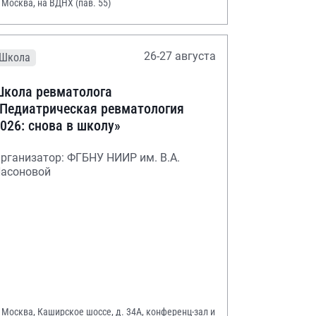
. Москва, на ВДНХ (пав. 55)
26-27 августа
Школа
кола ревматолога
Педиатрическая ревматология
026: снова в школу»
рганизатор: ФГБНУ НИИР им. В.А.
асоновой
. Москва, Каширское шоссе, д. 34А, конференц-зал и