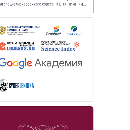
ал специализированного совета ФГБНУ НИИР им.
.А. Насоновой