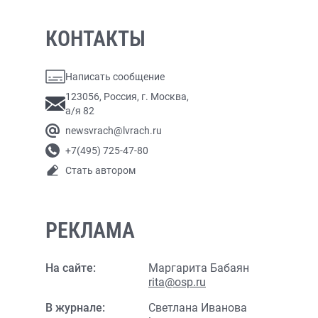
КОНТАКТЫ
Написать сообщение
123056, Россия, г. Москва,
а/я 82
newsvrach@lvrach.ru
+7(495) 725-47-80
Стать автором
РЕКЛАМА
На сайте:
Маргарита Бабаян
rita@osp.ru
В журнале:
Светлана Иванова