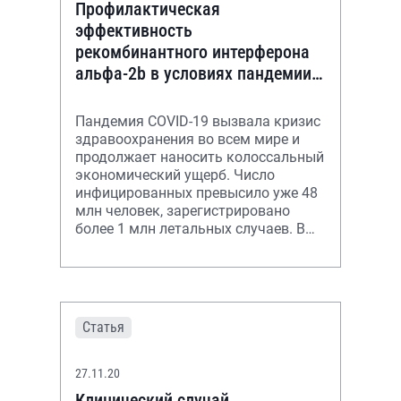
Профилактическая
эффективность
рекомбинантного интерферона
альфа-2b в условиях пандемии
COVID-19
Пандемия COVID-19 вызвала кризис
здравоохранения во всем мире и
продолжает наносить колоссальный
экономический ущерб. Число
инфицированных превысило уже 48
млн человек, зарегистрировано
более 1 млн летальных случаев. В
настоящее время на территории
Россий
Статья
27.11.20
Клинический случай