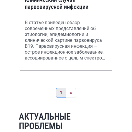
парвовирусной инфекции
В статье приведен обзор
современных представлений об
этиологии, эпидемиологии и
клинической картине парвовируса
В19. Парвовирусная инфекция –
острое инфекционное заболевание,
ассоциированное с целым спектром
клинических состоя-ний.
Возбудителем заболевани
1
»
АКТУАЛЬНЫЕ
ПРОБЛЕМЫ