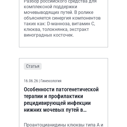
Разбор российского средства для
комплексной поддержки
мочевыводящих путей. В ролике
объясняется синергия компонентов
таких как: D-манноза, витамин С,
клюква, толокнянка, экстракт
виноградных косточек.
Статья
16.06.26
| Гинекология
Особенности патогенетической
терапии и профилактики
рецидивирующей инфекции
нижних мочевых путей в
постклимактерии
Проантоцианидины клюквы типа А и