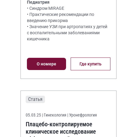
Педиатрия
• Синдром MIRAGE
• Практические рекомендации по
введению прикорма
• Значение УЗИ при артропатиях у детей
с воспалительными заболеваниями
кишечника
О номере
Где купить
Статья
05.03.25
| Гинекология | Уронефрология
Плацебо-контролируемое
клиническое исследование