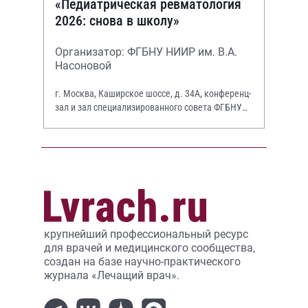
«Педиатрическая ревматология
2026: снова в школу»
Организатор: ФГБНУ НИИР им. В.А.
Насоновой
г. Москва, Каширское шоссе, д. 34А, конференц-
зал и зал специализированного совета ФГБНУ
НИИР им. В.А. Насоновой
крупнейший профессиональный ресурс
для врачей и медицинского сообщества,
создан на базе научно-практического
журнала «Лечащий врач».