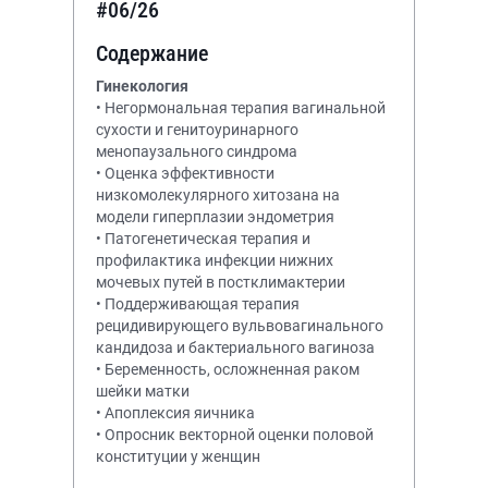
#06/26
Содержание
Гинекология
• Негормональная терапия вагинальной
сухости и генитоуринарного
менопаузального синдрома
• Оценка эффективности
низкомолекулярного хитозана на
модели гиперплазии эндометрия
• Патогенетическая терапия и
профилактика инфекции нижних
мочевых путей в постклимактерии
• Поддерживающая терапия
рецидивирующего вульвовагинального
кандидоза и бактериального вагиноза
• Беременность, осложненная раком
шейки матки
• Апоплексия яичника
• Опросник векторной оценки половой
конституции у женщин