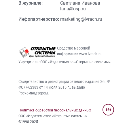
В журнале:
Светлана Иванова
lana@osp.ru
Инфопартнерство:
marketing@lvrach.ru
Средство массовой
информации www.lvrach.ru
Учредитель: ООО «Издательство «Открытые системы»
Свидетельство о регистрации сетевого издания Эл. №
ФС77-62383 от 14 июля 2015 г., выдано
Роскомнадзором.
16+
Политика обработки персональных данных
ООО «Издательство «Открытые системы»
©1998-2025