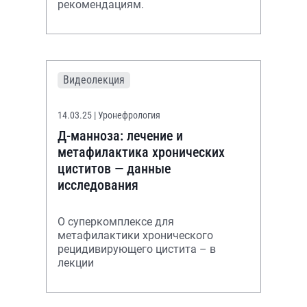
рекомендациям.
Видеолекция
14.03.25
| Уронефрология
Д-манноза: лечение и
метафилактика хронических
циститов — данные
исследования
О суперкомплексе для
метафилактики хронического
рецидивирующего цистита – в
лекции