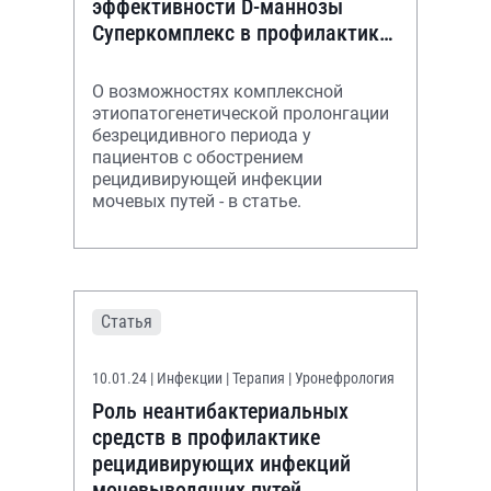
эффективности D-маннозы
Суперкомплекс в профилактике
рецидивов ИМП
О возможностях комплексной
этиопатогенетической пролонгации
безрецидивного периода у
пациентов с обострением
рецидивирующей инфекции
мочевых путей - в статье.
Статья
10.01.24
| Инфекции | Терапия | Уронефрология
Роль неантибактериальных
средств в профилактике
рецидивирующих инфекций
мочевыводящих путей