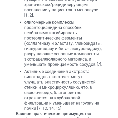
хроническом/рецидивирующем
воспалении у пациенток в менопаузе
[1, 2].
олигомерные комплексы
проантоцианидина способны
необратимо ингибировать
протеолитические ферменты
(коллагеназу и эластазу, гликозидазы,
гиалуронидазу и бета-глюкуронидазу),
разрушающие основные компоненты
экстрацеллюлярного матрикса, и
уменьшать проницаемость сосудов [7].
Активные соединения экстракта
виноградных косточек могут
улучшать эластичность сосудистой
стенки и микроциркуляцию, что, в
свою очередь, благоприятно
отражается на клубочковой
фильтрации и уменьшает нагрузку на
почки [7, 12, 14, 15].
Важное практическое преимущество