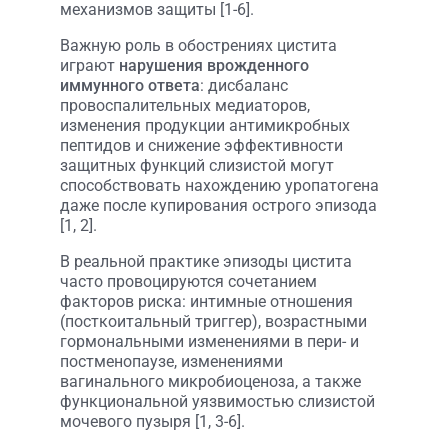
механизмов защиты [1-6].
Важную роль в обострениях цистита
играют
нарушения врожденного
иммунного ответа
: дисбаланс
провоспалительных медиаторов,
изменения продукции антимикробных
пептидов и снижение эффективности
защитных функций слизистой могут
способствовать нахождению уропатогена
даже после купирования острого эпизода
[1, 2].
В реальной практике эпизоды цистита
часто провоцируются сочетанием
факторов риска: интимные отношения
(посткоитальный триггер), возрастными
гормональными изменениями в пери- и
постменопаузе, изменениями
вагинального микробиоценоза, а также
функциональной уязвимостью слизистой
мочевого пузыря [1, 3-6].