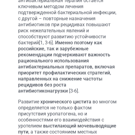
антибактериальная терапия остается
ключевым методом лечения
подтвержденной бактериальной инфекции,
с другой – повторные назначения
антибиотиков при рецидивах повышают
риск нежелательных явлений и
способствуют развитию устойчивости
бактерий[1, 3-6].
Именно поэтому как
российские, так и зарубежные
рекомендации подчеркивают важность
рационального использования
антибактериальных препаратов, включая
приоритет профилактических стратегий,
направленных на снижение частоты
рецидивов без роста
антибиотиконагрузки
[3-6].
Развитие
хронического цистита
во многом
определяется не только фактом
присутствия уропатогена, но и
особенностями его взаимодействия с
уротелием
выстилающий мочевыводящие
пути
, а также состоянием местных