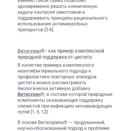
Именно такая схема позволяет
одновременно решать клиническую
задачу контроля симптомов и
поддерживать принципы рационального
использования антимикробных
препаратов [3-6].
® - как пример комплексной
Витисурин
природной поддержки от цистита
В качестве примера комплексного
неантибактериального подхода к
профилактике повторных эпизодов
цистита можно рассматривать
биологически активную добавку
Витисурин
®, в составе которой природные
компоненты оказывающие поддержку
слизистой при инфекциях мочевыводящих
путей [1, 6, 12].
В основе Витисурина® — продуманный,
научно-обоснованный подход к проблеме