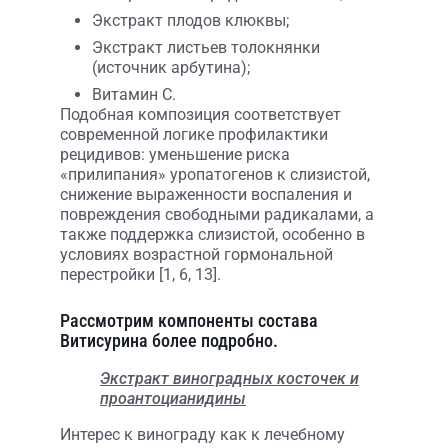
Экстракт плодов клюквы;
Экстракт листьев толокнянки
(источник арбутина);
Витамин C.
Подобная композиция соответствует
современной логике профилактики
рецидивов: уменьшение риска
«прилипания» уропатогенов к слизистой,
снижение выраженности воспаления и
повреждения свободными радикалами, а
также поддержка слизистой, особенно в
условиях возрастной гормональной
перестройки [1, 6, 13].
Рассмотрим компоненты состава
Витисурина более подробно.
Экстракт виноградных косточек и
проантоцианидины
Интерес к винограду как к лечебному