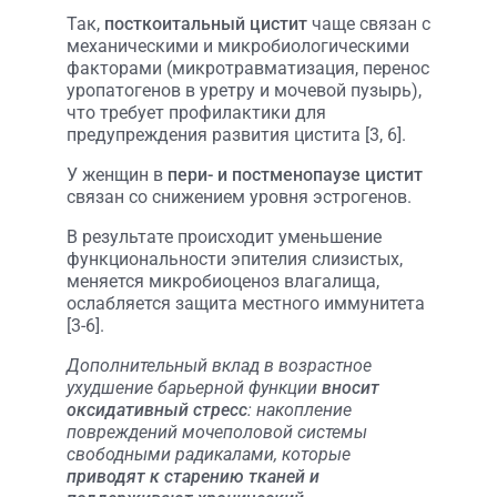
Так,
посткоитальный цистит
чаще связан с
механическими и микробиологическими
факторами (микротравматизация, перенос
уропатогенов в уретру и мочевой пузырь),
что требует профилактики для
предупреждения развития цистита [3, 6].
У женщин в
пери- и постменопаузе цистит
связан со снижением уровня эстрогенов.
В результате происходит уменьшение
функциональности эпителия слизистых,
меняется микробиоценоз влагалища,
ослабляется защита местного иммунитета
[3-6].
Дополнительный вклад в возрастное
ухудшение барьерной функции
вносит
оксидативный стресс
: накопление
повреждений мочеполовой системы
свободными радикалами, которые
приводят к старению тканей и