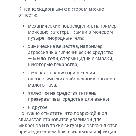
К неинфекционным факторам можно
отнести:
механические повреждения, например
мочевые катетеры, камни в мочевом
пузыре, инородные тела;
химические вещества, например
агрессивные гигиенические средства
— мыло, гели, спермицидные смазки,
некоторые лекарства;
лучевая терапия при лечении
онкологических заболеваний органов
малого таза;
аллергия на средства гигиены,
презервативы, средства для ванны
и другое.
Но нужно отметить, что повреждённая
слизистая становится уязвимой для
микробов и в такие ситуации осложняются
присоединением бактериальной инфекции.