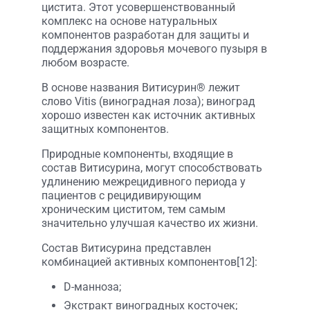
цистита. Этот усовершенствованный
комплекс на основе натуральных
компонентов разработан для защиты и
поддержания здоровья мочевого пузыря в
любом возрасте.
В основе названия Витисурин® лежит
слово Vitis (виноградная лоза); виноград
хорошо известен как источник активных
защитных компонентов.
Природные компоненты, входящие в
состав Витисурина, могут способствовать
удлинению межрецидивного периода у
пациентов с рецидивирующим
хроническим циститом, тем самым
значительно улучшая качество их жизни.
Состав Витисурина представлен
комбинацией активных компонентов[12]:
D-манноза;
Экстракт виноградных косточек;