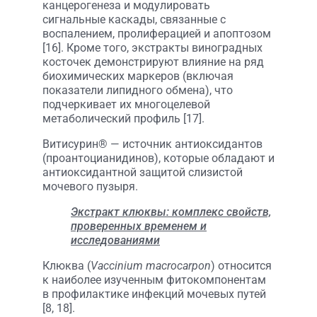
канцерогенеза и модулировать
сигнальные каскады, связанные с
воспалением, пролиферацией и апоптозом
[16]. Кроме того, экстракты виноградных
косточек демонстрируют влияние на ряд
биохимических маркеров (включая
показатели липидного обмена), что
подчеркивает их многоцелевой
метаболический профиль [17].
Витисурин® — источник антиоксидантов
(проантоцианидинов), которые обладают и
антиоксидантной защитой слизистой
мочевого пузыря.
Экстракт клюквы: комплекс свойств,
проверенных временем и
исследованиями
Клюква (
Vaccinium macrocarpon
) относится
к наиболее изученным фитокомпонентам
в профилактике инфекций мочевых путей
[8, 18].