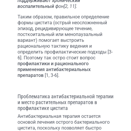
поддерживают хронический
воспалительный
фон[2, 11].
Таким образом, правильное определение
формы цистита (острый неосложненный
эпизод, рецидивирующее течение,
посткоитальный или менопаузальный
вариант) помогает выстроить
рациональную тактику ведения и
определить профилактические подходы [3-
6]. Поэтому так остро стоит вопрос
профилактики и рационального
применения антибактериальных
препаратов
[1, 3-6].
Проблематика антибактериальной терапии
и место растительных препаратов в
профилактике цистита
Антибактериальная терапия остается
основой лечения острого бактериального
цистита, поскольку позволяет быстро