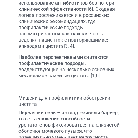
использование антибиотиков без потери
клинической эффективности
[6]. Сходная
логика прослеживается и в российских
клинических рекомендациях, где
профилактические подходы
рассматриваются как важная часть
ведения пациенток с повторяющимися
эпизодами цистита[3, 4].
Наиболее перспективными считаются
профилактические подходы
,
воздействующие на несколько основных
механизмов развития цистита [1,6].
Мишени для профилактики обострений
цистита
Первая мишень
– антиадгезивный барьер,
то есть
снижение способности
уропатогенов
фиксироваться на слизистой
оболочке мочевого пузыря, что
потенциально уменьшает вероятность