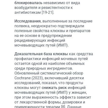
блокировалась
независимо от вида
возбудителя и резистентности к
антибиотикам [19-21].
Исследования
, выполненные за последние
полвека, неоднократно подтверждали
полезные свойства клюквы и препаратов
на ее основе в предупреждении
рецидивирующих инфекций
мочевыводящих путей (ИМП).
Доказательная база клюквы
как средства
профилактики инфекций мочевых путей
остается одной из наиболее объемных
среди природных ингредиентов.
Обновленный систематический обзор
Cochrane (2023), включивший десятки
исследований, показал, что продукты
клюквы могут
снижать риск
инфекций
мочевыводящих путей (ИМП) у женщин,
при этом выраженность эффекта зависит
от лекарственной формы, дозировки и
приверженности терапии [8]. Данные