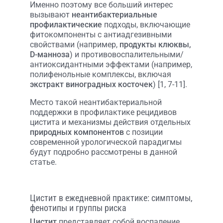
Именно поэтому все больший интерес
вызывают
неантибактериальные
профилактические
подходы, включающие
фитокомпоненты с антиадгезивными
свойствами (например,
продукты клюквы,
D-манноза
) и противовоспалительными/
антиоксидантными эффектами (например,
полифенольные комплексы, включая
экстракт виноградных косточек
) [1, 7-11].
Место такой неантибактериальной
поддержки в профилактике рецидивов
цистита и механизмы действия отдельных
природных компонентов
с позиции
современной урологической парадигмы
будут подробно рассмотрены в данной
статье.
Цистит в ежедневной практике: симптомы,
фенотипы и группы риска
Цистит
представляет собой воспаление