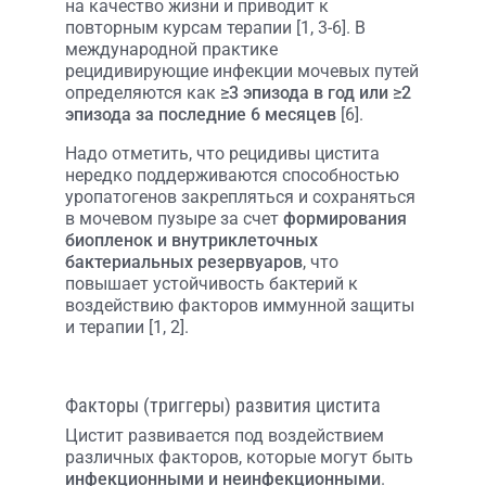
на качество жизни и приводит к
повторным курсам терапии [1, 3-6]. В
международной практике
рецидивирующие инфекции мочевых путей
определяются как
≥3 эпизода в год или ≥2
эпизода за последние 6 месяцев
[6].
Надо отметить, что рецидивы цистита
нередко поддерживаются способностью
уропатогенов закрепляться и сохраняться
в мочевом пузыре за счет
формирования
биопленок и внутриклеточных
бактериальных резервуаров
, что
повышает устойчивость бактерий к
воздействию факторов иммунной защиты
и терапии [1, 2].
Факторы (триггеры) развития цистита
Цистит развивается под воздействием
различных факторов, которые могут быть
инфекционными и неинфекционными
.