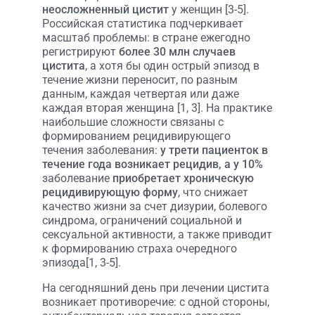
неосложненный цистит
у женщин [3-5].
Российская статистика подчеркивает
масштаб проблемы: в стране ежегодно
регистрируют
более 30 млн случаев
цистита
, а хотя бы один острый эпизод в
течение жизни переносит, по разным
данным, каждая четвертая или даже
каждая вторая женщина [1, 3]. На практике
наибольшие сложности связаны с
формированием рецидивирующего
течения заболевания:
у трети пациенток в
течение года возникает рецидив, а у 10%
заболевание
приобретает хроническую
рецидивирующую форму
, что снижает
качество жизни за счет дизурии, болевого
синдрома, ограничений социальной и
сексуальной активности, а также приводит
к формированию страха очередного
эпизода[1, 3-5].
На сегодняшний день при лечении цистита
возникает противоречие: с одной стороны,