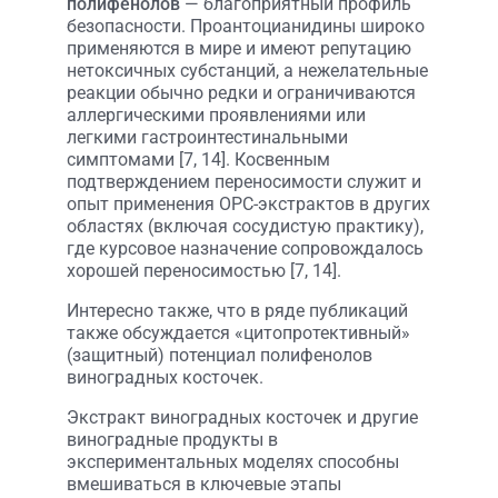
полифенолов
— благоприятный профиль
безопасности. Проантоцианидины широко
применяются в мире и имеют репутацию
нетоксичных субстанций, а нежелательные
реакции обычно редки и ограничиваются
аллергическими проявлениями или
легкими гастроинтестинальными
симптомами [7, 14]. Косвенным
подтверждением переносимости служит и
опыт применения OPC-экстрактов в других
областях (включая сосудистую практику),
где курсовое назначение сопровождалось
хорошей переносимостью [7, 14].
Интересно также, что в ряде публикаций
также обсуждается «цитопротективный»
(защитный) потенциал полифенолов
виноградных косточек.
Экстракт виноградных косточек и другие
виноградные продукты в
экспериментальных моделях способны
вмешиваться в ключевые этапы