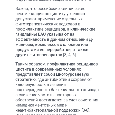
Важно, что российские клинические
рекомендации по циститу у женщин
допускают применение отдельных
фитотерапевтических подходов в
профилактике рецидивов, а
клинические
гайдлайны EAU указывают на
эффективность в данном отношении Д-
маннозы, комплексов с клюквой или
продуктами ее переработки, а также
других фитопрепаратов
[3, 4, 6].
Таким образом,
профилактика рецидивов
цистита в современных условиях
представляет собой многоуровневую
стратегию
, где антибиотики сохраняют
ключевую роль в лечении
подтвержденного бактериального эпизода,
а снижение частоты повторных
обострений достигается за счет сочетания
немедикаментозных мер и
неантибактериальной поддержки [3-6].