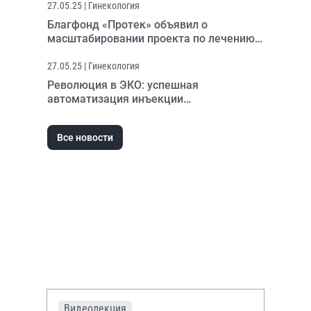
27.05.25
| Гинекология
Благфонд «Протек» объявил о
масштабировании проекта по лечению
бесплодия
27.05.25
| Гинекология
Революция в ЭКО: успешная
автоматизация инъекции
сперматозоидов
Все новости
Видеолекция