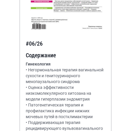
#06/26
Содержание
Гинекология
• Негормональная терапия вагинальной
сухости и генитоуринарного
менопаузального синдрома
• Оценка эффективности
низкомолекулярного хитозана на
модели гиперплазии эндометрия
• Патогенетическая терапия и
профилактика инфекции нижних
мочевых путей в постклимактерии
• Поддерживающая терапия
рецидивирующего вульвовагинального