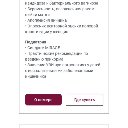
кандидоза и бактериального вагиноза
• Беременность, осложненная раком
шейки матки
• Апоплексия яичника
• Опросник векторной оценки половой
конституции у женщин
Педиатрия
• Синдром MIRAGE
• Практические рекомендации по
введению прикорма
• Значение УЗИ при артропатиях у детей
с воспалительными заболеваниями
кишечника
О номере
Где купить