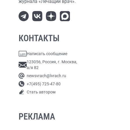
журнала «Лечащий врач».
КОНТАКТЫ
Написать сообщение
123056, Россия, г. Москва,
а/я 82
newsvrach@lvrach.ru
+7(495) 725-47-80
Стать автором
РЕКЛАМА