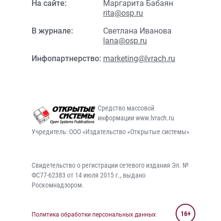
На сайте:
Маргарита Бабаян
rita@osp.ru
В журнале:
Светлана Иванова
lana@osp.ru
Инфопартнерство:
marketing@lvrach.ru
Средство массовой
информации www.lvrach.ru
Учредитель: ООО «Издательство «Открытые системы»
Свидетельство о регистрации сетевого издания Эл. №
ФС77-62383 от 14 июля 2015 г., выдано
Роскомнадзором.
16+
Политика обработки персональных данных