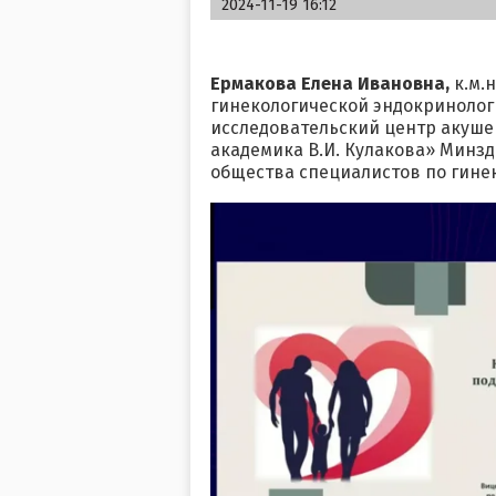
2024-11-19 16:12
Ермакова Елена Ивановна,
к.м.
гинекологической эндокриноло
исследовательский центр акуше
академика В.И. Кулакова» Минзд
общества специалистов по гине