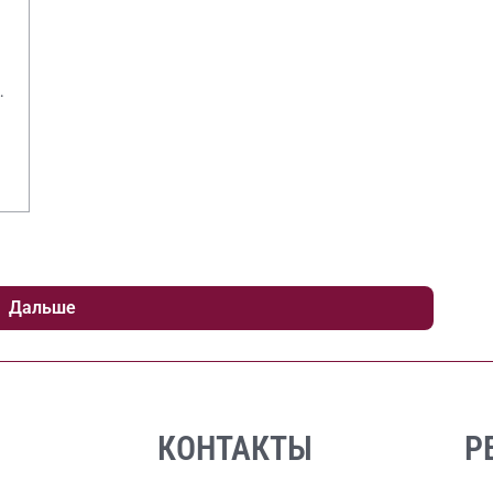
го
Дальше
КОНТАКТЫ
Р