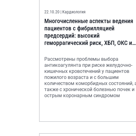
22.10.20
| Кардиология
Многочисленные аспекты ведения
пациентов с фибрилляцией
предсердий: высокий
геморрагический риск, ХБП, ОКС и
другие коморбидные состояния
Рассмотрены проблемы выбора
антикоагулянта при риске желудочно-
кишечных кровотечений у пациентов
пожилого возраста и с большим
количеством коморбидных состояний, 
также с хронической болезнью почек и
острым коронарным синдромом