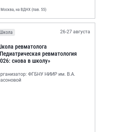
. Москва, на ВДНХ (пав. 55)
26-27 августа
Школа
кола ревматолога
Педиатрическая ревматология
026: снова в школу»
рганизатор: ФГБНУ НИИР им. В.А.
асоновой