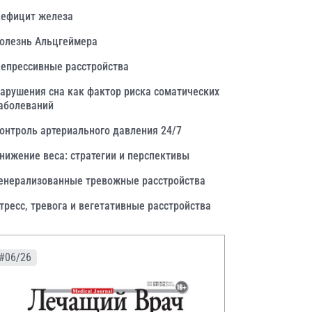
ефицит железа
олезнь Альцгеймера
епрессивные расстройства
арушения сна как фактор риска соматических
аболеваний
онтроль артериального давления 24/7
нижение веса: стратегии и перспективы
енерализованные тревожные расстройства
тресс, тревога и вегетативные расстройства
#06/26