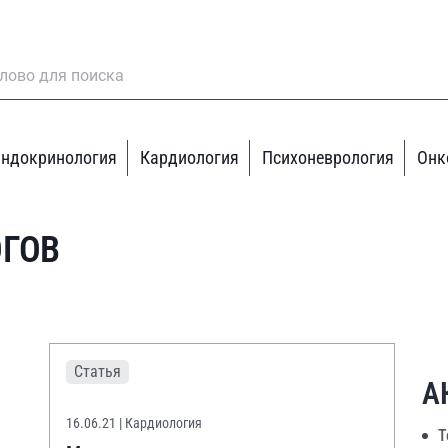
ндокринология
Кардиология
Психоневрология
Онк
ОГОВ
Статья
А
16.06.21
| Кардиология
Т