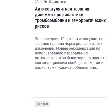
02.11.20
| Кардиология
Антикоагулянтная терапия:
дилемма профилактики
тромбоэмболии и геморрагических
рисков
За последние 10 лет антикоагулянтная
терапия прошла через ряд серьезных
изменений. Новые рекомендации по
использованию пероральных
антикоагулянтов были хорошо принят
как медицинским сообществом, так и
пациентами. Какие проблемы они
решают?
Статья