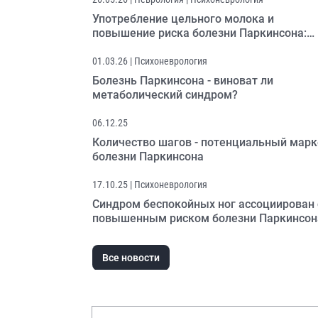
Употребление цельного молока и
повышение риска болезни Паркинсона:
неожиданная взаимосвязь
01.03.26
| Психоневрология
Болезнь Паркинсона - виноват ли
метаболический синдром?
06.12.25
Количество шагов - потенциальный марк
болезни Паркинсона
17.10.25
| Психоневрология
Синдром беспокойных ног ассоциирован 
повышенным риском болезни Паркинсон
Все новости