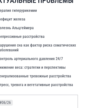
КТУАЛЬНЫЕ ПРОБЛЕМЫ
ерапия гиперурикемии
ефицит железа
олезнь Альцгеймера
епрессивные расстройства
арушения сна как фактор риска соматических
аболеваний
онтроль артериального давления 24/7
нижение веса: стратегии и перспективы
енерализованные тревожные расстройства
тресс, тревога и вегетативные расстройства
#06/26