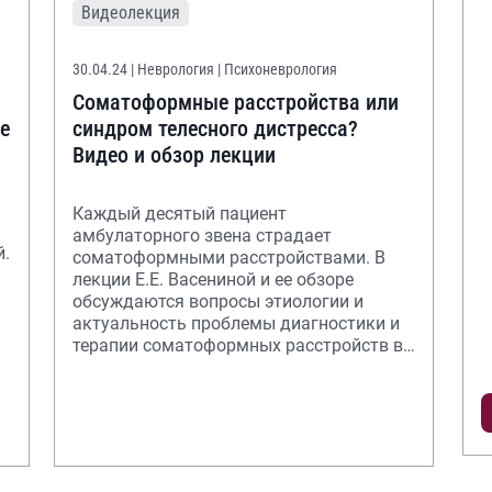
Видеолекция
30.04.24
| Неврология | Психоневрология
Соматоформные расстройства или
е
синдром телесного дистресса?
Видео и обзор лекции
Каждый десятый пациент
амбулаторного звена страдает
й.
соматоформными расстройствами. В
лекции Е.Е. Васениной и ее обзоре
обсуждаются вопросы этиологии и
актуальность проблемы диагностики и
терапии соматоформных расстройств в
первичной врачебной практике.