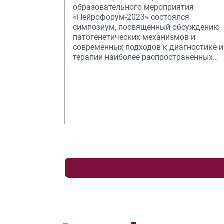
образовательного мероприятия
«Нейрофорум-2023» состоялся
симпозиум, посвященный обсуждению
патогенетических механизмов и
современных подходов к диагностике и
терапии наиболее распространенных
нейродегенеративных заболеваний