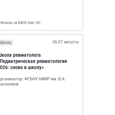
. Москва, на ВДНХ (пав. 55)
26-27 августа
Школа
кола ревматолога
Педиатрическая ревматология
026: снова в школу»
рганизатор: ФГБНУ НИИР им. В.А.
асоновой