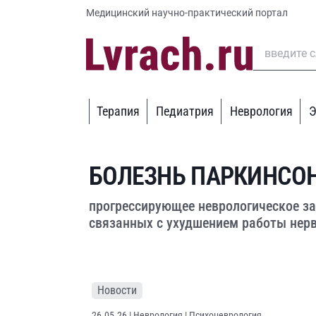
Медицинский научно-практический портал
Терапия
Педиатрия
Неврология
Э
БОЛЕЗНЬ ПАРКИНСО
прогрессирующее неврологическое з
связанных с ухудшением работы нер
Новости
26.05.26
| Неврология | Психоневрология