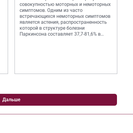
совокупностью моторных и немоторных
симптомов. Одним из часто
встречающихся немоторных симптомов
является астения, распространенность
которой в структуре болезни
Паркинсона составляет 37,7-81,6% в
зависимости от стадии.
Дальше