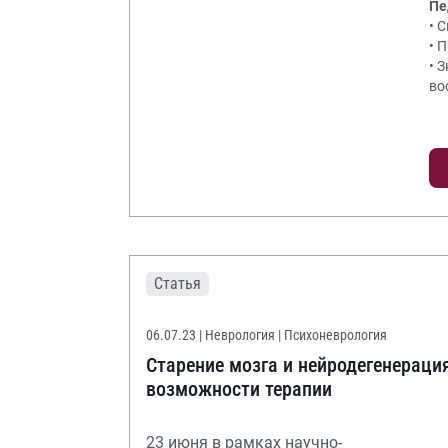
Пе
• 
• 
• 
во
Статья
06.07.23
| Неврология | Психоневрология
Старение мозга и нейродегенерация
возможности терапии
23 июня в рамках научно-