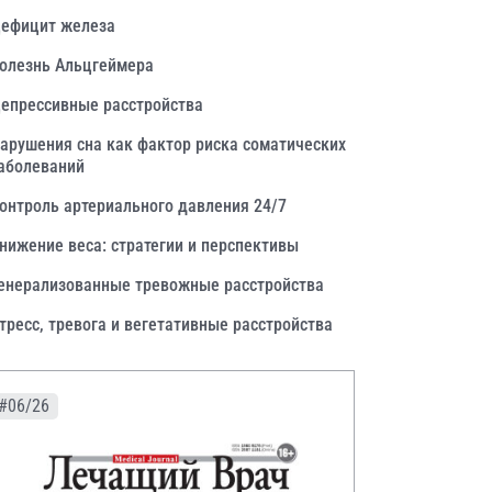
ефицит железа
олезнь Альцгеймера
епрессивные расстройства
арушения сна как фактор риска соматических
аболеваний
онтроль артериального давления 24/7
нижение веса: стратегии и перспективы
енерализованные тревожные расстройства
тресс, тревога и вегетативные расстройства
#06/26