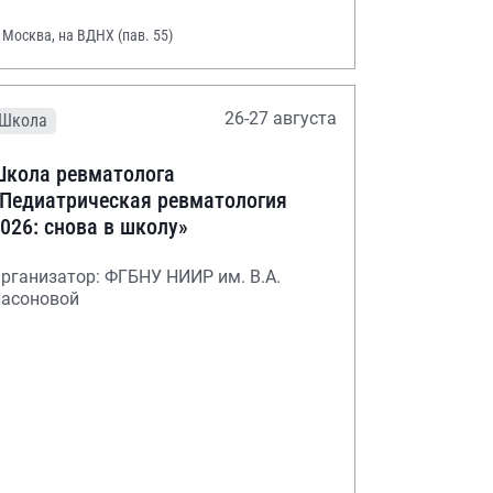
. Москва, на ВДНХ (пав. 55)
26-27 августа
Школа
кола ревматолога
Педиатрическая ревматология
026: снова в школу»
рганизатор: ФГБНУ НИИР им. В.А.
асоновой