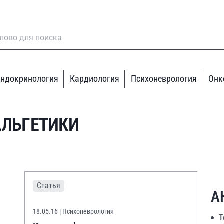
ндокринология
Кардиология
Психоневрология
Онк
АЛЬГЕТИКИ
Статья
А
18.05.16
| Психоневрология
Т