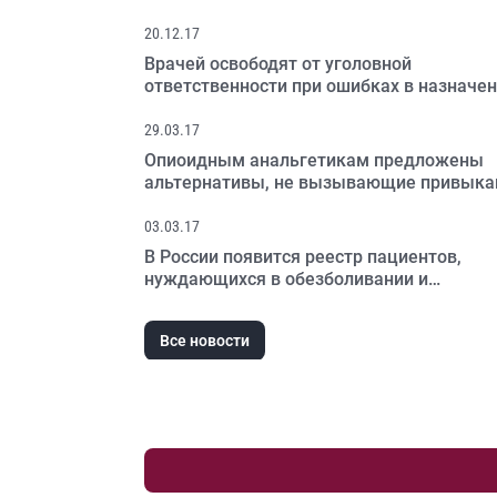
20.12.17
Врачей освободят от уголовной
ответственности при ошибках в назначе
наркотических обезболивающих
29.03.17
Опиоидным анальгетикам предложены
альтернативы, не вызывающие привыка
03.03.17
В России появится реестр пациентов,
нуждающихся в обезболивании и
паллиативном уходе
Все новости