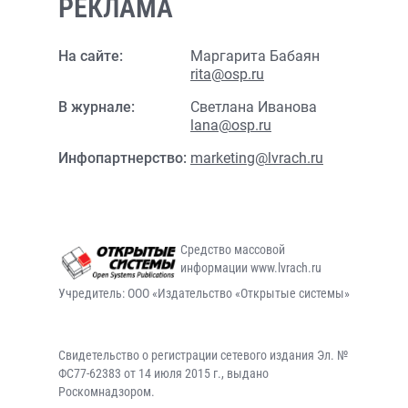
РЕКЛАМА
На сайте:
Маргарита Бабаян
rita@osp.ru
В журнале:
Светлана Иванова
lana@osp.ru
Инфопартнерство:
marketing@lvrach.ru
Средство массовой
информации www.lvrach.ru
Учредитель: ООО «Издательство «Открытые системы»
Свидетельство о регистрации сетевого издания Эл. №
ФС77-62383 от 14 июля 2015 г., выдано
Роскомнадзором.