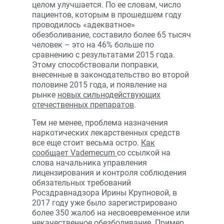
целом улучшается. По ее словам, число
пациентов, которым в прошедшем году
проводилось «адекватное»
обезболивание, составило более 65 тысяч
человек – это на 46% больше по
сравнению с результатами 2015 года.
Этому способствовали поправки,
внесенные в законодательство во второй
половине 2015 года, и появление на
рынке
новых сильнодействующих
отечественных препаратов
.
Тем не менее, проблема назначения
наркотических лекарственных средств
все еще стоит весьма остро.
Как
сообщает Vademecum
со ссылкой на
слова начальника управления
лицензирования и контроля соблюдения
обязательных требований
Роcздравнадзора Ирины Крупновой, в
2017 году уже было зарегистрировано
более 350 жалоб на несвоевременное или
некачественное обезболивание. Пример