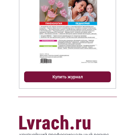
Купить журнал
крупнейший профессиональный ресурс