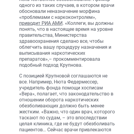
одного из таких случаев, в котором врачи
обосновали неназначение морфина
«проблемами с наркоконтролем»,
приводит РИА АМИ
. «Коллеги, вы должны
понять, что в настоящее время на уровне
правительства, Министерства
здравоохранения сделано все, чтобы
облегчить вашу процедуру назначения и
выписывания наркотических
препаратов»,– прокомментировала
подобный подход Крупнова.
С позицией Крупновой соглашаются не
все. Например, Нюта Федермессер,
учредитель фонда помощи хосписам
«Вера», полагает, что законодательство в
отношении оборота наркотических
обезболивающих должно быть менее
жестким. «Важно, что один врач, которого
таскают по судам, – это впоследствии
целая клиника, где не будут обезболивать
пациентов… Сейчас врачи привлекаются