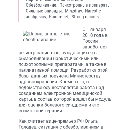
Обезболивание,
Психотропные препараты,
Сильные опиоиды,
Minzdrav,
Narcotic
analgesics,
Pain relief,
Strong opioids
C 1 января
2018 года в
России
заработает
регистр пациентов, нуждающихся в
обезболивании наркотическими или
психотропными препаратами, а также в
паллиативной помощи. Разработка этой
базы данных поручена Министерству
здравоохранения. Кроме того, в
ведомстве осуществляется работа над
созданием электронной медицинской
карты, в состав которой вошел бы модуль
для оценки болевого синдрома и его
возможной терапии.
Как считает вице-премьер РФ Ольга
Голодец, ситуация c обезболиванием в