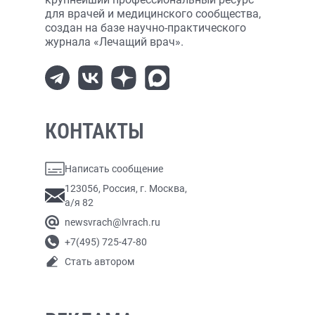
для врачей и медицинского сообщества,
создан на базе научно-практического
журнала «Лечащий врач».
КОНТАКТЫ
Написать сообщение
123056, Россия, г. Москва,
а/я 82
newsvrach@lvrach.ru
+7(495) 725-47-80
Стать автором