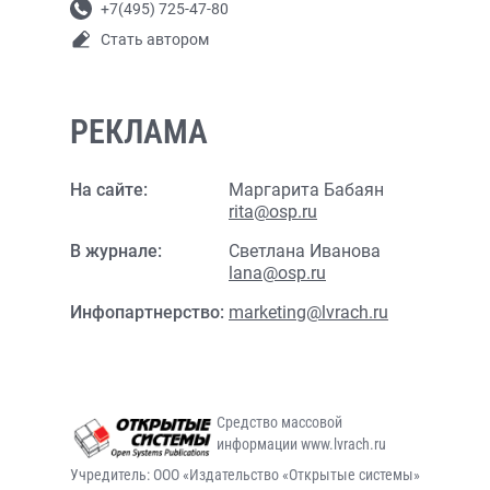
+7(495) 725-47-80
Стать автором
РЕКЛАМА
На сайте:
Маргарита Бабаян
rita@osp.ru
В журнале:
Светлана Иванова
lana@osp.ru
Инфопартнерство:
marketing@lvrach.ru
Средство массовой
информации www.lvrach.ru
Учредитель: ООО «Издательство «Открытые системы»