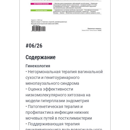
#06/26
Содержание
Гинекология
• Негормональная терапия вагинальной
сухости и генитоуринарного
менопаузального синдрома
• Оценка эффективности
низкомолекулярного хитозана на
модели гиперплазии эндометрия
• Патогенетическая терапия и
профилактика инфекции нижних
мочевых путей в постклимактерии
• Поддерживающая терапия
рецидивирующего вульвовагинального