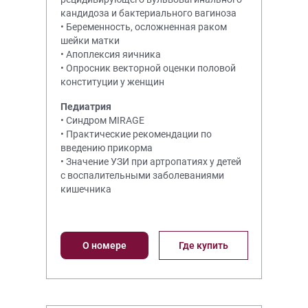
кандидоза и бактериального вагиноза
• Беременность, осложненная раком
шейки матки
• Апоплексия яичника
• Опросник векторной оценки половой
конституции у женщин
Педиатрия
• Синдром MIRAGE
• Практические рекомендации по
введению прикорма
• Значение УЗИ при артропатиях у детей
с воспалительными заболеваниями
кишечника
О номере
Где купить