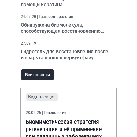
помощи кератина
24.07.20
| Гастроэнтерология
Обнаружена биомолекула,
способствующая восстановлению
кишечника при воспалении
27.09.19
Гидрогель для восстановления после
инфаркта прошел первую фазу
клинических испытаний
Все новости
Видеолекция
28.05.26
| Гинекология
Биомиметическая стратегия
регенерации и её применение
при различных заболеваниях