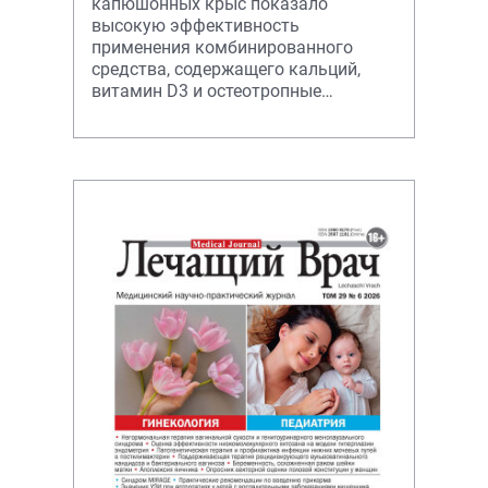
капюшонных крыс показало
высокую эффективность
применения комбинированного
средства, содержащего кальций,
витамин D3 и остеотропные
минералы, для улучшения
регенерации костной ткани.