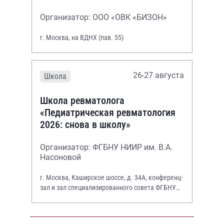
Организатор: ООО «ОВК «БИЗОН»
г. Москва, на ВДНХ (пав. 55)
26-27 августа
Школа
Школа ревматолога
«Педиатрическая ревматология
2026: снова в школу»
Организатор: ФГБНУ НИИР им. В.А.
Насоновой
г. Москва, Каширское шоссе, д. 34А, конференц-
зал и зал специализированного совета ФГБНУ
НИИР им. В.А. Насоновой