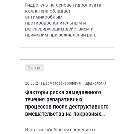
Гидрогель на основе гидролизата
коллагена обладает
антимикробным,
противовоспалительным и
регенерирующим действием и
применим при заживлении ран.
Статья
26.08.21
| Дерматовенерология | Кардиология
Факторы риска замедленного
течения репаративных
процессов после деструктивного
вмешательства на покровных
тканях стопы
В статье обобщены сведения о