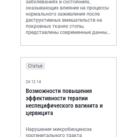
заболеваниях и состояниях,
оказывающих влияние на процессы
нормального заживления после
деструктивных вмешательств на
покровных тканях стопы,
представлены современные данные
литературы, посвященные этим
вопросам.
Статья
24.12.14
Возможности повышения
эффективности терапии
неспецифического вагинита и
цервицита
Нарушения микробиоценоза
урогенитального тракта