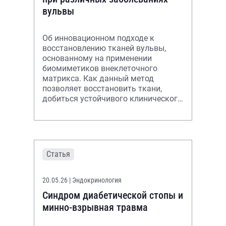
вульвы
Об инновационном подходе к
восстановлению тканей вульвы,
основанному на применении
биомиметиков внеклеточного
матрикса. Как данный метод
позволяет восстановить ткани,
добиться устойчивого клинического
эффекта и улучшить качество
жизни пациенток?
Статья
20.05.26
| Эндокринология
Синдром диабетической стопы и
минно-взрывная травма