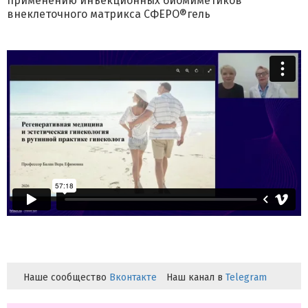
применению инъекционных биомиметиков
внеклеточного матрикса СФЕРО®гель
Наше сообщество
Вконтакте
Наш канал в
Telegram