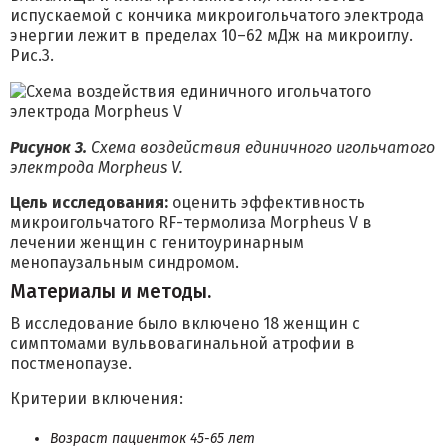
испускаемой с кончика микроигольчатого электрода
энергии лежит в пределах 10–62 мДж на микроиглу.
Рис.3.
Рисунок 3.
Схема воздействия единичного игольчатого
электрода Morpheus V.
Цель исследования:
оценить эффективность
микроигольчатого RF-термолиза Morpheus V в
лечении женщин с генитоуринарным
менопаузальным синдромом.
Материалы и методы.
В исследование было включено 18 женщин с
симптомами вульвовагинальной атрофии в
постменопаузе.
Критерии включения:
Возраст пациенток 45-65 лет