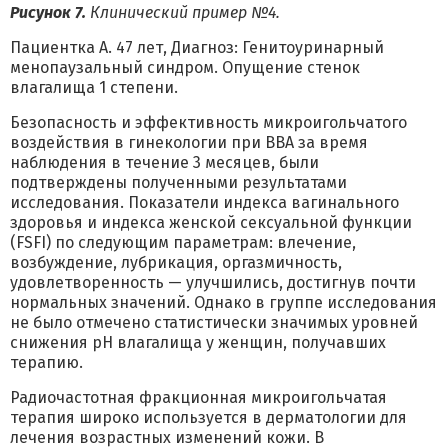
Рисунок 7.
Клинический пример №4.
Пациентка А. 47 лет, Диагноз: Генитоуринарный
менопаузальный синдром. Опущение стенок
влагалища 1 степени.
Безопасность и эффективность микроигольчатого
воздействия в гинекологии при ВВА за время
наблюдения в течение 3 месяцев, были
подтверждены полученными результатами
исследования. Показатели индекса вагинального
здоровья и индекса женской сексуальной функции
(FSFI) по следующим параметрам: влечение,
возбуждение, лубрикация, оргазмичность,
удовлетворенность — улучшились, достигнув почти
нормальных значений. Однако в группе исследования
не было отмечено статистически значимых уровней
снижения рН влагалища у женщин, получавших
терапию.
Радиочастотная фракционная микроигольчатая
терапия широко используется в дерматологии для
лечения возрастных изменений кожи. В