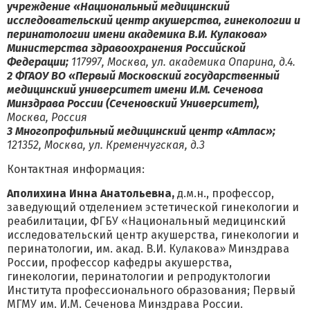
учреждение «Национальный медицинский
исследовательский центр акушерства, гинекологии и
перинатологии имени академика В.И. Кулакова»
Министерства здравоохранения Российской
Федерации;
117997, Москва, ул. академика Опарина, д.4.
2
ФГАОУ ВО «Первый Московский государственный
медицинский университет имени И.М. Сеченова
Минздрава России (Сеченовский Университет),
Москва, Россия
3
Многопрофильный медицинский центр «Атлас»;
121352, Москва, ул. Кременчугская, д.3
Контактная информация:
Аполихина Инна Анатольевна,
д.м.н., профессор,
заведующий отделением эстетической гинекологии и
реабилитации, ФГБУ «Национальный медицинский
исследовательский центр акушерства, гинекологии и
перинатологии, им. акад. В.И. Кулакова» Минздрава
России, профессор кафедры акушерства,
гинекологии, перинатологии и репродуктологии
Института профессионального образования; Первый
МГМУ им. И.М. Сеченова Минздрава России.