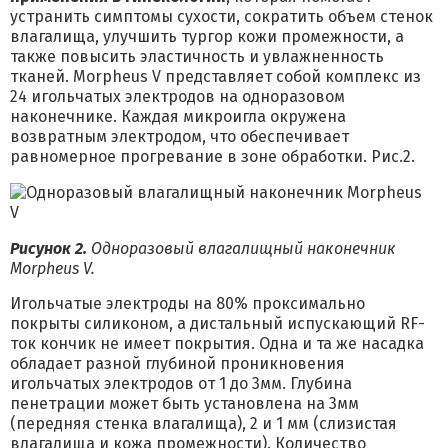
устранить симптомы сухости, сократить объем стенок
влагалища, улучшить тургор кожи промежности, а
также повысить эластичность и увлажненность
тканей. Morpheus V представляет собой комплекс из
24 игольчатых электродов на одноразовом
наконечнике. Каждая микроигла окружена
возвратным электродом, что обеспечивает
равномерное прогревание в зоне обработки. Рис.2.
Рисунок 2.
Одноразовый влагалищный наконечник
Morpheus V.
Игольчатые электроды на 80% проксимально
покрыты силиконом, а дистальный испускающий RF-
ток кончик не имеет покрытия. Одна и та же насадка
обладает разной глубиной проникновения
игольчатых электродов от 1 до 3мм. Глубина
пенетрации может быть установлена на 3мм
(передняя стенка влагалища), 2 и 1 мм (слизистая
влагалища и кожа промежности). Количество