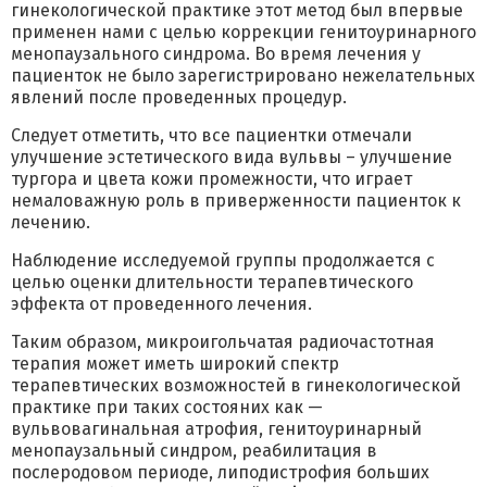
гинекологической практике этот метод был впервые
применен нами с целью коррекции генитоуринарного
менопаузального синдрома. Во время лечения у
пациенток не было зарегистрировано нежелательных
явлений после проведенных процедур.
Следует отметить, что все пациентки отмечали
улучшение эстетического вида вульвы – улучшение
тургора и цвета кожи промежности, что играет
немаловажную роль в приверженности пациенток к
лечению.
Наблюдение исследуемой группы продолжается с
целью оценки длительности терапевтического
эффекта от проведенного лечения.
Таким образом, микроигольчатая радиочастотная
терапия может иметь широкий спектр
терапевтических возможностей в гинекологической
практике при таких состояних как —
вульвовагинальная атрофия, генитоуринарный
менопаузальный синдром, реабилитация в
послеродовом периоде, липодистрофия больших