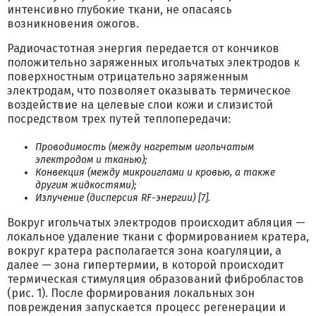
интенсивно глубокие ткани, не опасаясь
возникновения ожогов.
Радиочастотная энергия передается от кончиков
положительно заряженных игольчатых электродов к
поверхностным отрицательно заряженным
электродам, что позволяет оказывать термическое
воздействие на целевые слои кожи и слизистой
посредством трех путей теплопередачи:
Проводимость (между нагретым игольчатым
электродом и тканью);
Конвекция (между микроиглами и кровью, а также
другим жидкостями);
Излучение (дисперсия RF-энергии) [7].
Вокруг игольчатых электродов происходит абляция —
локальное удаление ткани с формированием кратера,
вокруг кратера располагается зона коагуляции, а
далее — зона гипертермии, в которой происходит
термическая стимуляция образований фибробластов
(рис. 1). После формирования локальных зон
повреждения запускается процесс регенерации и