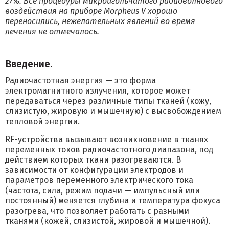
27%. Все процедуры микроигольчатого радиоволнового
воздействия на приборе Morpheus V хорошо
переносились, нежелательных явлений во время
лечения не отмечалось.
Введение.
Радиочастотная энергия — это форма
электромагнитного излучения, которое может
передаваться через различные типы тканей (кожу,
слизистую, жировую и мышечную) с высвобождением
тепловой энергии.
RF-устройства вызывают возникновение в тканях
переменных токов радиочастотного диапазона, под
действием которых ткани разогреваются. В
зависимости от конфигурации электродов и
параметров переменного электрического тока
(частота, сила, режим подачи — импульсный или
постоянный) меняется глубина и температура фокуса
разогрева, что позволяет работать с разными
тканями (кожей, слизистой, жировой и мышечной).