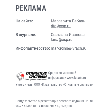
РЕКЛАМА
На сайте:
Маргарита Бабаян
rita@osp.ru
В журнале:
Светлана Иванова
lana@osp.ru
Инфопартнерство:
marketing@lvrach.ru
Средство массовой
информации www.lvrach.ru
Учредитель: ООО «Издательство «Открытые системы»
Свидетельство о регистрации сетевого издания Эл. №
ФС77-62383 от 14 июля 2015 г., выдано