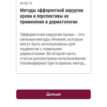
04.03.13
Методы эфферентной хирургии
крови и перспективы их
применения в дерматологии
Эфферентная хирургия крови — это
сильные методы лечения, которые
могут быть использованы для
пациентов с тяжелыми
дерматозами. Во второй часть
статьи рассмотрены использование
плазмафереза при псориазе, методы
гемокоррекции с воздействием на
клетки крови.
Дальше