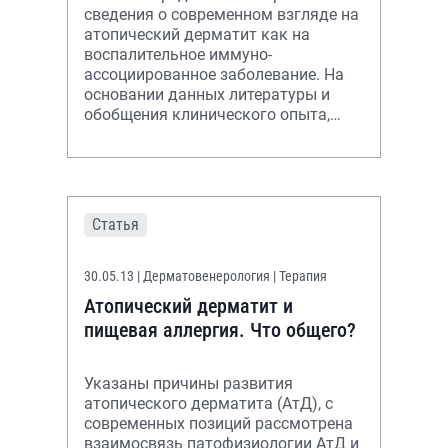
сведения о современном взгляде на
атопический дерматит как на
воспалительное иммуно-
ассоциированное заболевание. На
основании данных литературы и
обобщения клинического опыта,
даны рекомендации по
дифференцированному назначен
Статья
30.05.13
| Дерматовенерология | Терапия
Атопический дерматит и
пищевая аллергия. Что общего?
Указаны причины развития
атопического дерматита (АтД), с
современных позиций рассмотрена
взаимосвязь патофизиологии АтД и