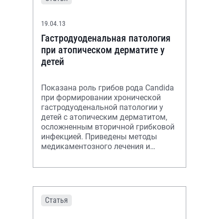
19.04.13
Гастродуоденальная патология
при атопическом дерматите у
детей
Показана роль грибов рода Candida
при формировании хронической
гастродуоденальной патологии у
детей с атопическим дерматитом,
осложненным вторичной грибковой
инфекцией. Приведены методы
медикаментозного лечения и
диетотерапии с применением
антимикотиков в
Статья