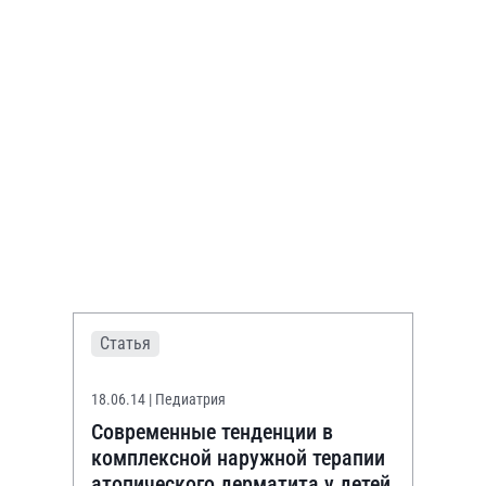
Статья
18.06.14
| Педиатрия
Современные тенденции в
комплексной наружной терапии
атопического дерматита у детей