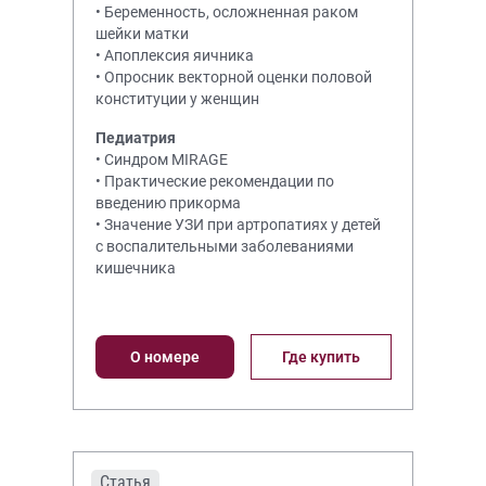
• Беременность, осложненная раком
шейки матки
• Апоплексия яичника
• Опросник векторной оценки половой
конституции у женщин
Педиатрия
• Синдром MIRAGE
• Практические рекомендации по
введению прикорма
• Значение УЗИ при артропатиях у детей
с воспалительными заболеваниями
кишечника
О номере
Где купить
Статья