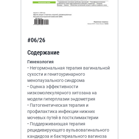
#06/26
Содержание
Гинекология
• Негормональная терапия вагинальной
сухости и генитоуринарного
менопаузального синдрома
• Оценка эффективности
низкомолекулярного хитозана на
модели гиперплазии эндометрия
• Патогенетическая терапия и
профилактика инфекции нижних
мочевых путей в постклимактерии
• Поддерживающая терапия
рецидивирующего вульвовагинального
кандидоза и бактериального вагиноза