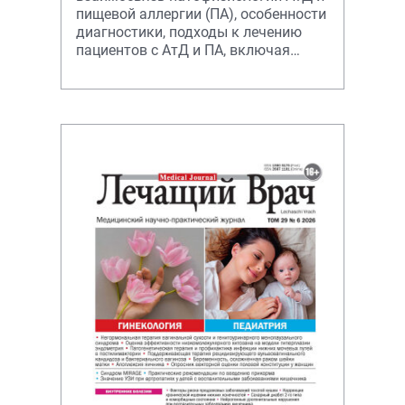
пищевой аллергии (ПА), особенности
диагностики, подходы к лечению
пациентов с АтД и ПА, включая
элиминацлнную диету и наружную
терапи