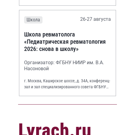
26-27 августа
Школа
Школа ревматолога
«Педиатрическая ревматология
2026: снова в школу»
Организатор: ФГБНУ НИИР им. В.А.
Насоновой
г. Москва, Каширское шоссе, д. 34А, конференц-
зал и зал специализированного совета ФГБНУ
НИИР им. В.А. Насоновой