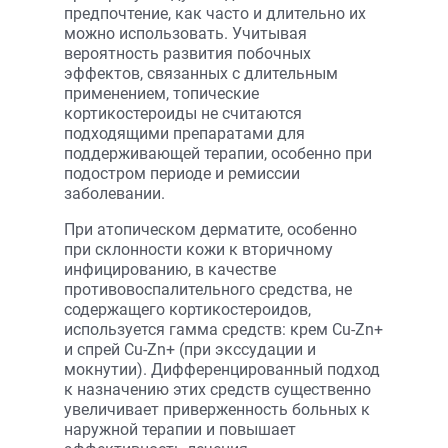
предпочтение, как часто и длительно их
можно использовать. Учитывая
вероятность развития побочных
эффектов, связанных с длительным
применением, топические
кортикостероиды не считаются
подходящими препаратами для
поддерживающей терапии, особенно при
подостром периоде и ремиссии
заболевании.
При атопическом дерматите, особенно
при склонности кожи к вторичному
инфицированию, в качестве
противовоспалительного средства, не
содержащего кортикостероидов,
используется гамма средств: крем Cu-Zn+
и спрей Cu-Zn+ (при экссудации и
мокнутии). Дифференцированный подход
к назначению этих средств существенно
увеличивает приверженность больных к
наружной терапии и повышает