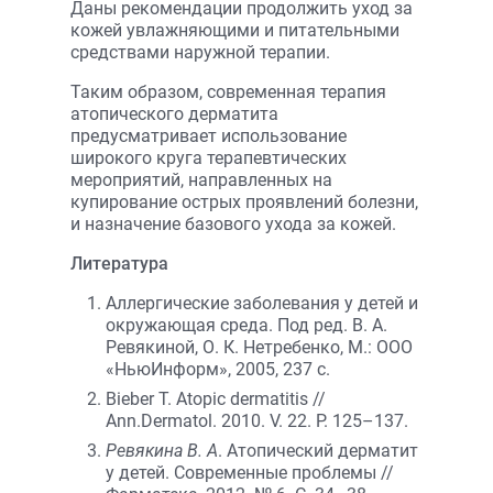
Даны рекомендации продолжить уход за
кожей увлажняющими и питательными
средствами наружной терапии.
Таким образом, современная терапия
атопического дерматита
предусматривает использование
широкого круга терапевтических
мероприятий, направленных на
купирование острых проявлений болезни,
и назначение базового ухода за кожей.
Литература
Аллергические заболевания у детей и
окружающая среда. Под ред. В. А.
Ревякиной, О. К. Нетребенко, М.: ООО
«НьюИнформ», 2005, 237 с.
Bieber T. Atopic dermatitis //
Ann.Dermatol. 2010. V. 22. P. 125–137.
Ревякина В. А
. Атопический дерматит
у детей. Современные проблемы //