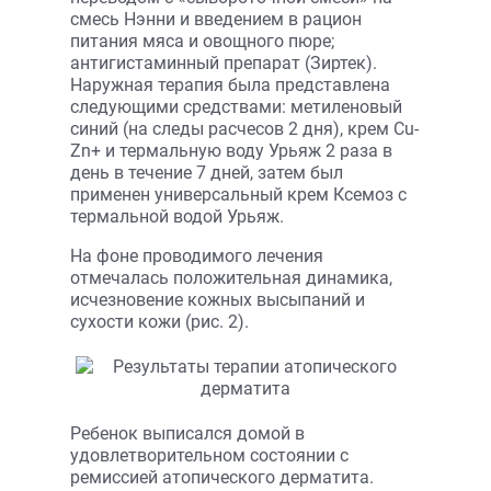
смесь Нэнни и введением в рацион
питания мяса и овощного пюре;
антигистаминный препарат (Зиртек).
Наружная терапия была представлена
следующими средствами: метиленовый
синий (на следы расчесов 2 дня), крем Cu-
Zn+ и термальную воду Урьяж 2 раза в
день в течение 7 дней, затем был
применен универсальный крем Ксемоз с
термальной водой Урьяж.
На фоне проводимого лечения
отмечалась положительная динамика,
исчезновение кожных высыпаний и
сухости кожи (рис. 2).
Ребенок выписался домой в
удовлетворительном состоянии с
ремиссией атопического дерматита.