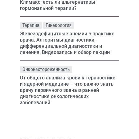
Климакс: есть ли альтернативы
гормональной терапии?
Терапия
Гинекология
Железодефицитные анемии в практике
врача. Алгоритмы диагностики,
дифференциальной диагностики и
лечения. Видеозапись и обзор лекции
Онконастороженность
От общего анализа крови к тераностике
и ядерной медицине – что важно знать
врачу первичного звена в ранней
диагностике онкологических
заболеваний