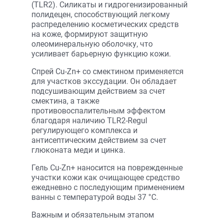
(TLR2). Силикаты и гидрогенизированный
полидецен, способствующий легкому
распределению косметических средств
на коже, формируют защитную
олеоминеральную оболочку, что
усиливает барьерную функцию кожи.
Спрей Cu-Zn+ со смектином применяется
для участков экссудации. Он обладает
подсушивающим действием за счет
смектина, а также
противовоспалительным эффектом
благодаря наличию TLR2-Regul
регулирующего комплекса и
антисептическим действием за счет
глюконата меди и цинка.
Гель Cu-Zn+ наносится на поврежденные
участки кожи как очищающее средство
ежедневно с последующим применением
ванны с температурой воды 37 °С.
Важным и обязательным этапом