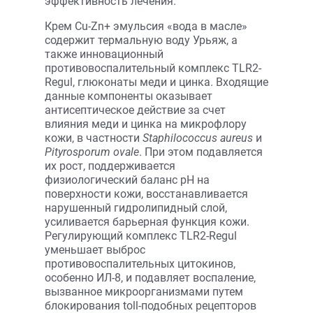
эффективность лечения.
Крем Cu-Zn+ эмульсия «вода в масле»
содержит термальную воду Урьяж, а
также инновационный
противовоспалительный комплекс TLR2-
Regul, глюконаты меди и цинка. Входящие
данные компоненты оказывает
антисептическое действие за счет
влияния меди и цинка на микрофлору
кожи, в частности
Staphilococcus aureus
и
Pityrosporum ovale
. При этом подавляется
их рост, поддерживается
физиологический баланс рН на
поверхности кожи, восстанавливается
нарушенный гидролипидный слой,
усиливается барьерная функция кожи.
Регулирующий комплекс TLR2-Regul
уменьшает выброс
противовоспалительных цитокинов,
особенно ИЛ-8, и подавляет воспаление,
вызванное микроорганизмами путем
блокирования toll-подобных рецепторов