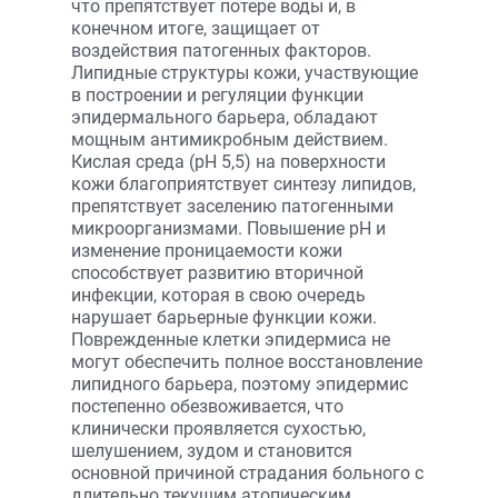
что препятствует потере воды и, в
конечном итоге, защищает от
воздействия патогенных факторов.
Липидные структуры кожи, участвующие
в построении и регуляции функции
эпидермального барьера, обладают
мощным антимикробным действием.
Кислая среда (рН 5,5) на поверхности
кожи благоприятствует синтезу липидов,
препятствует заселению патогенными
микроорганизмами. Повышение рН и
изменение проницаемости кожи
способствует развитию вторичной
инфекции, которая в свою очередь
нарушает барьерные функции кожи.
Поврежденные клетки эпидермиса не
могут обеспечить полное восстановление
липидного барьера, поэтому эпидермис
постепенно обезвоживается, что
клинически проявляется сухостью,
шелушением, зудом и становится
основной причиной страдания больного с
длительно текущим атопическим