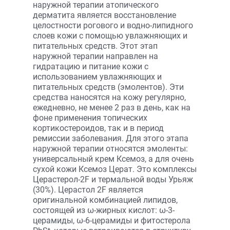
наружной терапии атопического
дерматита является восстановление
целостности рогового и водно-липидного
слоев кожи с помощью увлажняющих и
питательных средств. Этот этап
наружной терапии направлен на
гидратацию и питание кожи с
использованием увлажняющих и
питательных средств (эмолентов). Эти
средства наносятся на кожу регулярно,
ежедневно, не менее 2 раз в день, как на
фоне применения топических
кортикостероидов, так и в период
ремиссии заболевания. Для этого этапа
наружной терапии относятся эмоленты:
универсальный крем Ксемоз, а для очень
сухой кожи Ксемоз Церат. Это комплексы
Церастерол-2F и термальной воды Урьяж
(30%). Церастол 2F является
оригинальной комбинацией липидов,
состоящей из ω-жирных кислот: ω-3-
церамиды, ω-6-церамиды и фитостерола