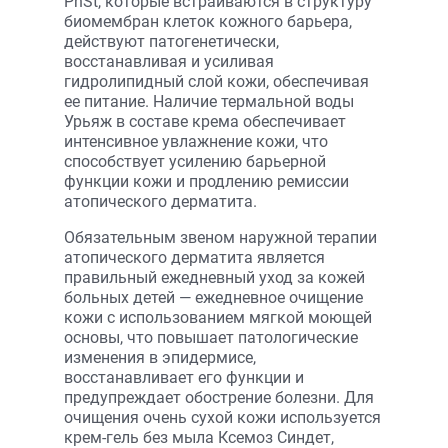
PhSt, которые встраиваются в структуру
биомембран клеток кожного барьера,
действуют патогенетически,
восстанавливая и усиливая
гидролипидный слой кожи, обеспечивая
ее питание. Наличие термальной воды
Урьяж в составе крема обеспечивает
интенсивное увлажнение кожи, что
способствует усилению барьерной
функции кожи и продлению ремиссии
атопического дерматита.
Обязательным звеном наружной терапии
атопического дерматита является
правильный ежедневный уход за кожей
больных детей — ежедневное очищение
кожи с использованием мягкой моющей
основы, что повышает патологические
изменения в эпидермисе,
восстанавливает его функции и
предупреждает обострение болезни. Для
очищения очень сухой кожи используется
крем-гель без мыла Ксемоз Синдет,