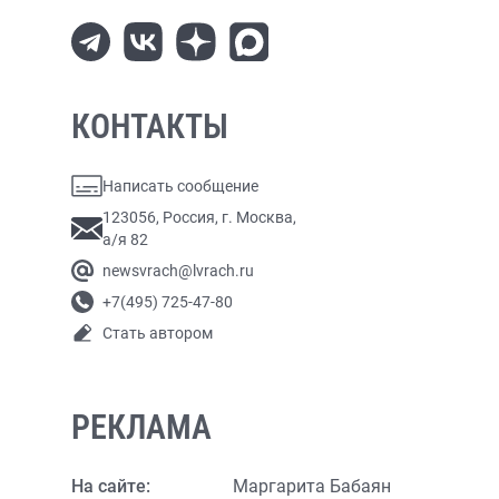
КОНТАКТЫ
Написать сообщение
123056, Россия, г. Москва,
а/я 82
newsvrach@lvrach.ru
+7(495) 725-47-80
Стать автором
РЕКЛАМА
На сайте:
Маргарита Бабаян