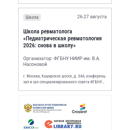
26-27 августа
Школа
Школа ревматолога
«Педиатрическая ревматология
2026: снова в школу»
Организатор: ФГБНУ НИИР им. В.А.
Насоновой
г. Москва, Каширское шоссе, д. 34А, конференц-
зал и зал специализированного совета ФГБНУ
НИИР им. В.А. Насоновой