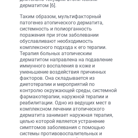
дерматитом [6].
Таким образом, мультифакторный
патогенез атопического дерматита,
системность и полиорганность
поражения при этом заболевании
обуславливают необходимость
комплексного подхода к его терапии.
Терапия больных атопическим
дерматитом направлена на подавление
иммунного воспаления в коже и
уменьшение воздействия причинных
факторов. Она складывается из
диетотерапии и мероприятий по
контролю окружающей среды, системной
фармакотерапии, наружной терапии и
реабилитации. Одно из ведущих мест в
комплексном лечении атопического
дерматита занимает наружная терапия,
целью которой является устранение
симптомов заболевания с помощью
системы противовоспалительных и