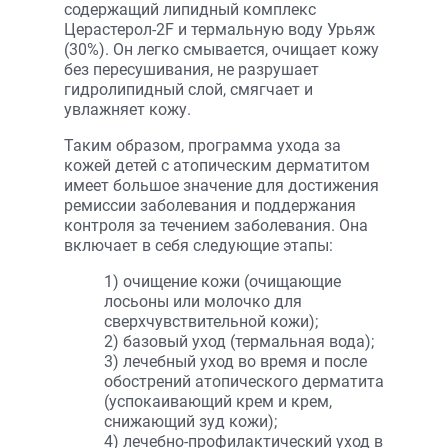
содержащий липидный комплекс
Церастерол-2F и термальную воду Урьяж
(30%). Он легко смывается, очищает кожу
без пересушивания, не разрушает
гидролипидный слой, смягчает и
увлажняет кожу.
Таким образом, программа ухода за
кожей детей с атопическим дерматитом
имеет большое значение для достижения
ремиссии заболевания и поддержания
контроля за течением заболевания. Она
включает в себя следующие этапы:
1) очищение кожи (очищающие
лосьоны или молочко для
сверхчувствительной кожи);
2) базовый уход (термальная вода);
3) лечебный уход во время и после
обострений атопического дерматита
(успокаивающий крем и крем,
снижающий зуд кожи);
4) лечебно-профилактический уход в