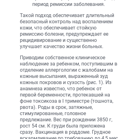
период ремиссии заболевания.
Такой подход обеспечивает длительный
безопасный контроль над воспалением
кожи, что обеспечивает стойкую
ремиссию болезни, предупреждает ее
рецидивирование и существенно
улучшает качество жизни больных.
Приводим собственное клиническое
наблюдение за ребенком, поступившим в
отделение аллергологии с жалобами на
кожные высыпания, выраженный зуд
кожных покровов и сухость (рис. 1). Из
анамнеза известно, что ребенок от
первой беременности, протекавшей на
фоне токсикоза в I триместре (тошнота,
рвота). Роды в срок, затяжные,
стимулированные, головное
предлежание. Вес при рождении 3850 г,
рост 54 см. К груди была приложена
сразу. Вакцинация в роддоме. Грудное
вскармливание по требованию до 4,5 мес.