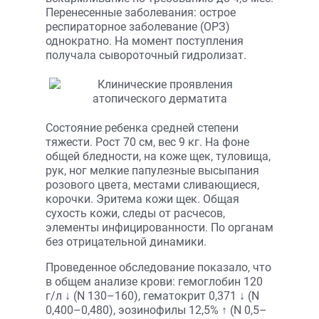
Перенесенные заболевания: острое
респираторное заболевание (ОРЗ)
однократно. На момент поступления
получала сывороточный гидролизат.
Состояние ребенка средней степени
тяжести. Рост 70 см, вес 9 кг. На фоне
общей бледности, на коже щек, туловища,
рук, ног мелкие папулезные высыпания
розового цвета, местами сливающиеся,
корочки. Эритема кожи щек. Общая
сухость кожи, следы от расчесов,
элементы инфицированности. По органам
без отрицательной динамики.
Проведенное обследование показало, что
в общем анализе крови: гемоглобин 120
г/л ↓ (N 130–160), гематокрит 0,371 ↓ (N
0,400–0,480), эозинофилы 12,5% ↑ (N 0,5–