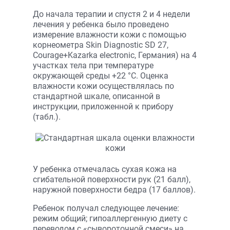
До начала терапии и спустя 2 и 4 недели
лечения у ребенка было проведено
измерение влажности кожи с помощью
корнеометра Skin Diagnostic SD 27,
Courage+Kazarka electronic, Германия) на 4
участках тела при температуре
окружающей среды +22 °С. Оценка
влажности кожи осуществлялась по
стандартной шкале, описанной в
инструкции, приложенной к прибору
(табл.).
У ребенка отмечалась сухая кожа на
сгибательной поверхности рук (21 балл),
наружной поверхности бедра (17 баллов).
Ребенок получал следующее лечение:
режим общий; гипоаллергенную диету с
переводом с «сывороточной смеси» на