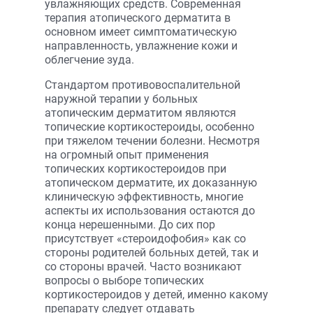
увлажняющих средств. Современная
терапия атопического дерматита в
основном имеет симптоматическую
направленность, увлажнение кожи и
облегчение зуда.
Стандартом противовоспалительной
наружной терапии у больных
атопическим дерматитом являются
топические кортикостероиды, особенно
при тяжелом течении болезни. Несмотря
на огромный опыт применения
топических кортикостероидов при
атопическом дерматите, их доказанную
клиническую эффективность, многие
аспекты их использования остаются до
конца нерешенными. До сих пор
присутствует «стероидофобия» как со
стороны родителей больных детей, так и
со стороны врачей. Часто возникают
вопросы о выборе топических
кортикостероидов у детей, именно какому
препарату следует отдавать