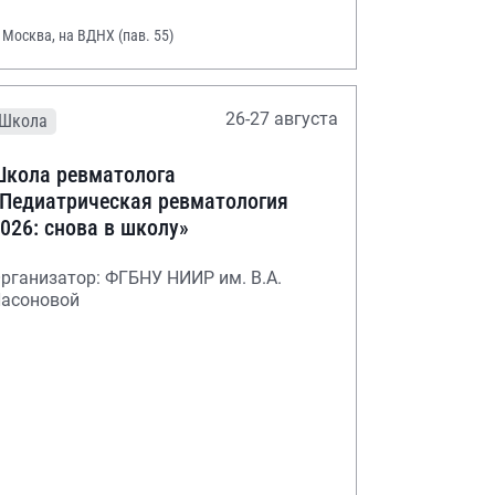
. Москва, на ВДНХ (пав. 55)
26-27 августа
Школа
кола ревматолога
Педиатрическая ревматология
026: снова в школу»
рганизатор: ФГБНУ НИИР им. В.А.
асоновой