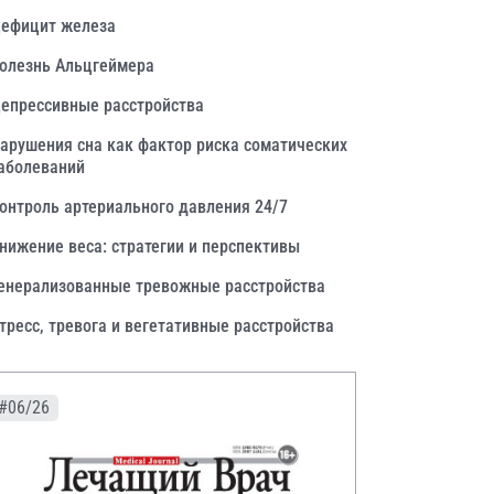
ефицит железа
олезнь Альцгеймера
епрессивные расстройства
арушения сна как фактор риска соматических
аболеваний
онтроль артериального давления 24/7
нижение веса: стратегии и перспективы
енерализованные тревожные расстройства
тресс, тревога и вегетативные расстройства
#06/26