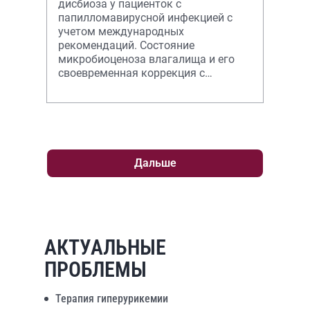
дисбиоза у пациенток с
папилломавирусной инфекцией с
учетом международных
рекомендаций. Состояние
микробиоценоза влагалища и его
своевременная коррекция с
дополнительным применением
иммуномодуляторов положительно
может вли
Дальше
АКТУАЛЬНЫЕ
ПРОБЛЕМЫ
Терапия гиперурикемии