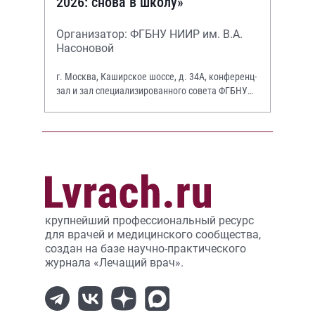
2026: снова в школу»
Организатор: ФГБНУ НИИР им. В.А.
Насоновой
г. Москва, Каширское шоссе, д. 34А, конференц-
зал и зал специализированного совета ФГБНУ
НИИР им. В.А. Насоновой
крупнейший профессиональный ресурс
для врачей и медицинского сообщества,
создан на базе научно-практического
журнала «Лечащий врач».