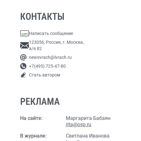
КОНТАКТЫ
Написать сообщение
123056, Россия, г. Москва,
а/я 82
newsvrach@lvrach.ru
+7(495) 725-47-80
Стать автором
РЕКЛАМА
На сайте:
Маргарита Бабаян
rita@osp.ru
В журнале:
Светлана Иванова