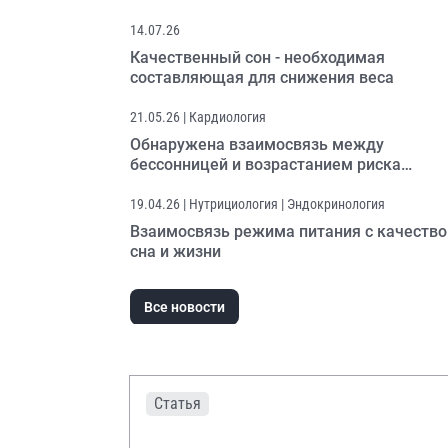
у мужчин
14.07.26
Качественный сон - необходимая
составляющая для снижения веса
21.05.26
| Кардиология
Обнаружена взаимосвязь между
бессонницей и возрастанием риска
фибрилляции предсердий
19.04.26
| Нутрициология | Эндокринология
Взаимосвязь режима питания с качеств
сна и жизни
Все новости
Статья