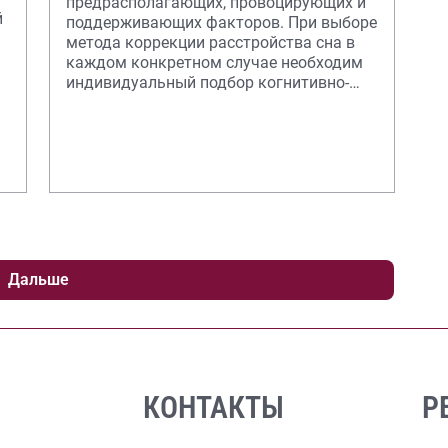
предрасполагающих, провоцирующих и
й
поддерживающих факторов. При выборе
метода коррекции расстройства сна в
каждом конкретном случае необходим
индивидуальный подбор когнитивно-
поведенческой терапии или фарм
Дальше
КОНТАКТЫ
Р