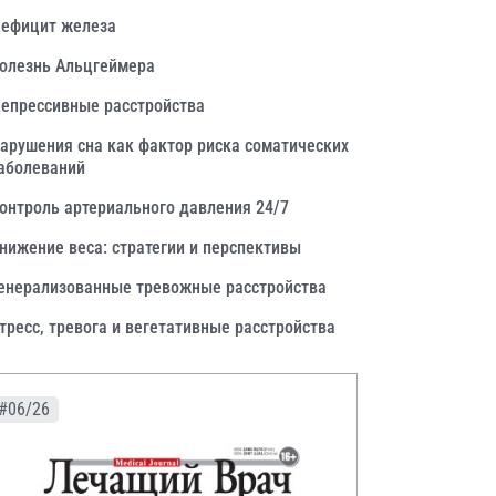
ефицит железа
олезнь Альцгеймера
епрессивные расстройства
арушения сна как фактор риска соматических
аболеваний
онтроль артериального давления 24/7
нижение веса: стратегии и перспективы
енерализованные тревожные расстройства
тресс, тревога и вегетативные расстройства
#06/26