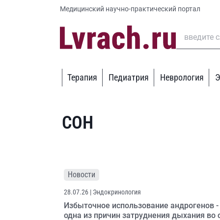
Медицинский научно-практический портал
Терапия
Педиатрия
Неврология
Э
СОН
Новости
28.07.26
| Эндокринология
Избыточное использование андрогенов -
одна из причин затруднения дыхания во 