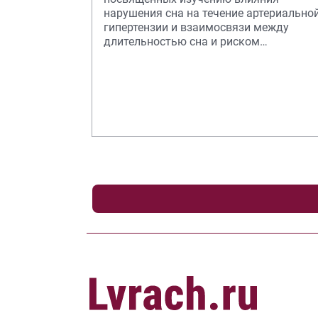
нарушения сна на течение артериально
гипертензии и взаимосвязи между
длительностью сна и риском
возникновения и прогрессиро