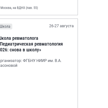
. Москва, на ВДНХ (пав. 55)
26-27 августа
Школа
кола ревматолога
Педиатрическая ревматология
026: снова в школу»
рганизатор: ФГБНУ НИИР им. В.А.
асоновой