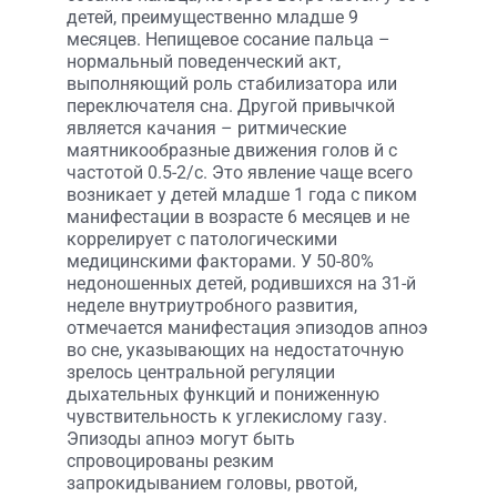
детей, преимущественно младше 9
месяцев. Непищевое сосание пальца –
нормальный поведенческий акт,
выполняющий роль стабилизатора или
переключателя сна. Другой привычкой
является качания – ритмические
маятникообразные движения голов й с
частотой 0.5-2/с. Это явление чаще всего
возникает у детей младше 1 года с пиком
манифестации в возрасте 6 месяцев и не
коррелирует с патологическими
медицинскими факторами. У 50-80%
недоношенных детей, родившихся на 31-й
неделе внутриутробного развития,
отмечается манифестация эпизодов апноэ
во сне, указывающих на недостаточную
зрелось центральной регуляции
дыхательных функций и пониженную
чувствительность к углекислому газу.
Эпизоды апноэ могут быть
спровоцированы резким
запрокидыванием головы, рвотой,