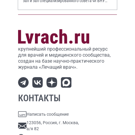
зал и зал специализированного совета ФГБНУ
НИИР им. В.А. Насоновой
крупнейший профессиональный ресурс
для врачей и медицинского сообщества,
создан на базе научно-практического
журнала «Лечащий врач».
КОНТАКТЫ
Написать сообщение
123056, Россия, г. Москва,
а/я 82