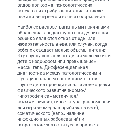
видов прикорма, психологических
аспектов и атрибутов питания, а также
режима вечернего и ночного кормления.
Наиболее распространенными причинами
обращения к педиатру по поводу питания
ребенка являются отказ от еды или
избирательность в еде, или случаи, когда
ребенок съедает малые объемы питания.
Эту группу составляют дети-«малоежки» и
дети с недобором или превышением
массы тела. Дифференциальная
диагностика между патологическим и
функциональным состоянием в этой
группе детей проводится на основе оценки
физического развития (нормо-/
гипотрофия симметричная/
асимметричная, гипостатура; равномерная
или неравномерная прибавка в весе),
соматического (напр., наличие
инфекционных заболеваний) и
неврологического статуса и прироста