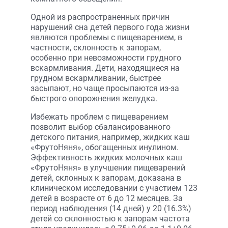
Одной из распространенных причин
нарушений сна детей первого года жизни
являются проблемы с пищеварением, в
частности, склонность к запорам,
особенно при невозможности грудного
вскармливания. Дети, находящиеся на
грудном вскармливании, быстрее
засыпают, но чаще просыпаются из-за
быстрого опорожнения желудка.
Избежать проблем с пищеварением
позволит выбор сбалансированного
детского питания, например, жидких каш
«ФрутоНяня», обогащенных инулином.
Эффективность жидких молочных каш
«ФрутоНяня» в улучшении пищеварений
детей, склонных к запорам, доказана в
клиническом исследовании с участием 123
детей в возрасте от 6 до 12 месяцев. За
период наблюдения (14 дней) у 20 (16.3%)
детей со склонностью к запорам частота