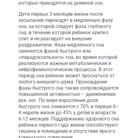
которых приходятся на дневной сон.
Дети первых 3 месяцев жизни после
засыпания переходят в медленную фазу
сна, за которой следует фаза глубокого
сна, в течение которой ребенок крепко
спит и не реагирует на внешние
раздражители. Фаза медленного сна
сменяется фазой быстрого или
«парадоксального» сна, во время которой
реализуются важные метаболические и
нейрофизиологические процессы. В этот
период сна ребенок может проснуться от
любого внешнего шума. Прохождение
фазы быстрого сна также сопровождается
повышенной активностью – движениями
рук, ног. По мере взросления доля
быстрого сна снижается с 70% в первые 0–
4 недели жизни до 45% у детей в возрасте
6-12 месяцев. Поддержанию здорового сна
ребенка первого года жизни способствуют
тишина в помещении и отсутствие яркого
комнатного освещения.