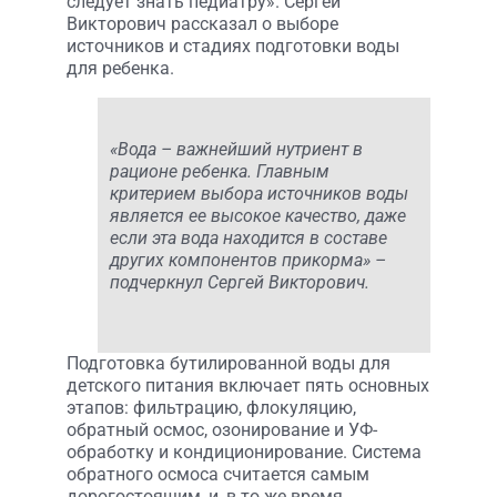
следует знать педиатру». Сергей
Викторович рассказал о выборе
источников и стадиях подготовки воды
для ребенка.
«Вода – важнейший нутриент в
рационе ребенка. Главным
критерием выбора источников воды
является ее высокое качество, даже
если эта вода находится в составе
других компонентов прикорма» –
подчеркнул Сергей Викторович.
Подготовка бутилированной воды для
детского питания включает пять основных
этапов: фильтрацию, флокуляцию,
обратный осмос, озонирование и УФ-
обработку и кондиционирование. Система
обратного осмоса считается самым
дорогостоящим, и, в то же время,