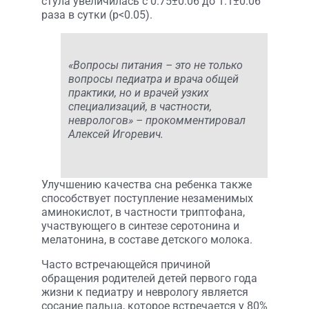
стула увеличилась с 0.75±0.06 до 1.1±0.06
раза в сутки (p<0.05).
«Вопросы питания – это не только
вопросы педиатра и врача общей
практики, но и врачей узких
специализаций, в частности,
неврологов» – прокомментировал
Алексей Игоревич.
Улучшению качества сна ребенка также
способствует поступление незаменимых
аминокислот, в частности триптофана,
участвующего в синтезе серотонина и
мелатонина, в составе детского молока.
Часто встречающейся причиной
обращения родителей детей первого года
жизни к педиатру и неврологу является
сосание пальца, которое встречается у 80%