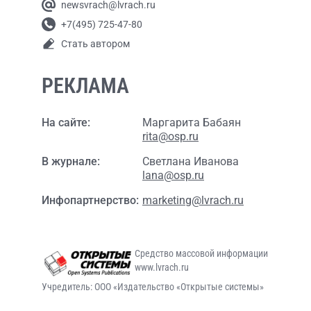
newsvrach@lvrach.ru
+7(495) 725-47-80
Стать автором
РЕКЛАМА
На сайте:
Маргарита Бабаян
rita@osp.ru
В журнале:
Светлана Иванова
lana@osp.ru
Инфопартнерство:
marketing@lvrach.ru
Средство массовой информации
www.lvrach.ru
Учредитель: ООО «Издательство «Открытые системы»