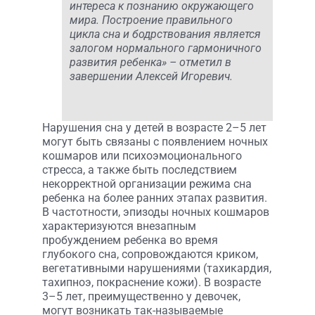
интереса к познанию окружающего
мира. Построение правильного
цикла сна и бодрствования является
залогом нормального гармоничного
развития ребенка» – отметил в
завершении Алексей Игоревич.
Нарушения сна у детей в возрасте 2–5 лет
могут быть связаны с появлением ночных
кошмаров или психоэмоционального
стресса, а также быть последствием
некорректной организации режима сна
ребенка на более ранних этапах развития.
В частотности, эпизоды ночных кошмаров
характеризуются внезапным
пробуждением ребенка во время
глубокого сна, сопровождаются криком,
вегетативными нарушениями (тахикардия,
тахипноэ, покраснение кожи). В возрасте
3–5 лет, преимущественно у девочек,
могут возникать так-называемые