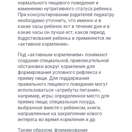
нормального пищевого поведения и
изменению нутритивного статуса ребенка.
При консультировании родителей педиатру
необходимо уточнить, что именно и в
какие часы ребенок ест в течение дня и в
какие часы он лучше ест, каков период
бодрствования ребенка и применяется ли
«активное кормление».
Под «активным кормлением» понимают
создание специальной, привлекательной
обстановки вокруг кормления для
формирования условного рефлекса к
приему пищи. Для поддержания
правильного пищевого поведения могут
использоваться «атрибуты питания»,
например, игры; определенное место для
приема пищи; специальная посуда,
выбранная вместе с ребенком; книги,
направленные на закрепление нового
интереса во время кормления и др.
Таким образом, формирование