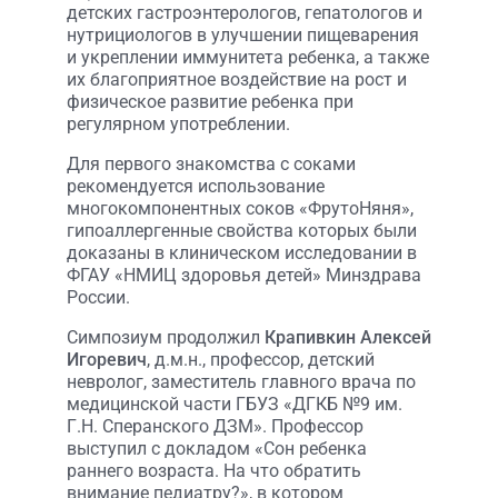
детских гастроэнтерологов, гепатологов и
нутрициологов в улучшении пищеварения
и укреплении иммунитета ребенка, а также
их благоприятное воздействие на рост и
физическое развитие ребенка при
регулярном употреблении.
Для первого знакомства с соками
рекомендуется использование
многокомпонентных соков «ФрутоНяня»,
гипоаллергенные свойства которых были
доказаны в клиническом исследовании в
ФГАУ «НМИЦ здоровья детей» Минздрава
России.
Симпозиум продолжил
Крапивкин Алексей
Игоревич
, д.м.н., профессор, детский
невролог, заместитель главного врача по
медицинской части ГБУЗ «ДГКБ №9 им.
Г.Н. Сперанского ДЗМ». Профессор
выступил с докладом «Сон ребенка
раннего возраста. На что обратить
внимание педиатру?», в котором