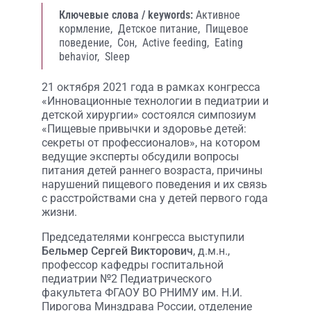
Ключевые слова / keywords:
Активное
кормление,
Детское питание,
Пищевое
поведение,
Сон,
Active feeding,
Eating
behavior,
Sleep
21 октября 2021 года в рамках конгресса
«Инновационные технологии в педиатрии и
детской хирургии» состоялся симпозиум
«Пищевые привычки и здоровье детей:
секреты от профессионалов», на котором
ведущие эксперты обсудили вопросы
питания детей раннего возраста, причины
нарушений пищевого поведения и их связь
с расстройствами сна у детей первого года
жизни.
Председателями конгресса выступили
Бельмер Сергей Викторович
, д.м.н.,
профессор кафедры госпитальной
педиатрии №2 Педиатрического
факультета ФГАОУ ВО РНИМУ им. Н.И.
Пирогова Минздрава России, отделение