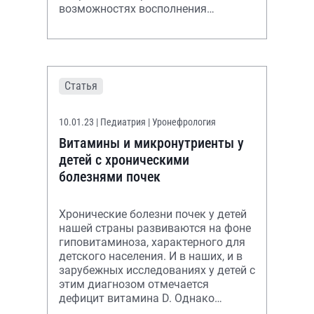
возможностях восполнения
дефицита витамина D – обсуждаем
в статье
Статья
10.01.23
| Педиатрия | Уронефрология
Витамины и микронутриенты у
детей с хроническими
болезнями почек
Хронические болезни почек у детей
нашей страны развиваются на фоне
гиповитаминоза, характерного для
детского населения. И в наших, и в
зарубежных исследованиях у детей с
этим диагнозом отмечается
дефицит витамина D. Однако
снижение уровня витамина D в кро