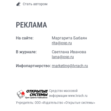
Стать автором
РЕКЛАМА
На сайте:
Маргарита Бабаян
rita@osp.ru
В журнале:
Светлана Иванова
lana@osp.ru
Инфопартнерство:
marketing@lvrach.ru
Средство массовой
информации www.lvrach.ru
Учредитель: ООО «Издательство «Открытые системы»