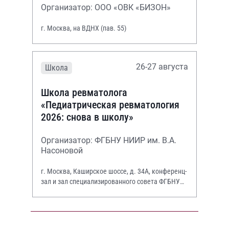
Организатор: ООО «ОВК «БИЗОН»
г. Москва, на ВДНХ (пав. 55)
26-27 августа
Школа
Школа ревматолога
«Педиатрическая ревматология
2026: снова в школу»
Организатор: ФГБНУ НИИР им. В.А.
Насоновой
г. Москва, Каширское шоссе, д. 34А, конференц-
зал и зал специализированного совета ФГБНУ
НИИР им. В.А. Насоновой