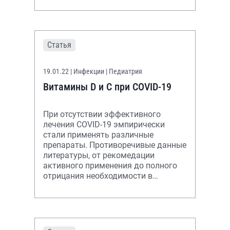
Статья
19.01.22
| Инфекции | Педиатрия
Витамины D и С при COVID-19
При отсутствии эффективного
лечения COVID-19 эмпирически
стали применять различные
препараты. Противоречивые данные
литературы, от рекомедации
активного применения до полного
отрицания необходимости в
применении витаминов D и С при
COVID-19, заставили про