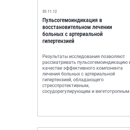
30.11.12
Пульсогемоиндикация в
восстановительном лечении
больных с артериальной
гипертензией
Результаты исследования позволяют
рассматривать пульсогемоиндикацию 
качестве эффективного компонента
лечения больных с артериальной
гипертензией, обладающего
стресспротективным,
сосудорегулирующим и вегетотропным
действием, и способствющего росту
функц