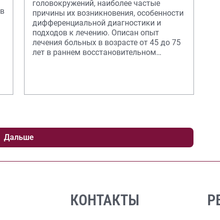
головокружений, наиболее частые
ов
причины их возникновения, особенности
дифференциальной диагностики и
подходов к лечению. Описан опыт
лечения больных в возрасте от 45 до 75
лет в раннем восстановительном
периоде ишемического инсул
Дальше
КОНТАКТЫ
Р