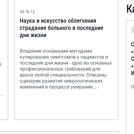
К
29.10.12
Наука и искусство облегчения
страдания больного в последние
дни жизни
С
Владение основными методами
купирования симптомов у пациентов в
С
последние дни жизни - одно из основных
в
профессиональных требований для
врача любой специальности. Описаны
сценарии развития неврологических
О
изменений в процессе умирания,
принципы общения с у