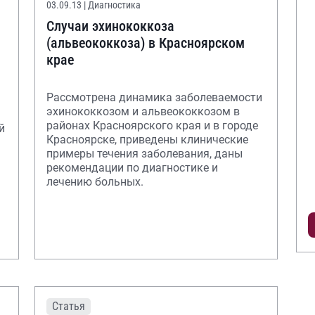
03.09.13
| Диагностика
Случаи эхинококкоза
(альвеококкоза) в Красноярском
крае
Рассмотрена динамика заболеваемости
эхинококкозом и альвеококкозом в
районах Красноярского края и в городе
й
Красноярске, приведены клинические
примеры течения заболевания, даны
рекомендации по диагностике и
лечению больных.
Статья