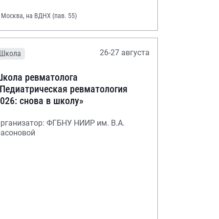
. Москва, на ВДНХ (пав. 55)
26-27 августа
Школа
кола ревматолога
Педиатрическая ревматология
026: снова в школу»
рганизатор: ФГБНУ НИИР им. В.А.
асоновой