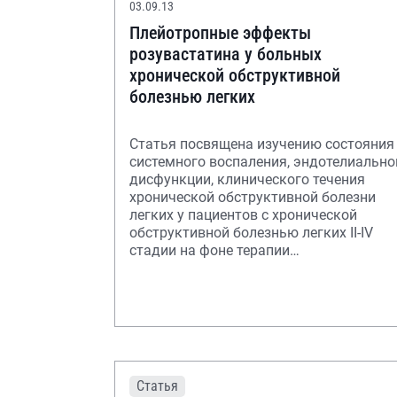
03.09.13
Плейотропные эффекты
розувастатина у больных
хронической обструктивной
болезнью легких
Статья посвящена изучению состояния
системного воспаления, эндотелиально
дисфункции, клинического течения
хронической обструктивной болезни
легких у пациентов с хронической
обструктивной болезнью легких II-IV
стадии на фоне терапии
розувастатином. Показа
Статья