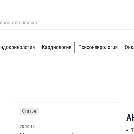
ндокринология
Кардиология
Психоневрология
Онк
Статья
А
28.10.14
Т