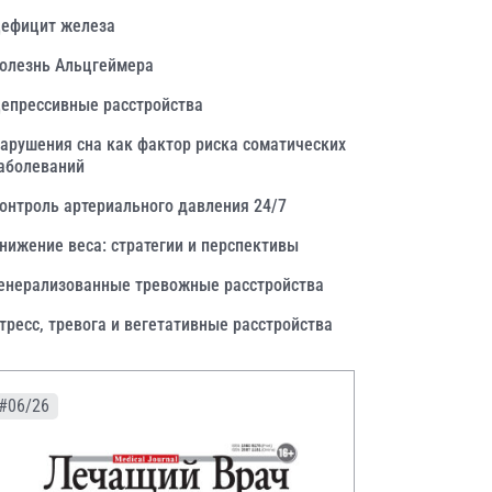
ефицит железа
олезнь Альцгеймера
епрессивные расстройства
арушения сна как фактор риска соматических
аболеваний
онтроль артериального давления 24/7
нижение веса: стратегии и перспективы
енерализованные тревожные расстройства
тресс, тревога и вегетативные расстройства
#06/26