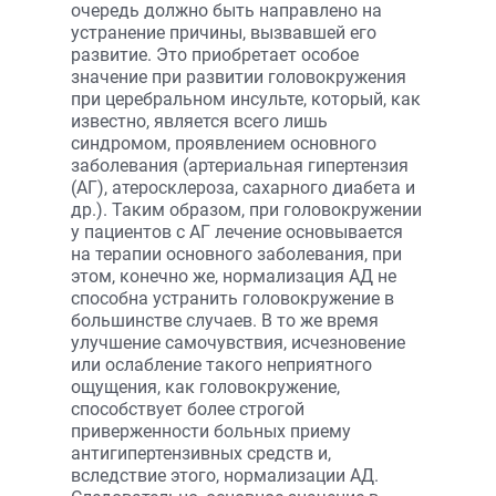
очередь должно быть направлено на
устранение причины, вызвавшей его
развитие. Это приобретает особое
значение при развитии головокружения
при церебральном инсульте, который, как
известно, является всего лишь
синдромом, проявлением основного
заболевания (артериальная гипертензия
(АГ), атеросклероза, сахарного диабета и
др.). Таким образом, при головокружении
у пациентов с АГ лечение основывается
на терапии основного заболевания, при
этом, конечно же, нормализация АД не
способна устранить головокружение в
большинстве случаев. В то же время
улучшение самочувствия, исчезновение
или ослабление такого неприятного
ощущения, как головокружение,
способствует более строгой
приверженности больных приему
антигипертензивных средств и,
вследствие этого, нормализации АД.