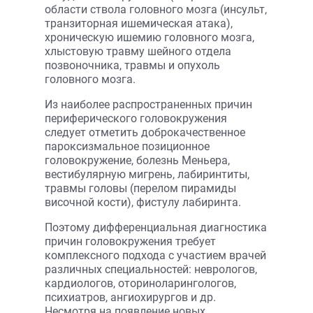
области ствола головного мозга (инсульт,
транзиторная ишемическая атака),
хроническую ишемию головного мозга,
хлыстовую травму шейного отдела
позвоночника, травмы и опухоль
головного мозга.
Из наиболее распространенных причин
периферического головокружения
следует отметить доброкачественное
пароксизмальное позиционное
головокружение, болезнь Меньера,
вестибулярную мигрень, лабиринтиты,
травмы головы (перелом пирамиды
височной кости), фистулу лабиринта.
Поэтому дифференциальная диагностика
причин головокружения требует
комплексного подхода с участием врачей
различных специальностей: неврологов,
кардиологов, оториноларингологов,
психиатров, ангиохирургов и др.
Несмотря на появление новых