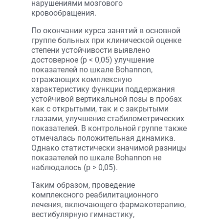
нарушениями мозгового
кровообращения.
По окончании курса занятий в основной
группе больных при клинической оценке
степени устойчивости выявлено
достоверное (р < 0,05) улучшение
показателей по шкале Bohannon,
отражающих комплексную
характеристику функции поддержания
устойчивой вертикальной позы в пробах
как с открытыми, так и с закрытыми
глазами, улучшение стабилометрических
показателей. В контрольной группе также
отмечалась положительная динамика.
Однако статистически значимой разницы
показателей по шкале Bohannon не
наблюдалось (p > 0,05).
Таким образом, проведение
комплексного реабилитационного
лечения, включающего фармакотерапию,
вестибулярную гимнастику,