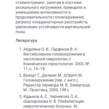
стабилотренинг, занятие в костюме
аксиального нагружения, приводило к
уменьшению интенсивности и
продолжительности головокружения,
регрессу координаторных расстройств,
увеличению устойчивости вертикальной
позы.
Литература
Абдулина О. В., Парфенов В. А.
Вестибулярное головокружение в
неотложной неврологии //
Клиническая геронтология. 2005, №
11, с. 15–18.
Брандт Т., Дитерих М., Штрупп М.
Головокружение (пер. с англ.).
Редактор перевода М. В. Замерград.
М.: Практика, 2009, 198 с.
Кадыков А. С., Черникова Л. А.,
Шахпаронова Н. В.
Реабилитация
неврологических больных. М.: