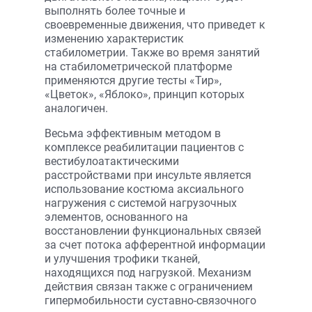
выполнять более точные и
своевременные движения, что приведет к
изменению характеристик
стабилометрии. Также во время занятий
на стабилометрической платформе
применяются другие тесты «Тир»,
«Цветок», «Яблоко», принцип которых
аналогичен.
Весьма эффективным методом в
комплексе реабилитации пациентов с
вестибулоатактическими
расстройствами при инсульте является
использование костюма аксиального
нагружения с системой нагрузочных
элементов, основанного на
восстановлении функциональных связей
за счет потока афферентной информации
и улучшения трофики тканей,
находящихся под нагрузкой. Механизм
действия связан также с ограничением
гипермобильности суставно-связочного