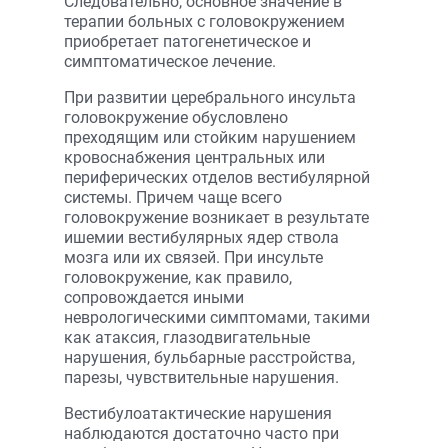
Следовательно, основное значение в
терапии больных с головокружением
приобретает патогенетическое и
симптоматическое лечение.
При развитии церебрального инсульта
головокружение обусловлено
преходящим или стойким нарушением
крово­снабжения центральных или
периферических отделов вестибулярной
системы. Причем чаще всего
головокружение возникает в результате
ишемии вестибулярных ядер ствола
мозга или их связей. При инсульте
головокружение, как правило,
сопровождается иными
неврологическими симптомами, такими
как атаксия, глазодвигательные
нарушения, бульбарные расстройства,
парезы, чувствительные нарушения.
Вестибулоатактические нарушения
наблюдаются достаточно часто при