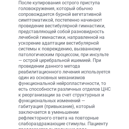
После купирования острого приступа
головокружения, который обычно
сопровождается бурной вегетативной
симптоматикой, постепенно начинают
проведение вестибулярной гимнастики,
представляющей собой разновидность
лечебной гимнастики, направленной на
ускорение адаптации вестибулярной
системы к повреждению, вызванному
патологическим процессом, при инсульте
— острой церебральной ишемией. При
проведении данного метода
реабилитационного лечения используется
один из основных механизмов
функциональной нейропластичности, то
есть способности различных отделов ЦНС
к реорганизации за счет структурных и
функциональных изменений —
габитуация (привыкание), который
заключается в уменьшении
рефлекторного ответа на повторные
слабораздражающие стимулы. Пациенту