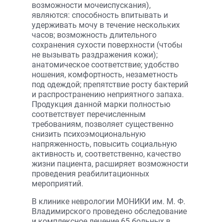
возможности мочеиспускания),
являются: способность впитывать и
удерживать мочу в течение нескольких
часов; возможность длительного
сохранения сухости поверхности (чтобы
не вызывать раздражения кожи);
анатомическое соответствие; удобство
ношения, комфортность, незаметность
под одеждой; препятствие росту бактерий
и распространению неприятного запаха.
Продукция данной марки полностью
соответствует перечисленным
требованиям, позволяет существенно
снизить психоэмоциональную
напряженность, повысить социальную
активность и, соответственно, качество
жизни пациента, расширяет возможности
проведения реабилитационных
мероприятий.
В клинике неврологии МОНИКИ им. М. Ф.
Владимирского проведено обследование
и комплексное лечение 65 больных в