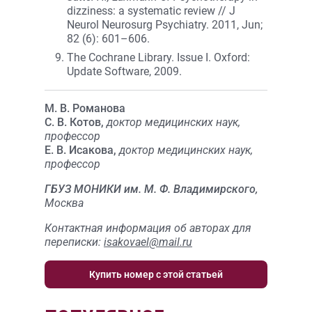
dizziness: a systematic review // J
Neurol Neurosurg Psychiatry. 2011, Jun;
82 (6): 601–606.
The Cochrane Library. Issue I. Oxford:
Update Software, 2009.
М. В. Романова
С. В. Котов,
доктор медицинских наук,
профессор
Е. В. Исакова,
доктор медицинских наук,
профессор
ГБУЗ МОНИКИ им. М. Ф. Владимирского,
Москва
Контактная информация об авторах для
переписки:
isakovael@mail.ru
Купить номер с этой статьей