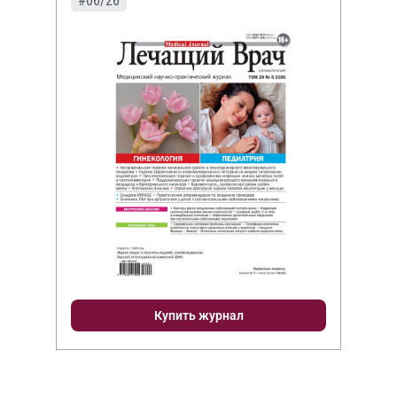
#06/26
Купить журнал