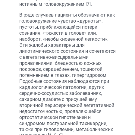
истинным головокружением [7].
В ряде случаев пациенты обозначают как
головокружение чувство «дурноты»,
пустоты, приближающейся потери
сознания, «тяжести в голове» или,
наоборот, «необыкновенной легкости».
Эти жалобы характерны для
липотимического состояния и сочетаются
с вегетативно-висцеральными
проявлениями: бледностью кожных
покровов, сердцебиением, тошнотой,
потемнением в глазах, гипергидрозом.
Подобные состояния наблюдаются при
кардиологической патологии, других
сердечно-сосудистых заболеваниях,
сахарном диабете с присущей ему
вторичной периферической вегетативной
недостаточностью, проявляющейся
ортостатической гипотензией и
синдромом постуральной тахикардии,
также при гиповолемии, метаболических