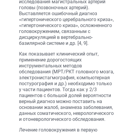
исследования магистральных артерий
головы (позвоночных артерий).
Выставляется ошибочный диагноз
«гипертонического церебрального криза»,
«гипертонического криза», осложненного
головокружением, связанным с
дисциркуляцией в вертебрально-
базилярной системе и др. [4, 9].
Как показывает клинический опыт,
применение дорогостоящих
инструментальных методов
обследования (МРТ/РКТ головного мозга,
электронистагмография, компьютерная
постурография и др.) необходимо только
у части пациентов. Тогда как у 2/3
пациентов с большой долей вероятности
верный диагноз можно поставить на
основании жалоб, анамнеза заболевания,
данных соматического, неврологического
и отоневрологического обследования.
Лечение головокружения в первую