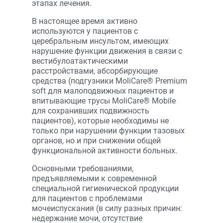
этапах лечения.
В настоящее время активно
используются у пациентов с
церебральным инсультом, имеющих
нарушение функции движения в связи с
вестибулоатактическими
расстройствами, абсорбирующие
средства (подгузники MoliCare® Premium
soft для малоподвижных пациентов и
впитывающие трусы MoliCare® Mobile
для сохранивших подвижность
пациентов), которые необходимы не
только при нарушении функции тазовых
органов, но и при снижении общей
функциональной активности больных.
Основными требованиями,
предъявляемыми к современной
специальной гигиенической продукции
для пациентов с проблемами
мочеиспускания (в силу разных причин:
недержание мочи, отсутствие