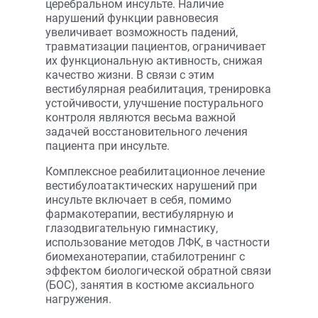
церебральном инсульте. Наличие
нарушений функции равновесия
увеличивает возможность падений,
травматизации пациентов, ограничивает
их функциональную активность, снижая
качество жизни. В связи с этим
вестибулярная реабилитация, тренировка
устойчивости, улучшение постурального
контроля являются весьма важной
задачей восстановительного лечения
пациента при инсульте.
Комплексное реабилитационное лечение
вестибулоатактических нарушений при
инсульте включает в себя, помимо
фармакотерапии, вестибулярную и
глазодвигательную гимнастику,
использование методов ЛФК, в частности
биомеханотерапии, стабилотренинг с
эффектом биологической обратной связи
(БОС), занятия в костюме аксиального
нагружения.