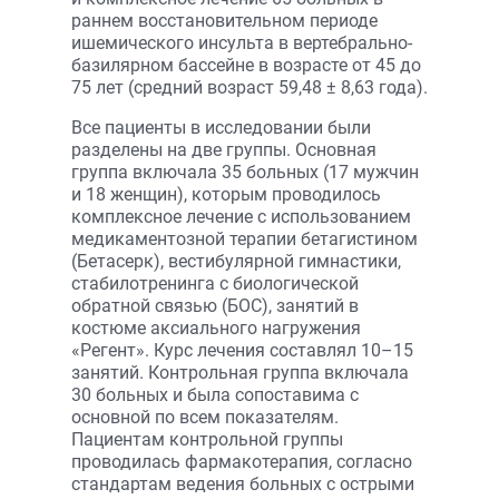
раннем восстановительном периоде
ишемического инсульта в вертебрально-
базилярном бассейне в возрасте от 45 до
75 лет (средний возраст 59,48 ± 8,63 года).
Все пациенты в исследовании были
разделены на две группы. Основная
группа включала 35 больных (17 мужчин
и 18 женщин), которым проводилось
комплексное лечение с использованием
медикаментозной терапии бетагистином
(Бетасерк), вестибулярной гимнастики,
стабилотренинга с биологической
обратной связью (БОС), занятий в
костюме аксиального нагружения
«Регент». Курс лечения составлял 10–15
занятий. Контрольная группа включала
30 больных и была сопоставима с
основной по всем показателям.
Пациентам контрольной группы
проводилась фармакотерапия, согласно
стандартам ведения больных с острыми