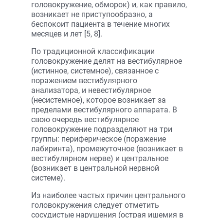
головокружение, обморок) и, как правило,
возникает не приступообразно, а
беспокоит пациента в течение многих
месяцев и лет [5, 8].
По традиционной классификации
головокружение делят на вестибулярное
(истинное, системное), связанное с
поражением вестибулярного
анализатора, и невестибулярное
(несистемное), которое возникает за
пределами вестибулярного аппарата. В
свою очередь вестибулярное
головокружение подразделяют на три
группы: периферическое (поражение
лабиринта), промежуточное (возникает в
вестибулярном нерве) и центральное
(возникает в центральной нервной
системе).
Из наиболее частых причин центрального
головокружения следует отметить
сосудистые нарушения (острая ишемия в