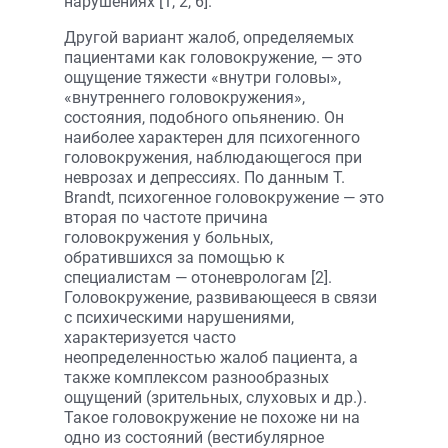
нарушениях [1, 2, 6].
Другой вариант жалоб, определяемых
пациентами как головокружение, — это
ощущение тяжести «внутри головы»,
«внутреннего головокружения»,
состояния, подобного опьянению. Он
наиболее характерен для психогенного
головокружения, наблюдающегося при
неврозах и депрессиях. По данным T.
Brandt, психогенное головокружение — это
вторая по частоте причина
головокружения у больных,
обратившихся за помощью к
специалистам — отоневрологам [2].
Головокружение, развивающееся в связи
с психическими нарушениями,
характеризуется часто
неопределенностью жалоб пациента, а
также комплексом разно­образных
ощущений (зрительных, слуховых и др.).
Такое головокружение не похоже ни на
одно из состояний (вестибулярное