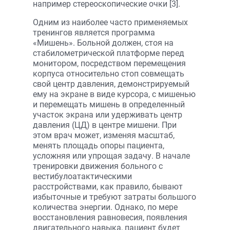
например стереоскопические очки [3].
Одним из наиболее часто применяемых
тренингов является программа
«Мишень». Больной должен, стоя на
стабилометрической платформе перед
монитором, посредством перемещения
корпуса относительно стоп совмещать
свой центр давления, демонстрируемый
ему на экране в виде курсора, с мишенью
и перемещать мишень в определенный
участок экрана или удерживать центр
давления (ЦД) в центре мишени. При
этом врач может, изменяя масштаб,
менять площадь опоры пациента,
усложняя или упрощая задачу. В начале
тренировки движения больного с
вестибулоатактическими
расстройствами, как правило, бывают
избыточные и требуют затраты большого
количества энергии. Однако, по мере
восстановления равновесия, появления
двигательного навыка, пациент будет